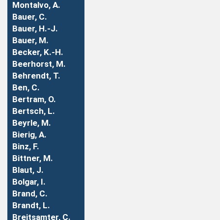
Montalvo, A.
Bauer, C.
Bauer, H.-J.
Bauer, M.
Becker, K.-H.
Beerhorst, M.
Behrendt, T.
Ben, C.
Bertram, O.
Bertsch, L.
Beyrle, M.
Bierig, A.
Binz, F.
Bittner, M.
Blaut, J.
Bolgar, I.
Brand, C.
Brandt, L.
Breitsamter, C.