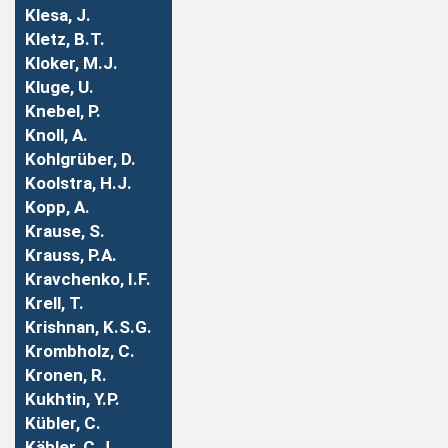
Klesa, J.
Kletz, B.T.
Kloker, M.J.
Kluge, U.
Knebel, P.
Knoll, A.
Kohlgrüber, D.
Koolstra, H.J.
Kopp, A.
Krause, S.
Krauss, P.A.
Kravchenko, I.F.
Krell, T.
Krishnan, K.S.G.
Krombholz, C.
Kronen, R.
Kukhtin, Y.P.
Kübler, C.
Kähler, C.J.