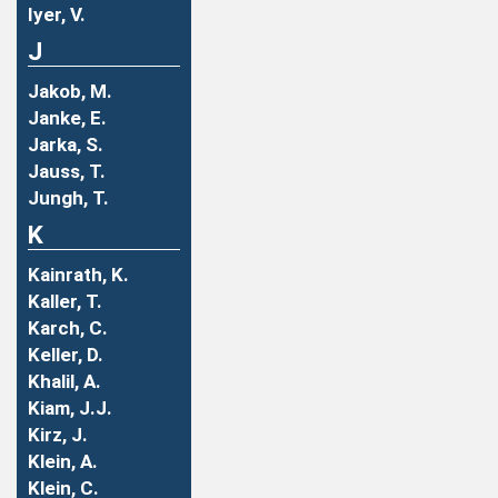
Iyer, V.
J
Jakob, M.
Janke, E.
Jarka, S.
Jauss, T.
Jungh, T.
K
Kainrath, K.
Kaller, T.
Karch, C.
Keller, D.
Khalil, A.
Kiam, J.J.
Kirz, J.
Klein, A.
Klein, C.