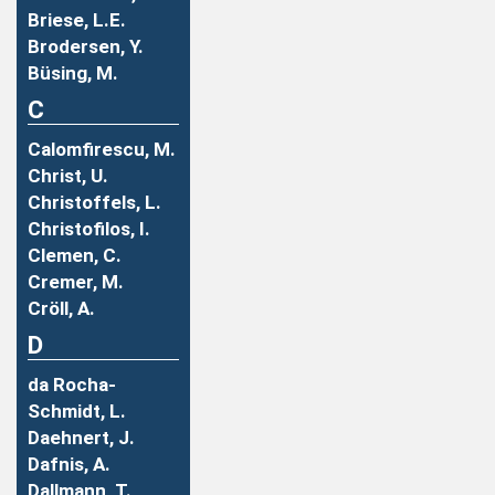
Briese, L.E.
Brodersen, Y.
Büsing, M.
C
Calomfirescu, M.
Christ, U.
Christoffels, L.
Christofilos, I.
Clemen, C.
Cremer, M.
Cröll, A.
D
da Rocha-
Schmidt, L.
Daehnert, J.
Dafnis, A.
Dallmann, T.