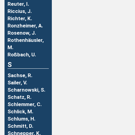
Reuter, I.
Riccius, J.
Richter, K.
Ronzheimer, A.
Rosenow, J.
Rothenhäusler,
M.
Roßbach, U.
S
Sachse, R.
Sailer, V.
Scharnowski, S.
Schatz, R.
Schlemmer, C.
Schlick, M.
Schlums, H.
Schmitt, D.
Schnepper, K.