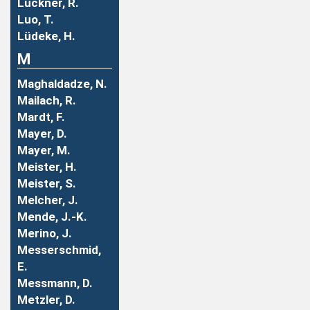
Luckner, R.
Luo, T.
Lüdeke, H.
M
Maghaldadze, N.
Mailach, R.
Mardt, F.
Mayer, D.
Mayer, M.
Meister, H.
Meister, S.
Melcher, J.
Mende, J.-K.
Merino, J.
Messerschmid,
E.
Messmann, D.
Metzler, D.