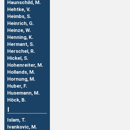
Haunschild, M.
Hehtke, V.
Heimbs, S.
Heinrich, G.
Heinze, W.
Henning, K.
Hermant, S.
Herschel, R.
Hickel, S.
Hohenreiter, M.
Hollands, M.
Hornung, M.
Huber, F.
Husemann, M.
Höck, B.
I
Islam, T.
Ivankovic, M.