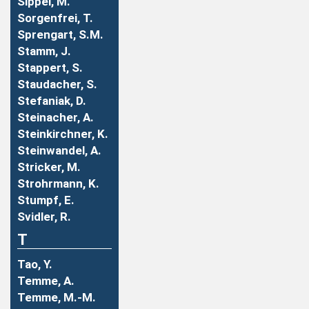
Sippel, M.
Sorgenfrei, T.
Sprengart, S.M.
Stamm, J.
Stappert, S.
Staudacher, S.
Stefaniak, D.
Steinacher, A.
Steinkirchner, K.
Steinwandel, A.
Stricker, M.
Strohrmann, K.
Stumpf, E.
Svidler, R.
T
Tao, Y.
Temme, A.
Temme, M.-M.