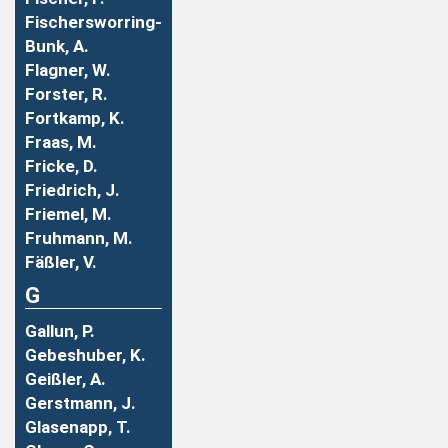
Fischersworring-
Bunk, A.
Flagner, W.
Forster, R.
Fortkamp, K.
Fraas, M.
Fricke, D.
Friedrich, J.
Friemel, M.
Fruhmann, M.
Fäßler, V.
G
Gallun, P.
Gebeshuber, K.
Geißler, A.
Gerstmann, J.
Glasenapp, T.