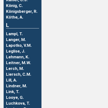
König, C.
Königsberger, R.
Köthe, A.
L
Lampl, T.
Langer, M.
Lapotko, V.M.
Leglise, J.
Lehmann, K.
Leitner, M.W.
Lerch, M.
Liersch, C.M.
Lill, A.
Lindner, M.
Link, T.
Looye, G.
Luchkova, T.