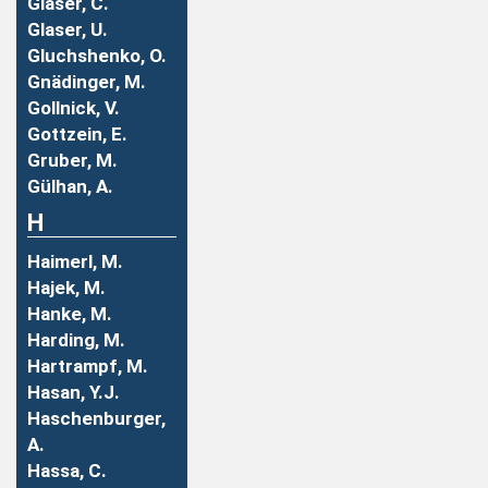
Glaser, C.
Glaser, U.
Gluchshenko, O.
Gnädinger, M.
Gollnick, V.
Gottzein, E.
Gruber, M.
Gülhan, A.
H
Haimerl, M.
Hajek, M.
Hanke, M.
Harding, M.
Hartrampf, M.
Hasan, Y.J.
Haschenburger,
A.
Hassa, C.