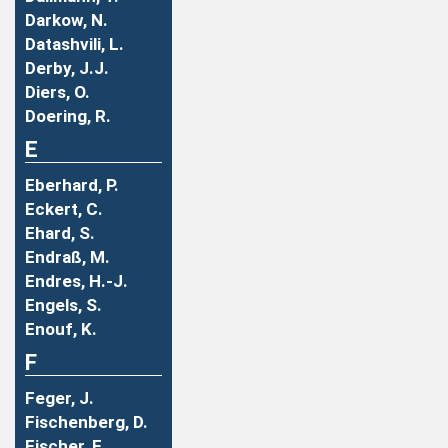
Darkow, N.
Datashvili, L.
Derby, J.J.
Diers, O.
Doering, R.
E
Eberhard, P.
Eckert, C.
Ehard, S.
Endraß, M.
Endres, H.-J.
Engels, S.
Enouf, K.
F
Feger, J.
Fischenberg, D.
Fischer, F.