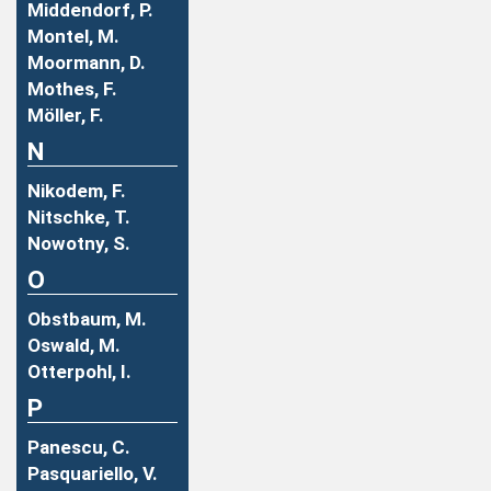
Middendorf, P.
Montel, M.
Moormann, D.
Mothes, F.
Möller, F.
N
Nikodem, F.
Nitschke, T.
Nowotny, S.
O
Obstbaum, M.
Oswald, M.
Otterpohl, I.
P
Panescu, C.
Pasquariello, V.