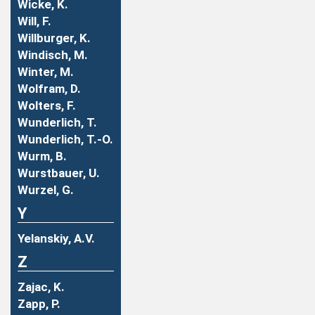
Wicke, K.
Will, F.
Willburger, K.
Windisch, M.
Winter, M.
Wolfram, D.
Wolters, F.
Wunderlich, T.
Wunderlich, T.-O.
Wurm, B.
Wurstbauer, U.
Wurzel, G.
Y
Yelanskiy, A.V.
Z
Zajac, K.
Zapp, P.