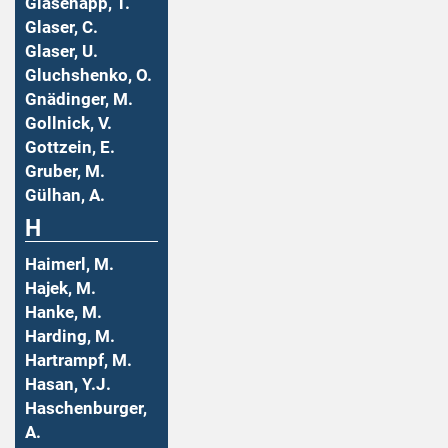
Glasenapp, T.
Glaser, C.
Glaser, U.
Gluchshenko, O.
Gnädinger, M.
Gollnick, V.
Gottzein, E.
Gruber, M.
Gülhan, A.
H
Haimerl, M.
Hajek, M.
Hanke, M.
Harding, M.
Hartrampf, M.
Hasan, Y.J.
Haschenburger,
A.