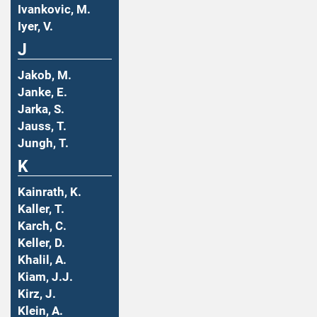
Ivankovic, M.
Iyer, V.
J
Jakob, M.
Janke, E.
Jarka, S.
Jauss, T.
Jungh, T.
K
Kainrath, K.
Kaller, T.
Karch, C.
Keller, D.
Khalil, A.
Kiam, J.J.
Kirz, J.
Klein, A.