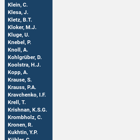
Klein, C.
Klesa, J.
Kletz, B.T.
Kloker, M.J.
Kluge, U.
Knebel, P.
Knoll, A.
Kohlgrüber, D.
Koolstra, H.J.
Kopp, A.
Krause, S.
Krauss, P.A.
Kravchenko, I.F.
Krell, T.
Krishnan, K.S.G.
Krombholz, C.
Kronen, R.
Kukhtin, Y.P.
Kübler, C.