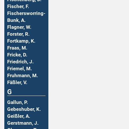
Fischer, F.
Fischersworring-
Bunk, A.
Flagner, W.
Forster, R.
Fortkamp, K.
Fraas, M.
Fricke, D.
Friedrich, J.
Friemel, M.
Fruhmann, M.
Fäßler, V.
G
Gallun, P.
Gebeshuber, K.
Geißler, A.
Gerstmann, J.