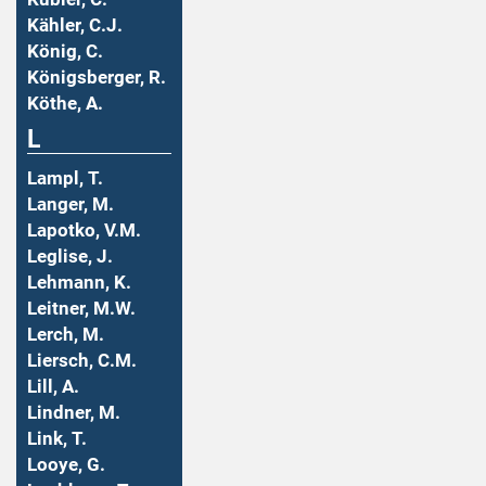
Kähler, C.J.
König, C.
Königsberger, R.
Köthe, A.
L
Lampl, T.
Langer, M.
Lapotko, V.M.
Leglise, J.
Lehmann, K.
Leitner, M.W.
Lerch, M.
Liersch, C.M.
Lill, A.
Lindner, M.
Link, T.
Looye, G.