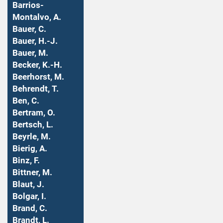
Barrios-
Montalvo, A.
Bauer, C.
Bauer, H.-J.
Bauer, M.
Becker, K.-H.
Beerhorst, M.
Behrendt, T.
Ben, C.
Bertram, O.
Bertsch, L.
Beyrle, M.
Bierig, A.
Binz, F.
Bittner, M.
Blaut, J.
Bolgar, I.
Brand, C.
Brandt, L.