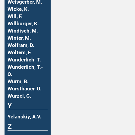
Weisgerber, M.
Wicke, K.
Will, F.
Willburger, K.
Windisch, M.
Winter, M.
Wolfram, D.
Wolters, F.
Wunderlich, T.
Wunderlich, T.-
O.
Wurm, B.
Wurstbauer, U.
Wurzel, G.
Y
Yelanskiy, A.V.
Z