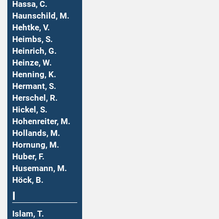
Hassa, C.
Haunschild, M.
Hehtke, V.
Heimbs, S.
Heinrich, G.
Heinze, W.
Henning, K.
Hermant, S.
Herschel, R.
Hickel, S.
Hohenreiter, M.
Hollands, M.
Hornung, M.
Huber, F.
Husemann, M.
Höck, B.
I
Islam, T.