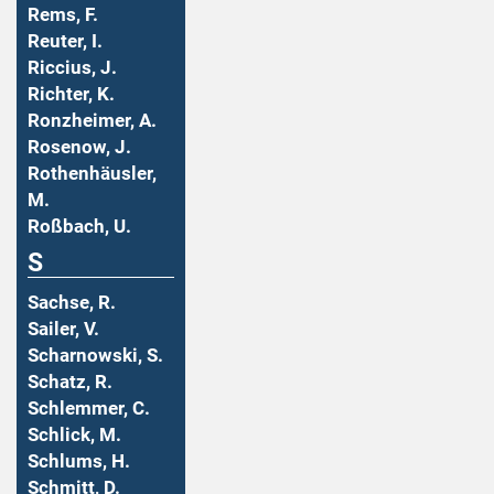
Rems, F.
Reuter, I.
Riccius, J.
Richter, K.
Ronzheimer, A.
Rosenow, J.
Rothenhäusler,
M.
Roßbach, U.
S
Sachse, R.
Sailer, V.
Scharnowski, S.
Schatz, R.
Schlemmer, C.
Schlick, M.
Schlums, H.
Schmitt, D.