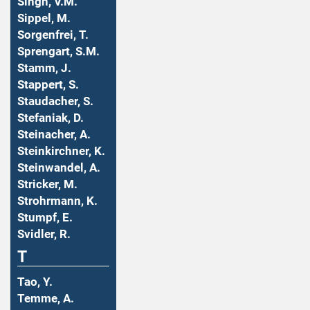
Singh, V.M.
Sippel, M.
Sorgenfrei, T.
Sprengart, S.M.
Stamm, J.
Stappert, S.
Staudacher, S.
Stefaniak, D.
Steinacher, A.
Steinkirchner, K.
Steinwandel, A.
Stricker, M.
Strohrmann, K.
Stumpf, E.
Svidler, R.
T
Tao, Y.
Temme, A.