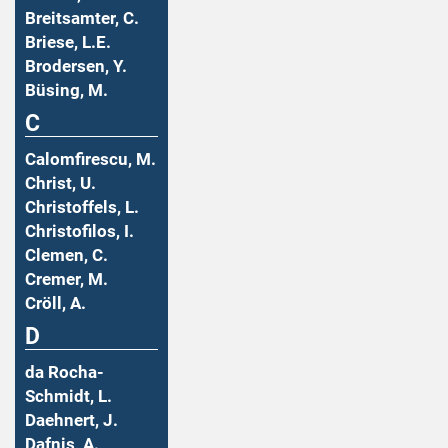
Breitsamter, C.
Briese, L.E.
Brodersen, Y.
Büsing, M.
C
Calomfirescu, M.
Christ, U.
Christoffels, L.
Christofilos, I.
Clemen, C.
Cremer, M.
Cröll, A.
D
da Rocha-
Schmidt, L.
Daehnert, J.
Dafnis, A.