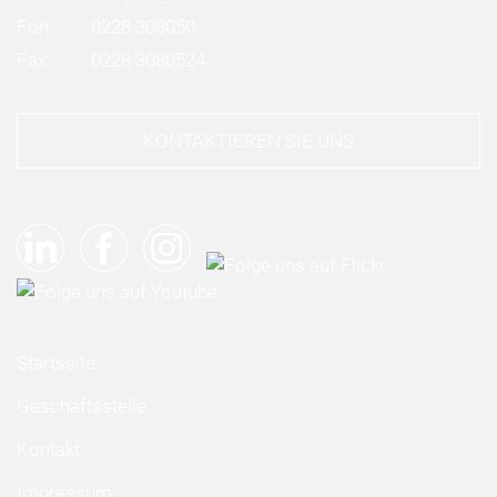
Fon:
0228 308050
Fax:
0228 3080524
KONTAKTIEREN SIE UNS
Startseite
Geschäftsstelle
Kontakt
Impressum