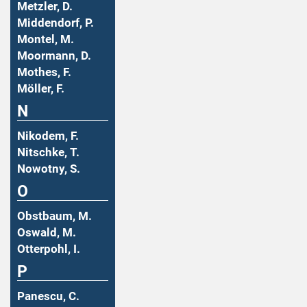
Metzler, D.
Middendorf, P.
Montel, M.
Moormann, D.
Mothes, F.
Möller, F.
N
Nikodem, F.
Nitschke, T.
Nowotny, S.
O
Obstbaum, M.
Oswald, M.
Otterpohl, I.
P
Panescu, C.