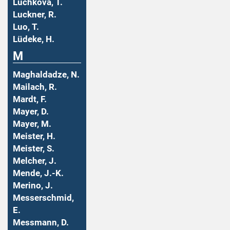
Luchkova, T.
Luckner, R.
Luo, T.
Lüdeke, H.
M
Maghaldadze, N.
Mailach, R.
Mardt, F.
Mayer, D.
Mayer, M.
Meister, H.
Meister, S.
Melcher, J.
Mende, J.-K.
Merino, J.
Messerschmid,
E.
Messmann, D.