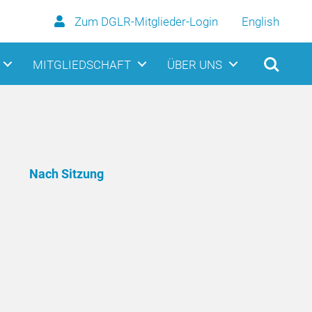
Zum DGLR-Mitglieder-Login
English
MITGLIEDSCHAFT
ÜBER UNS
Nach Sitzung