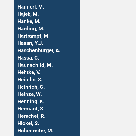
Haimerl, M.
Hajek, M.
Hanke, M.
Harding, M.
Hartrampf, M.
Hasan, Y.J.
Haschenburger, A.
Hassa, C.
Haunschild, M.
Hehtke, V.
Heimbs, S.
Heinrich, G.
Heinze, W.
Henning, K.
Hermant, S.
Herschel, R.
Hickel, S.
Hohenreiter, M.