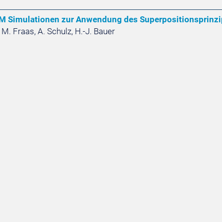
M Simulationen zur Anwendung des Superpositionsprinzi
 M. Fraas, A. Schulz, H.-J. Bauer