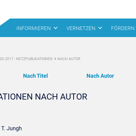
INFORMIEREN
VERNETZEN
FÖRDERN
S 2017 - NETZPUBLIKATIONEN
NACH AUTOR
Nach Titel
Nach Autor
KATIONEN NACH AUTOR
 T. Jungh