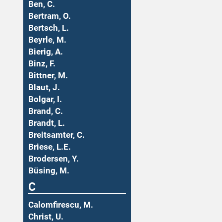
Ben, C.
Bertram, O.
Bertsch, L.
Beyrle, M.
Bierig, A.
Binz, F.
Bittner, M.
Blaut, J.
Bolgar, I.
Brand, C.
Brandt, L.
Breitsamter, C.
Briese, L.E.
Brodersen, Y.
Büsing, M.
C
Calomfirescu, M.
Christ, U.