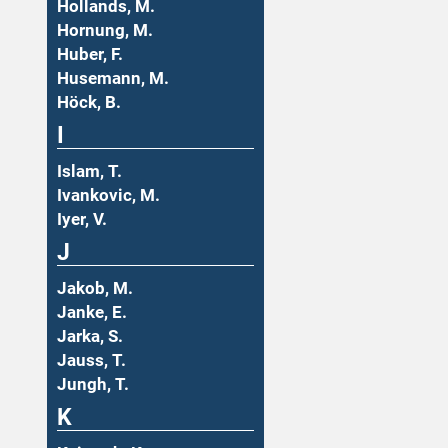
Hollands, M.
Hornung, M.
Huber, F.
Husemann, M.
Höck, B.
I
Islam, T.
Ivankovic, M.
Iyer, V.
J
Jakob, M.
Janke, E.
Jarka, S.
Jauss, T.
Jungh, T.
K