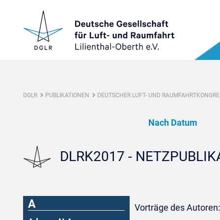
DGLR
PUBLIKATIONEN
DEUTSCHER LUFT- UND RAUMFAHRTKONGRES
Nach Datum
DLRK2017 - NETZPUBLI
A
Vorträge des Autoren: