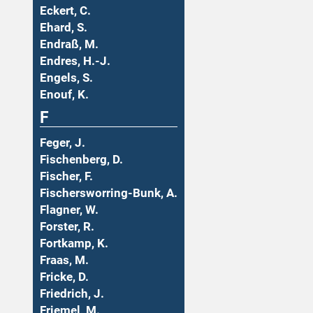
Eckert, C.
Ehard, S.
Endraß, M.
Endres, H.-J.
Engels, S.
Enouf, K.
F
Feger, J.
Fischenberg, D.
Fischer, F.
Fischersworring-Bunk, A.
Flagner, W.
Forster, R.
Fortkamp, K.
Fraas, M.
Fricke, D.
Friedrich, J.
Friemel, M.