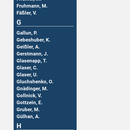
Fruhmann, M.
Fäßler, V.
G
Gallun, P.
Gebeshuber, K.
Geißler, A.
Gerstmann, J.
Glasenapp, T.
Glaser, C.
Glaser, U.
Gluchshenko, O.
Gnädinger, M.
Gollnick, V.
Gottzein, E.
Gruber, M.
Gülhan, A.
H