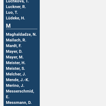
Luchkova, T.
Luckner, R.
Luo, T.
Lüdeke, H.
M
Maghaldadze, N.
Mailach, R.
Mardt, F.
Mayer, D.
Mayer, M.
Meister, H.
Meister, S.
Melcher, J.
Mende, J.-K.
Merino, J.
Messerschmid,
E.
Messmann, D.