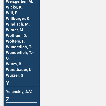
Weisgerber, M.
Wicke, K.
Will, F.
Willburger, K.
Windisch, M.
Winter, M.
Wolfram, D.
Wolters, F.
Wunderlich, T.
Wunderlich, T.-
O.
Wurm, B.
Wurstbauer, U.
Wurzel, G.
Y
Yelanskiy, A.V.
Z