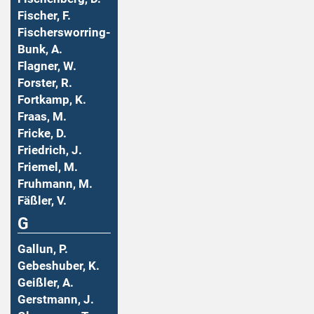
Fischer, F.
Fischersworring-
Bunk, A.
Flagner, W.
Forster, R.
Fortkamp, K.
Fraas, M.
Fricke, D.
Friedrich, J.
Friemel, M.
Fruhmann, M.
Fäßler, V.
G
Gallun, P.
Gebeshuber, K.
Geißler, A.
Gerstmann, J.