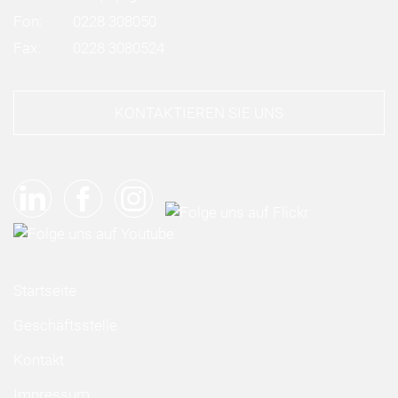
Fon:
0228 308050
Fax:
0228 3080524
KONTAKTIEREN SIE UNS
Startseite
Geschäftsstelle
Kontakt
Impressum