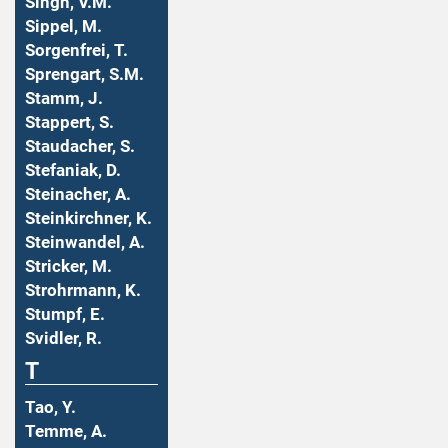
Singh, V.M.
Sippel, M.
Sorgenfrei, T.
Sprengart, S.M.
Stamm, J.
Stappert, S.
Staudacher, S.
Stefaniak, D.
Steinacher, A.
Steinkirchner, K.
Steinwandel, A.
Stricker, M.
Strohrmann, K.
Stumpf, E.
Svidler, R.
T
Tao, Y.
Temme, A.