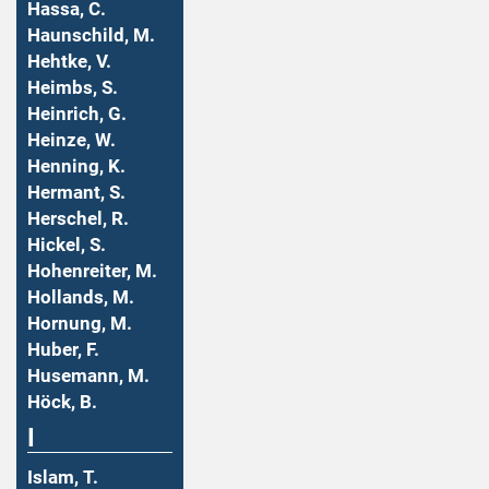
Hassa, C.
Haunschild, M.
Hehtke, V.
Heimbs, S.
Heinrich, G.
Heinze, W.
Henning, K.
Hermant, S.
Herschel, R.
Hickel, S.
Hohenreiter, M.
Hollands, M.
Hornung, M.
Huber, F.
Husemann, M.
Höck, B.
I
Islam, T.