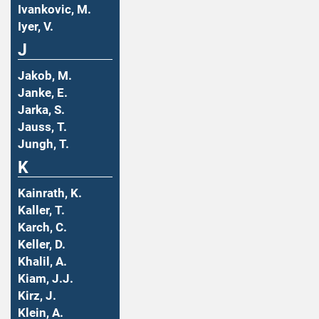
Ivankovic, M.
Iyer, V.
J
Jakob, M.
Janke, E.
Jarka, S.
Jauss, T.
Jungh, T.
K
Kainrath, K.
Kaller, T.
Karch, C.
Keller, D.
Khalil, A.
Kiam, J.J.
Kirz, J.
Klein, A.