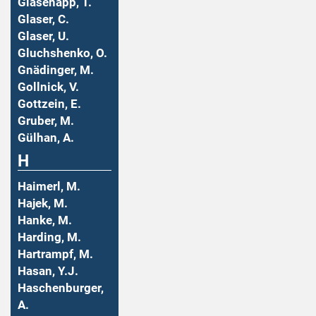
Glasenapp, T.
Glaser, C.
Glaser, U.
Gluchshenko, O.
Gnädinger, M.
Gollnick, V.
Gottzein, E.
Gruber, M.
Gülhan, A.
H
Haimerl, M.
Hajek, M.
Hanke, M.
Harding, M.
Hartrampf, M.
Hasan, Y.J.
Haschenburger,
A.