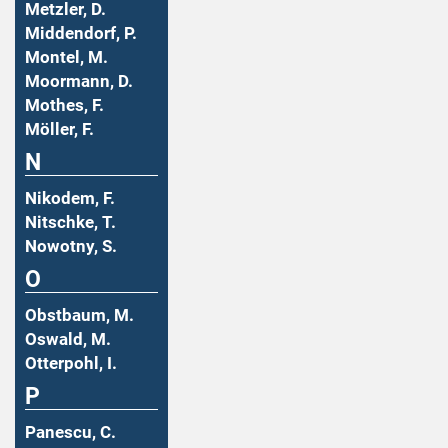
Metzler, D.
Middendorf, P.
Montel, M.
Moormann, D.
Mothes, F.
Möller, F.
N
Nikodem, F.
Nitschke, T.
Nowotny, S.
O
Obstbaum, M.
Oswald, M.
Otterpohl, I.
P
Panescu, C.