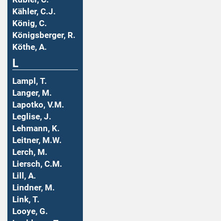
Kähler, C.J.
König, C.
Königsberger, R.
Köthe, A.
L
Lampl, T.
Langer, M.
Lapotko, V.M.
Leglise, J.
Lehmann, K.
Leitner, M.W.
Lerch, M.
Liersch, C.M.
Lill, A.
Lindner, M.
Link, T.
Looye, G.