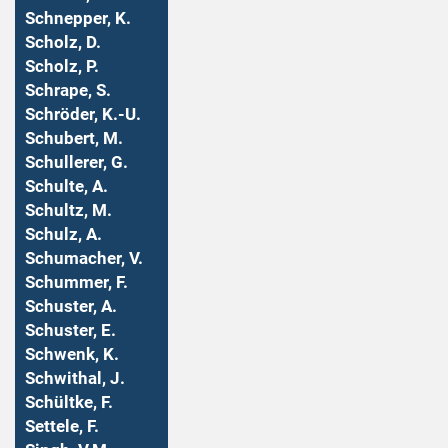
Schnepper, K.
Scholz, D.
Scholz, P.
Schrape, S.
Schröder, K.-U.
Schubert, M.
Schullerer, G.
Schulte, A.
Schultz, M.
Schulz, A.
Schumacher, V.
Schummer, F.
Schuster, A.
Schuster, E.
Schwenk, K.
Schwithal, J.
Schültke, F.
Settele, F.