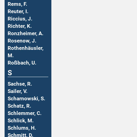
Rems, F.
Reuter, I.
Riccius, J.
Richter, K.
Ronzheimer, A.
Rosenow, J.
Rothenhäusler,
M.
Roßbach, U.
S
Sachse, R.
Sailer, V.
Scharnowski, S.
Schatz, R.
Schlemmer, C.
Schlick, M.
Schlums, H.
Schmitt, D.