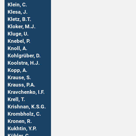
Klein, C.
Klesa, J.
Kletz, B.T.
Kloker, M.J.
Kluge, U.
Knebel, P.
Knoll, A.
Kohlgrüber, D.
Koolstra, H.J.
Kopp, A.
Krause, S.
Krauss, P.A.
Kravchenko, I.F.
Krell, T.
Krishnan, K.S.G.
Krombholz, C.
Kronen, R.
Kukhtin, Y.P.
Kübler, C.