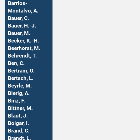
Barrios-
Montalvo, A.
Bauer, C.
Bauer, H.-J.
Bauer, M.
Becker, K.-H.
Beerhorst, M.
Behrendt, T.
Ben, C.
Bertram, O.
Bertsch, L.
Beyrle, M.
Bierig, A.
Binz, F.
Bittner, M.
Blaut, J.
Bolgar, I.
Brand, C.
Brandt, L.