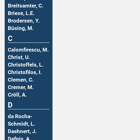
Breitsamter, C.
Briese, L.E.
Brodersen, Y.
Büsing, M.
C
Calomfirescu, M.
Christ, U.
Christoffels, L.
Christofilos, I.
Clemen, C.
Cremer, M.
Cröll, A.
D
da Rocha-
Schmidt, L.
Daehnert, J.
Dafnis, A.