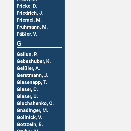
Fricke, D.
Friedrich, J.
Friemel, M.
Fruhmann, M.
Fäßler, V.
G
Gallun, P.
Gebeshuber, K.
Geißler, A.
Gerstmann, J.
Glasenapp, T.
Glaser, C.
Glaser, U.
Gluchshenko, O.
Gnädinger, M.
Gollnick, V.
Gottzein, E.