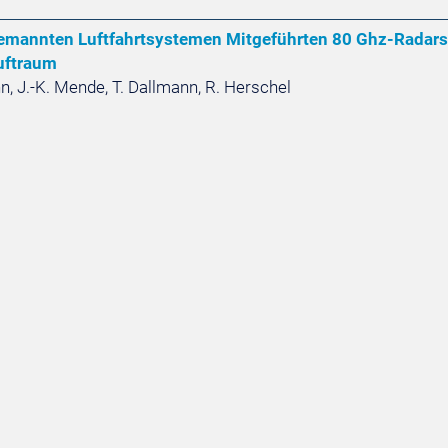
emannten Luftfahrtsystemen Mitgeführten 80 Ghz-Radarse
uftraum
n, J.-K. Mende, T. Dallmann, R. Herschel