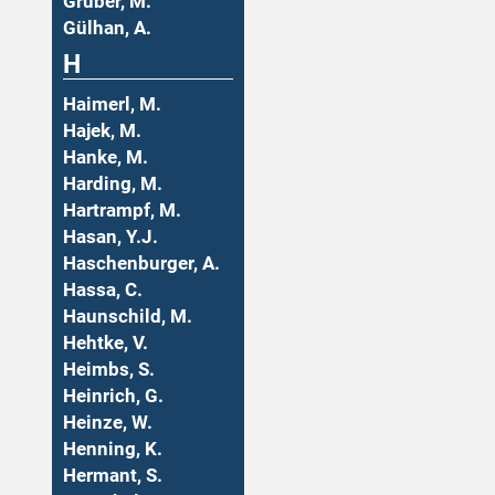
Gruber, M.
Gülhan, A.
H
Haimerl, M.
Hajek, M.
Hanke, M.
Harding, M.
Hartrampf, M.
Hasan, Y.J.
Haschenburger, A.
Hassa, C.
Haunschild, M.
Hehtke, V.
Heimbs, S.
Heinrich, G.
Heinze, W.
Henning, K.
Hermant, S.