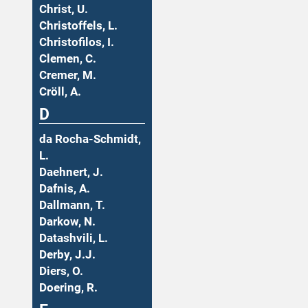
Christ, U.
Christoffels, L.
Christofilos, I.
Clemen, C.
Cremer, M.
Cröll, A.
D
da Rocha-Schmidt,
L.
Daehnert, J.
Dafnis, A.
Dallmann, T.
Darkow, N.
Datashvili, L.
Derby, J.J.
Diers, O.
Doering, R.