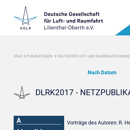
DGLR
PUBLIKATIONEN
DEUTSCHER LUFT- UND RAUMFAHRTKONGRES
Nach Datum
DLRK2017 - NETZPUBLI
A
Vorträge des Autoren: R. H