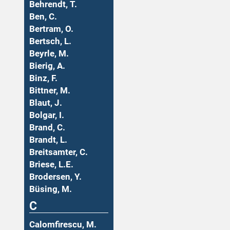
Behrendt, T.
Ben, C.
Bertram, O.
Bertsch, L.
Beyrle, M.
Bierig, A.
Binz, F.
Bittner, M.
Blaut, J.
Bolgar, I.
Brand, C.
Brandt, L.
Breitsamter, C.
Briese, L.E.
Brodersen, Y.
Büsing, M.
C
Calomfirescu, M.