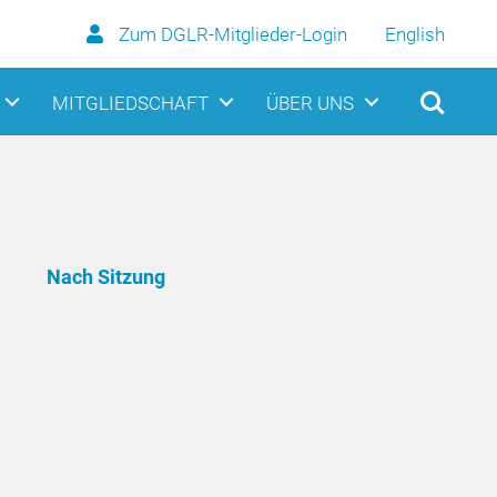
Zum DGLR-Mitglieder-Login
English
MITGLIEDSCHAFT
ÜBER UNS
Nach Sitzung