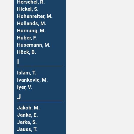
Herschel, R.
Hickel, S.
Hohenreiter, M.
Hollands, M.
Hornung, M.
Huber, F.
Husemann, M.
Höck, B.
I
Islam, T.
Ivankovic, M.
Iyer, V.
J
Jakob, M.
Janke, E.
Jarka, S.
Jauss, T.