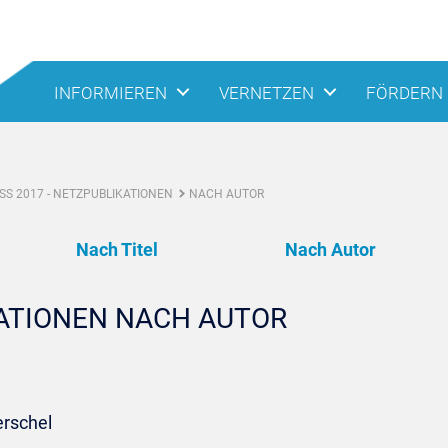
INFORMIEREN
VERNETZEN
FÖRDERN
S 2017 - NETZPUBLIKATIONEN
NACH AUTOR
Nach Titel
Nach Autor
KATIONEN NACH AUTOR
erschel