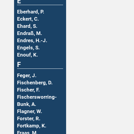
E
Eberhard, P.
Eckert, C.
Ehard, S.
Endraß, M.
Endres, H.-J.
Engels, S.
Enouf, K.
F
Feger, J.
Fischenberg, D.
Fischer, F.
Fischersworring-
Bunk, A.
Flagner, W.
Forster, R.
Fortkamp, K.
Fraas, M.