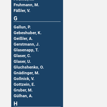
Fruhmann, M.
Fäßler, V.
G
Gallun, P.
Gebeshuber, K.
Geißler, A.
Gerstmann, J.
Glasenapp, T.
Glaser, C.
Glaser, U.
Gluchshenko, O.
Gnädinger, M.
Gollnick, V.
Gottzein, E.
Gruber, M.
Gülhan, A.
H