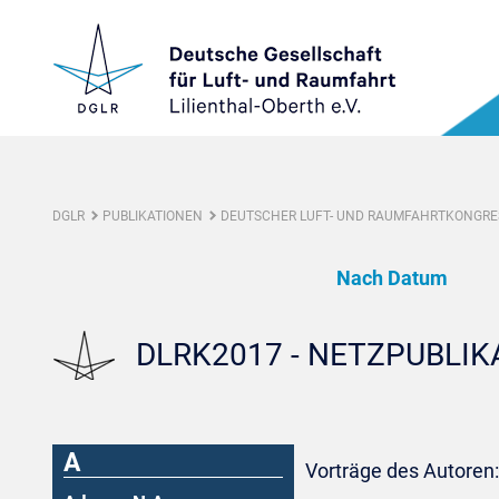
DGLR
PUBLIKATIONEN
DEUTSCHER LUFT- UND RAUMFAHRTKONGRES
Nach Datum
DLRK2017 - NETZPUBLI
A
Vorträge des Autoren