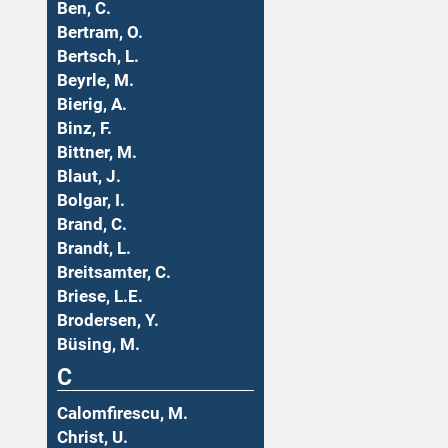
Ben, C.
Bertram, O.
Bertsch, L.
Beyrle, M.
Bierig, A.
Binz, F.
Bittner, M.
Blaut, J.
Bolgar, I.
Brand, C.
Brandt, L.
Breitsamter, C.
Briese, L.E.
Brodersen, Y.
Büsing, M.
C
Calomfirescu, M.
Christ, U.