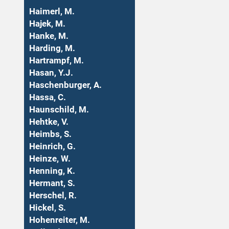
Haimerl, M.
Hajek, M.
Hanke, M.
Harding, M.
Hartrampf, M.
Hasan, Y.J.
Haschenburger, A.
Hassa, C.
Haunschild, M.
Hehtke, V.
Heimbs, S.
Heinrich, G.
Heinze, W.
Henning, K.
Hermant, S.
Herschel, R.
Hickel, S.
Hohenreiter, M.