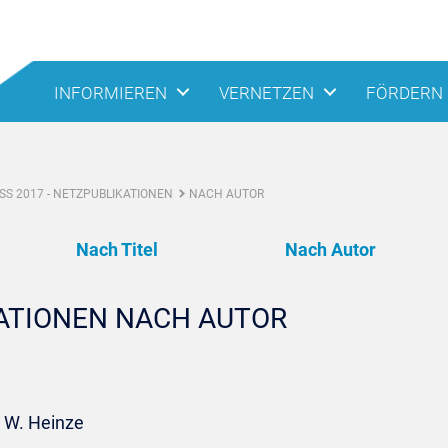
INFORMIEREN
VERNETZEN
FÖRDERN
S 2017 - NETZPUBLIKATIONEN
NACH AUTOR
Nach Titel
Nach Autor
KATIONEN NACH AUTOR
: W. Heinze