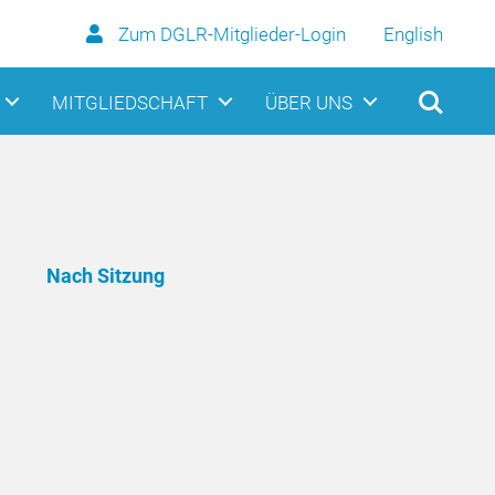
Zum DGLR-Mitglieder-Login
English
MITGLIEDSCHAFT
ÜBER UNS
Nach Sitzung