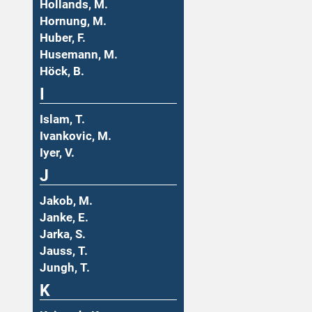
Hollands, M.
Hornung, M.
Huber, F.
Husemann, M.
Höck, B.
I
Islam, T.
Ivankovic, M.
Iyer, V.
J
Jakob, M.
Janke, E.
Jarka, S.
Jauss, T.
Jungh, T.
K