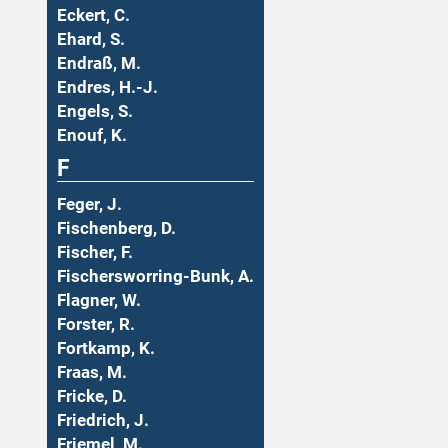
Eckert, C.
Ehard, S.
Endraß, M.
Endres, H.-J.
Engels, S.
Enouf, K.
F
Feger, J.
Fischenberg, D.
Fischer, F.
Fischersworring-Bunk, A.
Flagner, W.
Forster, R.
Fortkamp, K.
Fraas, M.
Fricke, D.
Friedrich, J.
Friemel, M.