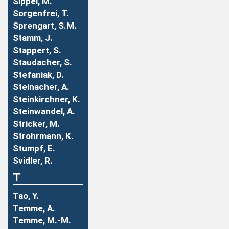
Sippel, M.
Sorgenfrei, T.
Sprengart, S.M.
Stamm, J.
Stappert, S.
Staudacher, S.
Stefaniak, D.
Steinacher, A.
Steinkirchner, K.
Steinwandel, A.
Stricker, M.
Strohrmann, K.
Stumpf, E.
Svidler, R.
T
Tao, Y.
Temme, A.
Temme, M.-M.