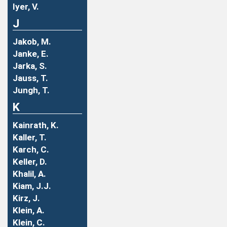
Iyer, V.
J
Jakob, M.
Janke, E.
Jarka, S.
Jauss, T.
Jungh, T.
K
Kainrath, K.
Kaller, T.
Karch, C.
Keller, D.
Khalil, A.
Kiam, J.J.
Kirz, J.
Klein, A.
Klein, C.