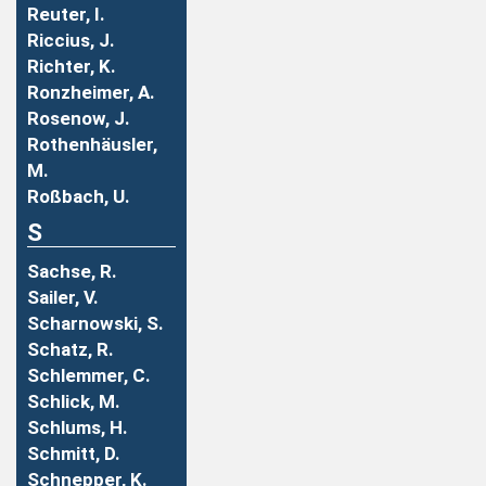
Reuter, I.
Riccius, J.
Richter, K.
Ronzheimer, A.
Rosenow, J.
Rothenhäusler,
M.
Roßbach, U.
S
Sachse, R.
Sailer, V.
Scharnowski, S.
Schatz, R.
Schlemmer, C.
Schlick, M.
Schlums, H.
Schmitt, D.
Schnepper, K.