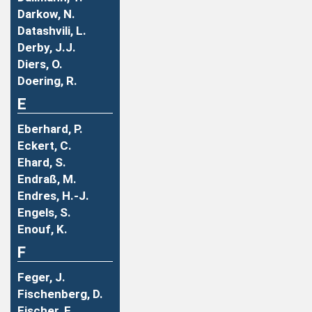
Darkow, N.
Datashvili, L.
Derby, J.J.
Diers, O.
Doering, R.
E
Eberhard, P.
Eckert, C.
Ehard, S.
Endraß, M.
Endres, H.-J.
Engels, S.
Enouf, K.
F
Feger, J.
Fischenberg, D.
Fischer, F.