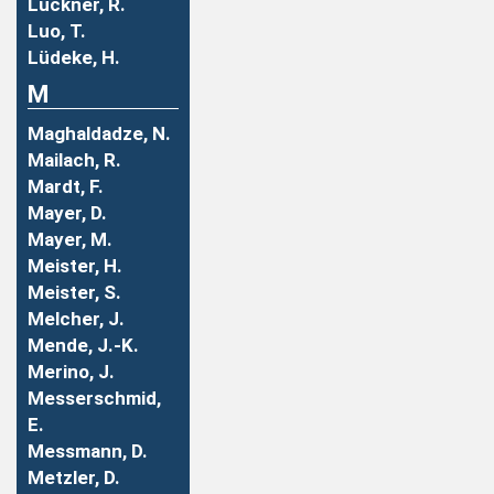
Luckner, R.
Luo, T.
Lüdeke, H.
M
Maghaldadze, N.
Mailach, R.
Mardt, F.
Mayer, D.
Mayer, M.
Meister, H.
Meister, S.
Melcher, J.
Mende, J.-K.
Merino, J.
Messerschmid,
E.
Messmann, D.
Metzler, D.