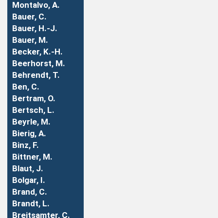
Montalvo, A.
Bauer, C.
Bauer, H.-J.
Bauer, M.
Becker, K.-H.
Beerhorst, M.
Behrendt, T.
Ben, C.
Bertram, O.
Bertsch, L.
Beyrle, M.
Bierig, A.
Binz, F.
Bittner, M.
Blaut, J.
Bolgar, I.
Brand, C.
Brandt, L.
Breitsamter, C.