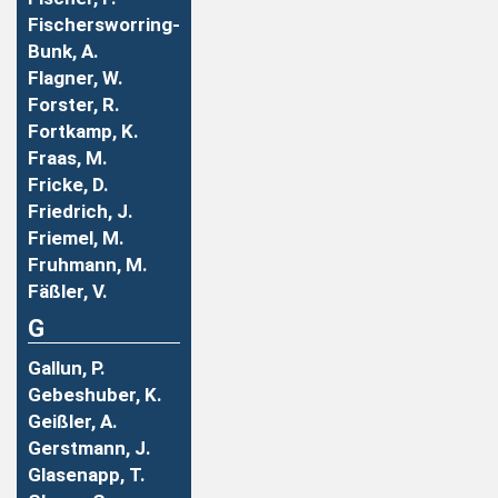
Fischersworring-
Bunk, A.
Flagner, W.
Forster, R.
Fortkamp, K.
Fraas, M.
Fricke, D.
Friedrich, J.
Friemel, M.
Fruhmann, M.
Fäßler, V.
G
Gallun, P.
Gebeshuber, K.
Geißler, A.
Gerstmann, J.
Glasenapp, T.