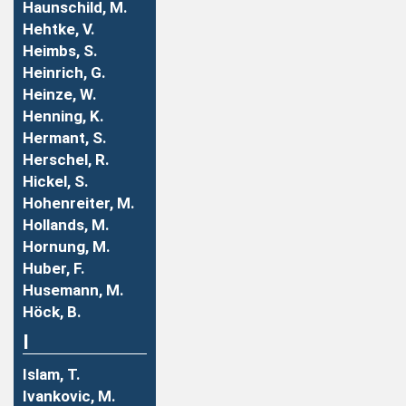
Haunschild, M.
Hehtke, V.
Heimbs, S.
Heinrich, G.
Heinze, W.
Henning, K.
Hermant, S.
Herschel, R.
Hickel, S.
Hohenreiter, M.
Hollands, M.
Hornung, M.
Huber, F.
Husemann, M.
Höck, B.
I
Islam, T.
Ivankovic, M.