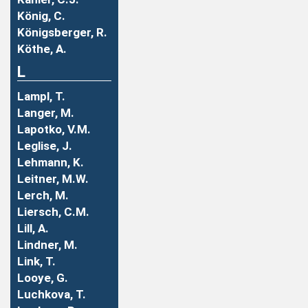
König, C.
Königsberger, R.
Köthe, A.
L
Lampl, T.
Langer, M.
Lapotko, V.M.
Leglise, J.
Lehmann, K.
Leitner, M.W.
Lerch, M.
Liersch, C.M.
Lill, A.
Lindner, M.
Link, T.
Looye, G.
Luchkova, T.