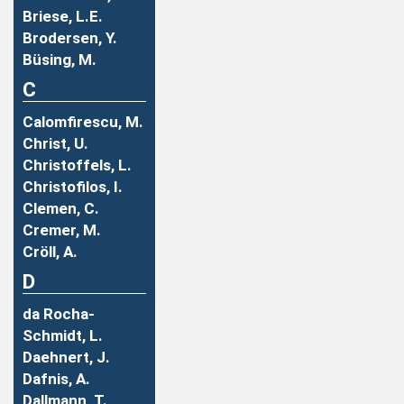
Briese, L.E.
Brodersen, Y.
Büsing, M.
C
Calomfirescu, M.
Christ, U.
Christoffels, L.
Christofilos, I.
Clemen, C.
Cremer, M.
Cröll, A.
D
da Rocha-
Schmidt, L.
Daehnert, J.
Dafnis, A.
Dallmann, T.