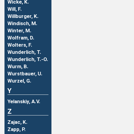
Wicke, K.
Will, F.
Willburger, K.
Windisch, M.
Winter, M.
Wolfram, D.
Wolters, F.
Wunderlich, T.
Wunderlich, T.-O.
Wurm, B.
Wurstbauer, U.
Wurzel, G.
Y
Yelanskiy, A.V.
Z
Zajac, K.
Zapp, P.