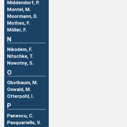
Middendorf, P.
Montel, M.
Moormann, D.
Mothes, F.
Möller, F.
N
Nikodem, F.
Nitschke, T.
Nowotny, S.
O
Obstbaum, M.
Oswald, M.
Otterpohl, I.
P
Panescu, C.
Pasquariello, V.