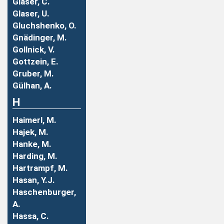
Glaser, C.
Glaser, U.
Gluchshenko, O.
Gnädinger, M.
Gollnick, V.
Gottzein, E.
Gruber, M.
Gülhan, A.
H
Haimerl, M.
Hajek, M.
Hanke, M.
Harding, M.
Hartrampf, M.
Hasan, Y.J.
Haschenburger,
A.
Hassa, C.