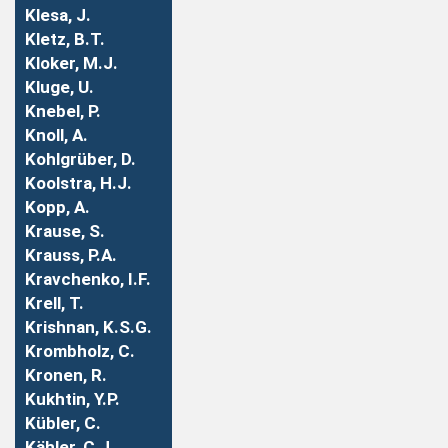
Klesa, J.
Kletz, B.T.
Kloker, M.J.
Kluge, U.
Knebel, P.
Knoll, A.
Kohlgrüber, D.
Koolstra, H.J.
Kopp, A.
Krause, S.
Krauss, P.A.
Kravchenko, I.F.
Krell, T.
Krishnan, K.S.G.
Krombholz, C.
Kronen, R.
Kukhtin, Y.P.
Kübler, C.
Kähler, C.J.