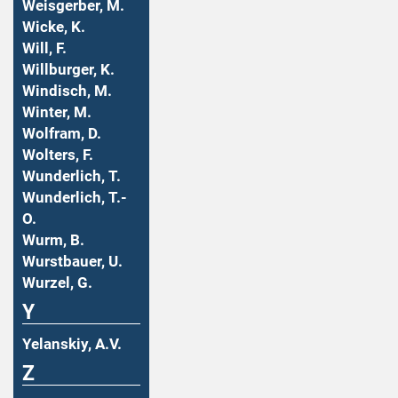
Weisgerber, M.
Wicke, K.
Will, F.
Willburger, K.
Windisch, M.
Winter, M.
Wolfram, D.
Wolters, F.
Wunderlich, T.
Wunderlich, T.-
O.
Wurm, B.
Wurstbauer, U.
Wurzel, G.
Y
Yelanskiy, A.V.
Z