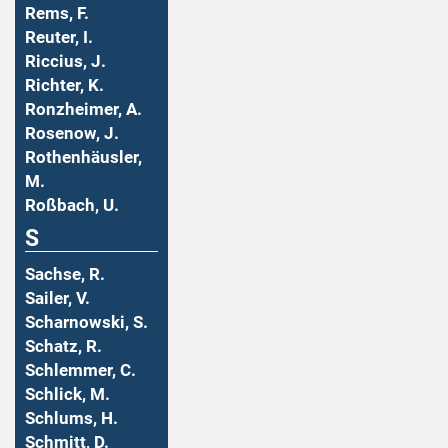
Rems, F.
Reuter, I.
Riccius, J.
Richter, K.
Ronzheimer, A.
Rosenow, J.
Rothenhäusler,
M.
Roßbach, U.
S
Sachse, R.
Sailer, V.
Scharnowski, S.
Schatz, R.
Schlemmer, C.
Schlick, M.
Schlums, H.
Schmitt, D.