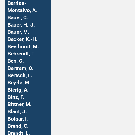
Barrios-
Montalvo, A.
Bauer, C.
Bauer, H.-J.
Bauer, M.
Becker, K.-H.
Beerhorst, M.
Behrendt, T.
Ben, C.
Bertram, O.
Bertsch, L.
Beyrle, M.
Bierig, A.
Binz, F.
Bittner, M.
Blaut, J.
Bolgar, I.
Brand, C.
Brandt, L.