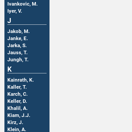
Ivankovic, M.
Iyer, V.
J
Jakob, M.
Janke, E.
Jarka, S.
Jauss, T.
Jungh, T.
K
Kainrath, K.
Kaller, T.
Karch, C.
Keller, D.
Khalil, A.
Kiam, J.J.
Kirz, J.
Klein, A.