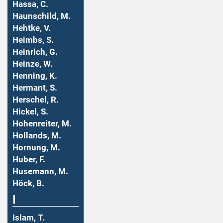
Hassa, C.
Haunschild, M.
Hehtke, V.
Heimbs, S.
Heinrich, G.
Heinze, W.
Henning, K.
Hermant, S.
Herschel, R.
Hickel, S.
Hohenreiter, M.
Hollands, M.
Hornung, M.
Huber, F.
Husemann, M.
Höck, B.
I
Islam, T.