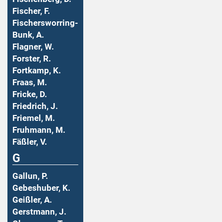
Fischer, F.
Fischersworring-
Bunk, A.
Flagner, W.
Forster, R.
Fortkamp, K.
Fraas, M.
Fricke, D.
Friedrich, J.
Friemel, M.
Fruhmann, M.
Fäßler, V.
G
Gallun, P.
Gebeshuber, K.
Geißler, A.
Gerstmann, J.