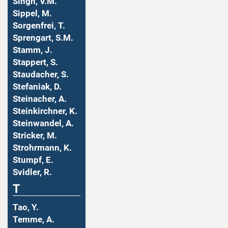
Singh, V.M.
Sippel, M.
Sorgenfrei, T.
Sprengart, S.M.
Stamm, J.
Stappert, S.
Staudacher, S.
Stefaniak, D.
Steinacher, A.
Steinkirchner, K.
Steinwandel, A.
Stricker, M.
Strohrmann, K.
Stumpf, E.
Svidler, R.
T
Tao, Y.
Temme, A.