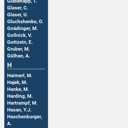
Glasenapp, T.
Glaser, C.
Glaser, U.
Gluchshenko, O.
Gnädinger, M.
Gollnick, V.
Gottzein, E.
Gruber, M.
Gülhan, A.
H
Haimerl, M.
Hajek, M.
Hanke, M.
Harding, M.
Hartrampf, M.
Hasan, Y.J.
Haschenburger,
A.