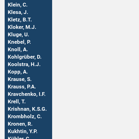
Klein, C.
Klesa, J.
Kletz, B.T.
Kloker, M.J.
Kluge, U.
Knebel, P.
Knoll, A.
Kohlgrüber, D.
Koolstra, H.J.
Kopp, A.
Krause, S.
Krauss, P.A.
Kravchenko, I.F.
Krell, T.
Krishnan, K.S.G.
Krombholz, C.
Kronen, R.
Kukhtin, Y.P.
Kübler, C.