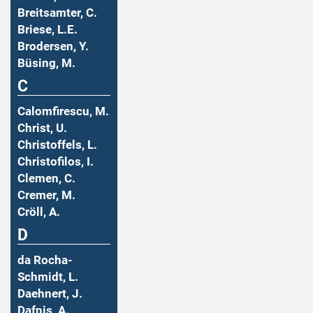
Breitsamter, C.
Briese, L.E.
Brodersen, Y.
Büsing, M.
C
Calomfirescu, M.
Christ, U.
Christoffels, L.
Christofilos, I.
Clemen, C.
Cremer, M.
Cröll, A.
D
da Rocha-
Schmidt, L.
Daehnert, J.
Dafnis, A.