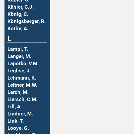
Kähler, C.J.
König, C.
Königsberger, R.
Köthe, A.
L
Lampl, T.
Langer, M.
Lapotko, V.M.
Leglise, J.
Lehmann, K.
Leitner, M.W.
Lerch, M.
Liersch, C.M.
Lill, A.
Lindner, M.
Link, T.
Looye, G.