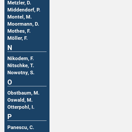
Metzler, D.
Middendorf, P.
Montel, M.
Moormann, D.
Mothes, F.
Möller, F.
N
Nikodem, F.
Nitschke, T.
Nowotny, S.
O
Obstbaum, M.
Oswald, M.
Otterpohl, I.
P
Panescu, C.