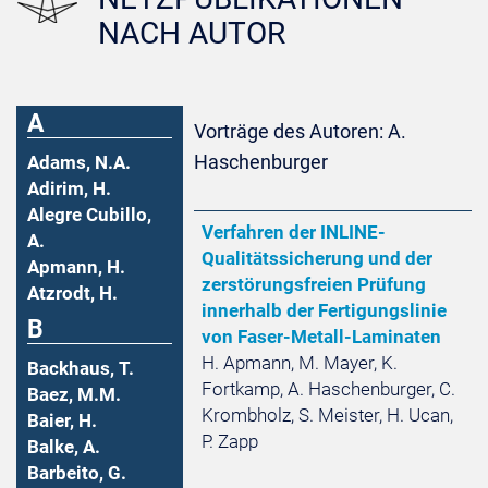
NACH AUTOR
A
Vorträge des Autoren: A.
Haschenburger
Adams, N.A.
Adirim, H.
Alegre Cubillo,
Verfahren der INLINE-
A.
Qualitätssicherung und der
Apmann, H.
zerstörungsfreien Prüfung
Atzrodt, H.
innerhalb der Fertigungslinie
B
von Faser-Metall-Laminaten
H. Apmann, M. Mayer, K.
Backhaus, T.
Fortkamp, A. Haschenburger, C.
Baez, M.M.
Krombholz, S. Meister, H. Ucan,
Baier, H.
P. Zapp
Balke, A.
Barbeito, G.