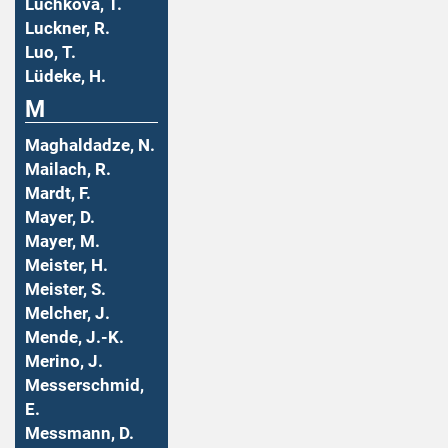
Luchkova, T.
Luckner, R.
Luo, T.
Lüdeke, H.
M
Maghaldadze, N.
Mailach, R.
Mardt, F.
Mayer, D.
Mayer, M.
Meister, H.
Meister, S.
Melcher, J.
Mende, J.-K.
Merino, J.
Messerschmid,
E.
Messmann, D.