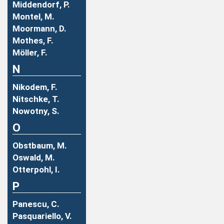
Middendorf, P.
Montel, M.
Moormann, D.
Mothes, F.
Möller, F.
N
Nikodem, F.
Nitschke, T.
Nowotny, S.
O
Obstbaum, M.
Oswald, M.
Otterpohl, I.
P
Panescu, C.
Pasquariello, V.