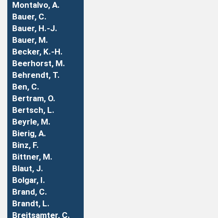
Montalvo, A.
Bauer, C.
Bauer, H.-J.
Bauer, M.
Becker, K.-H.
Beerhorst, M.
Behrendt, T.
Ben, C.
Bertram, O.
Bertsch, L.
Beyrle, M.
Bierig, A.
Binz, F.
Bittner, M.
Blaut, J.
Bolgar, I.
Brand, C.
Brandt, L.
Breitsamter, C.