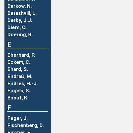
Darkow, N.
Datashvili, L.
Derby, J.J.
Diers, O.
Doering, R.
E
Eberhard, P.
Eckert, C.
Ehard, S.
Endraß, M.
Endres, H.-J.
Engels, S.
Enouf, K.
F
Feger, J.
Fischenberg, D.
Fischer, F.