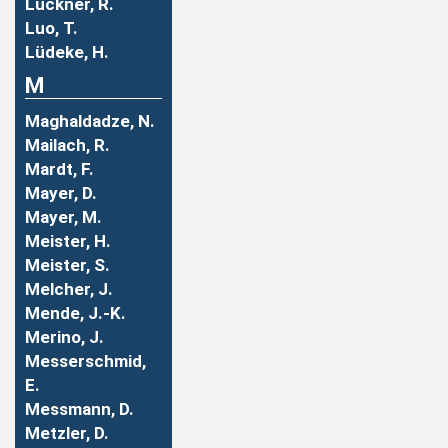
Luckner, R.
Luo, T.
Lüdeke, H.
M
Maghaldadze, N.
Mailach, R.
Mardt, F.
Mayer, D.
Mayer, M.
Meister, H.
Meister, S.
Melcher, J.
Mende, J.-K.
Merino, J.
Messerschmid,
E.
Messmann, D.
Metzler, D.