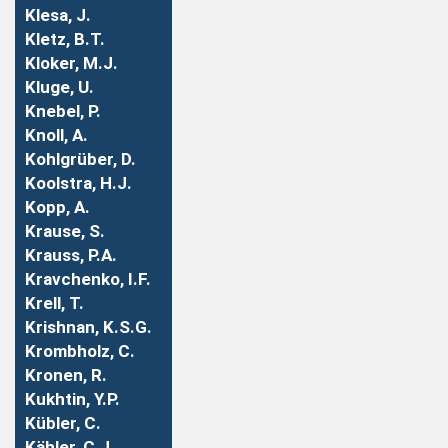
Klesa, J.
Kletz, B.T.
Kloker, M.J.
Kluge, U.
Knebel, P.
Knoll, A.
Kohlgrüber, D.
Koolstra, H.J.
Kopp, A.
Krause, S.
Krauss, P.A.
Kravchenko, I.F.
Krell, T.
Krishnan, K.S.G.
Krombholz, C.
Kronen, R.
Kukhtin, Y.P.
Kübler, C.
Kähler, C.J.