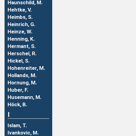
Haunschild, M.
Hehtke, V.
Heimbs, S.
Heinrich, G.
Heinze, W.
Henning, K.
Hermant, S.
Herschel, R.
Hickel, S.
Hohenreiter, M.
Hollands, M.
Hornung, M.
Huber, F.
Husemann, M.
Höck, B.
I
Islam, T.
Ivankovic, M.