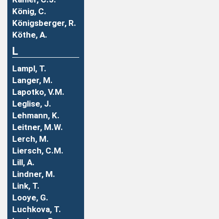
König, C.
Königsberger, R.
Köthe, A.
L
Lampl, T.
Langer, M.
Lapotko, V.M.
Leglise, J.
Lehmann, K.
Leitner, M.W.
Lerch, M.
Liersch, C.M.
Lill, A.
Lindner, M.
Link, T.
Looye, G.
Luchkova, T.