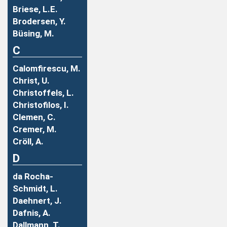
Briese, L.E.
Brodersen, Y.
Büsing, M.
C
Calomfirescu, M.
Christ, U.
Christoffels, L.
Christofilos, I.
Clemen, C.
Cremer, M.
Cröll, A.
D
da Rocha-
Schmidt, L.
Daehnert, J.
Dafnis, A.
Dallmann, T.