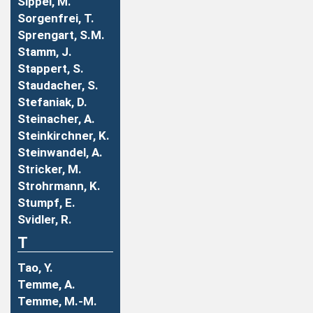
Sippel, M.
Sorgenfrei, T.
Sprengart, S.M.
Stamm, J.
Stappert, S.
Staudacher, S.
Stefaniak, D.
Steinacher, A.
Steinkirchner, K.
Steinwandel, A.
Stricker, M.
Strohrmann, K.
Stumpf, E.
Svidler, R.
T
Tao, Y.
Temme, A.
Temme, M.-M.