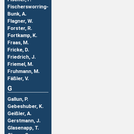
Fischersworring-
Bunk, A.
Flagner, W.
Forster, R.
Fortkamp, K.
Fraas, M.
Fricke, D.
Friedrich, J.
Friemel, M.
Fruhmann, M.
Fäßler, V.
G
Gallun, P.
Gebeshuber, K.
Geißler, A.
Gerstmann, J.
Glasenapp, T.