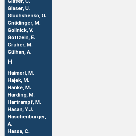
Glaser, C.
Glaser, U.
Gluchshenko, O.
Gnädinger, M.
Gollnick, V.
Gottzein, E.
Gruber, M.
Gülhan, A.
H
Haimerl, M.
Hajek, M.
Hanke, M.
Harding, M.
Hartrampf, M.
Hasan, Y.J.
Haschenburger,
A.
Hassa, C.