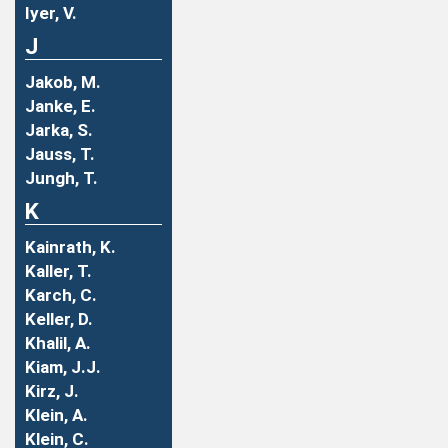
Iyer, V.
J
Jakob, M.
Janke, E.
Jarka, S.
Jauss, T.
Jungh, T.
K
Kainrath, K.
Kaller, T.
Karch, C.
Keller, D.
Khalil, A.
Kiam, J.J.
Kirz, J.
Klein, A.
Klein, C.