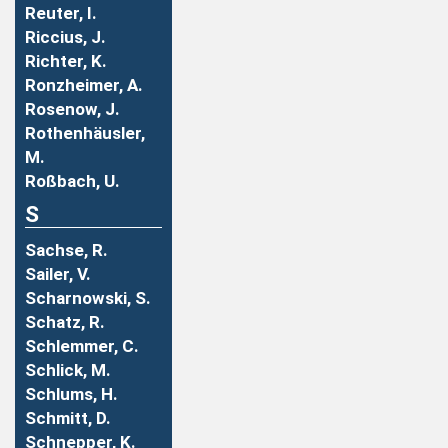
Reuter, I.
Riccius, J.
Richter, K.
Ronzheimer, A.
Rosenow, J.
Rothenhäusler,
M.
Roßbach, U.
S
Sachse, R.
Sailer, V.
Scharnowski, S.
Schatz, R.
Schlemmer, C.
Schlick, M.
Schlums, H.
Schmitt, D.
Schnepper, K.