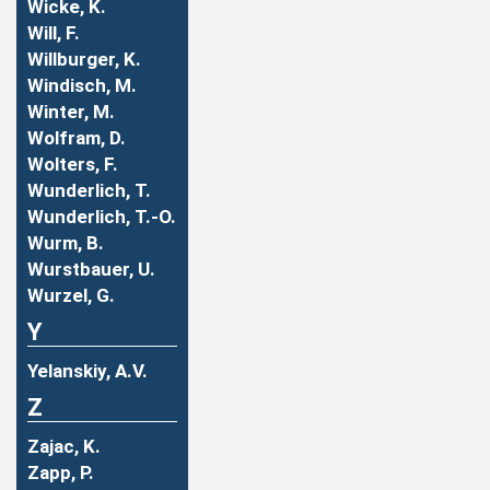
Wicke, K.
Will, F.
Willburger, K.
Windisch, M.
Winter, M.
Wolfram, D.
Wolters, F.
Wunderlich, T.
Wunderlich, T.-O.
Wurm, B.
Wurstbauer, U.
Wurzel, G.
Y
Yelanskiy, A.V.
Z
Zajac, K.
Zapp, P.