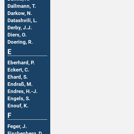
Dallmann, T.
Darkow, N.
Datashvili, L.
Derby, J.J.
Diers, O.
Doering, R.
E
Eberhard, P.
Eckert, C.
Ehard, S.
Endraß, M.
Endres, H.-J.
Engels, S.
Enouf, K.
F
Feger, J.
Fischenberg, D.