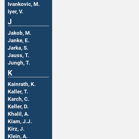
Ivankovic, M.
Iyer, V.
J
Jakob, M.
Janke, E.
Jarka, S.
Jauss, T.
Jungh, T.
K
Kainrath, K.
Kaller, T.
Karch, C.
Keller, D.
Khalil, A.
Kiam, J.J.
Kirz, J.
Klein, A.