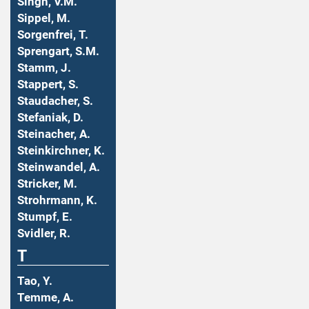
Singh, V.M.
Sippel, M.
Sorgenfrei, T.
Sprengart, S.M.
Stamm, J.
Stappert, S.
Staudacher, S.
Stefaniak, D.
Steinacher, A.
Steinkirchner, K.
Steinwandel, A.
Stricker, M.
Strohrmann, K.
Stumpf, E.
Svidler, R.
T
Tao, Y.
Temme, A.