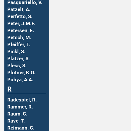
Pasquariello, V.
Patzelt, A.
Perfetto, S.
Peter, J.M.F.
Petersen, E.
Petsch, M.
Pfeiffer, T.
Pickl, S.
Platzer, S.
Pless, S.
Plötner, K.O.
Pohya, A.A.
R
Radespiel, R.
Rammer, R.
Raum, C.
Rave, T.
Reimann, C.