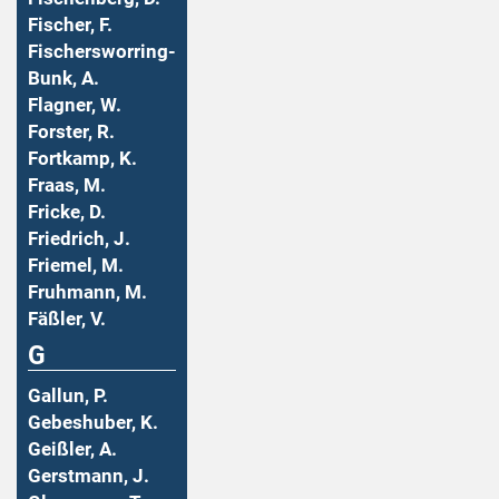
Fischer, F.
Fischersworring-
Bunk, A.
Flagner, W.
Forster, R.
Fortkamp, K.
Fraas, M.
Fricke, D.
Friedrich, J.
Friemel, M.
Fruhmann, M.
Fäßler, V.
G
Gallun, P.
Gebeshuber, K.
Geißler, A.
Gerstmann, J.