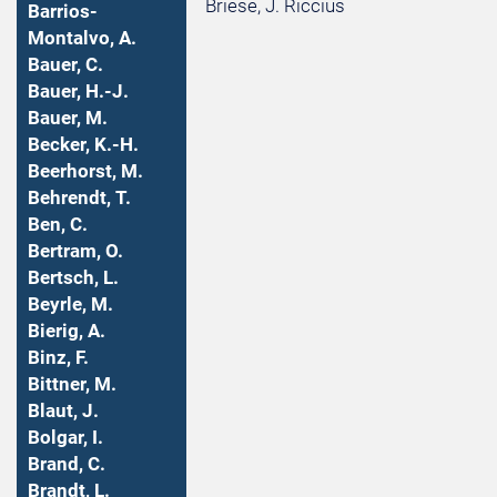
Briese, J. Riccius
Barrios-
Montalvo, A.
Bauer, C.
Bauer, H.-J.
Bauer, M.
Becker, K.-H.
Beerhorst, M.
Behrendt, T.
Ben, C.
Bertram, O.
Bertsch, L.
Beyrle, M.
Bierig, A.
Binz, F.
Bittner, M.
Blaut, J.
Bolgar, I.
Brand, C.
Brandt, L.