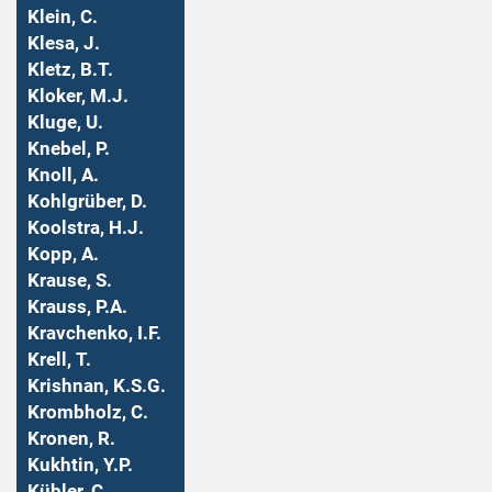
Klein, C.
Klesa, J.
Kletz, B.T.
Kloker, M.J.
Kluge, U.
Knebel, P.
Knoll, A.
Kohlgrüber, D.
Koolstra, H.J.
Kopp, A.
Krause, S.
Krauss, P.A.
Kravchenko, I.F.
Krell, T.
Krishnan, K.S.G.
Krombholz, C.
Kronen, R.
Kukhtin, Y.P.
Kübler, C.