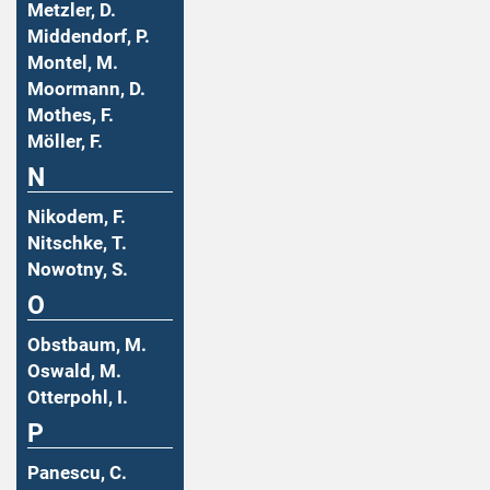
Metzler, D.
Middendorf, P.
Montel, M.
Moormann, D.
Mothes, F.
Möller, F.
N
Nikodem, F.
Nitschke, T.
Nowotny, S.
O
Obstbaum, M.
Oswald, M.
Otterpohl, I.
P
Panescu, C.