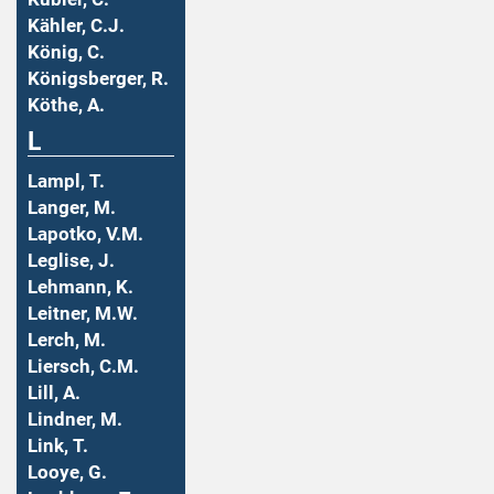
Kähler, C.J.
König, C.
Königsberger, R.
Köthe, A.
L
Lampl, T.
Langer, M.
Lapotko, V.M.
Leglise, J.
Lehmann, K.
Leitner, M.W.
Lerch, M.
Liersch, C.M.
Lill, A.
Lindner, M.
Link, T.
Looye, G.