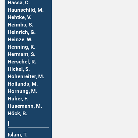
Hassa, C.
Haunschild, M.
Hehtke, V.
Heimbs, S.
Heinrich, G.
Heinze, W.
Henning, K.
Hermant, S.
Herschel, R.
Hickel, S.
Hohenreiter, M.
Hollands, M.
Hornung, M.
Huber, F.
Husemann, M.
Höck, B.
I
Islam, T.