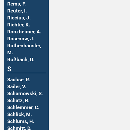
Rems, F.
Reuter, I.
Riccius, J.
Richter, K.
Ronzheimer, A.
Rosenow, J.
Rothenhäusler,
M.
Roßbach, U.
S
Sachse, R.
Sailer, V.
Scharnowski, S.
Schatz, R.
Schlemmer, C.
Schlick, M.
Schlums, H.
Schmitt, D.