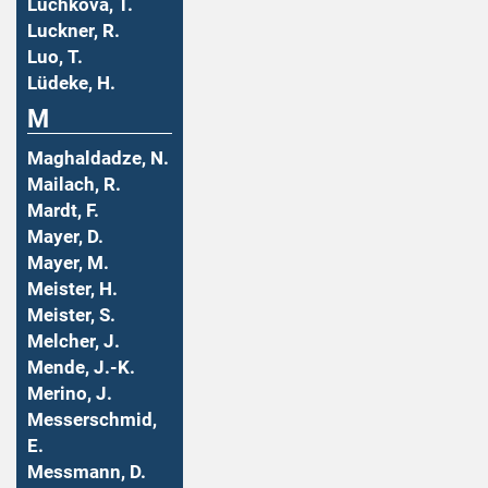
Luchkova, T.
Luckner, R.
Luo, T.
Lüdeke, H.
M
Maghaldadze, N.
Mailach, R.
Mardt, F.
Mayer, D.
Mayer, M.
Meister, H.
Meister, S.
Melcher, J.
Mende, J.-K.
Merino, J.
Messerschmid,
E.
Messmann, D.