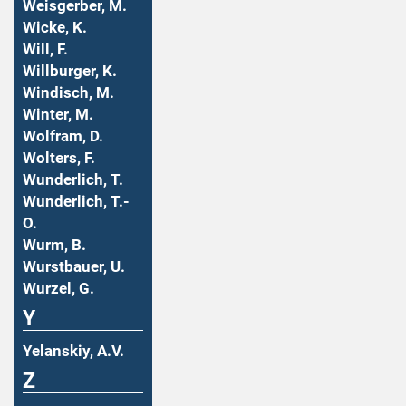
Weisgerber, M.
Wicke, K.
Will, F.
Willburger, K.
Windisch, M.
Winter, M.
Wolfram, D.
Wolters, F.
Wunderlich, T.
Wunderlich, T.-
O.
Wurm, B.
Wurstbauer, U.
Wurzel, G.
Y
Yelanskiy, A.V.
Z