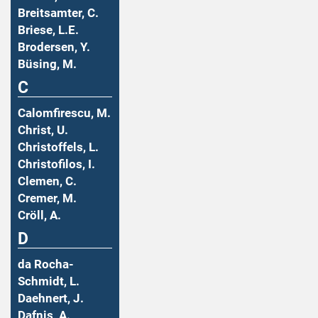
Breitsamter, C.
Briese, L.E.
Brodersen, Y.
Büsing, M.
C
Calomfirescu, M.
Christ, U.
Christoffels, L.
Christofilos, I.
Clemen, C.
Cremer, M.
Cröll, A.
D
da Rocha-
Schmidt, L.
Daehnert, J.
Dafnis, A.