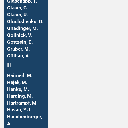
Glasenapp, T.
Glaser, C.
Glaser, U.
Gluchshenko, O.
Gnädinger, M.
Gollnick, V.
Gottzein, E.
Gruber, M.
Gülhan, A.
H
Haimerl, M.
Hajek, M.
Hanke, M.
Harding, M.
Hartrampf, M.
Hasan, Y.J.
Haschenburger,
A.