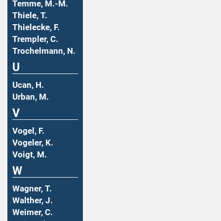
Temme, M.-M.
Thiele, T.
Thielecke, F.
Trempler, C.
Trochelmann, N.
U
Ucan, H.
Urban, M.
V
Vogel, F.
Vogeler, K.
Voigt, M.
W
Wagner, T.
Walther, J.
Weimer, C.