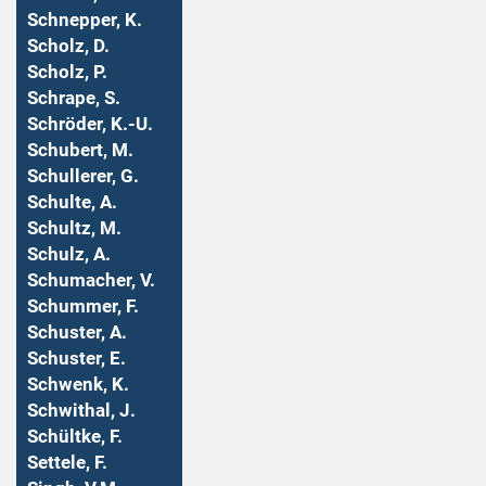
Schnepper, K.
Scholz, D.
Scholz, P.
Schrape, S.
Schröder, K.-U.
Schubert, M.
Schullerer, G.
Schulte, A.
Schultz, M.
Schulz, A.
Schumacher, V.
Schummer, F.
Schuster, A.
Schuster, E.
Schwenk, K.
Schwithal, J.
Schültke, F.
Settele, F.