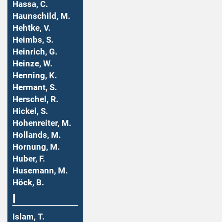
Hassa, C.
Haunschild, M.
Hehtke, V.
Heimbs, S.
Heinrich, G.
Heinze, W.
Henning, K.
Hermant, S.
Herschel, R.
Hickel, S.
Hohenreiter, M.
Hollands, M.
Hornung, M.
Huber, F.
Husemann, M.
Höck, B.
I
Islam, T.