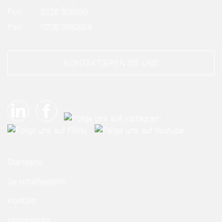
Fon:
0228 308050
Fax:
0228 3080524
KONTAKTIEREN SIE UNS
Startseite
Geschäftsstelle
Kontakt
Impressum