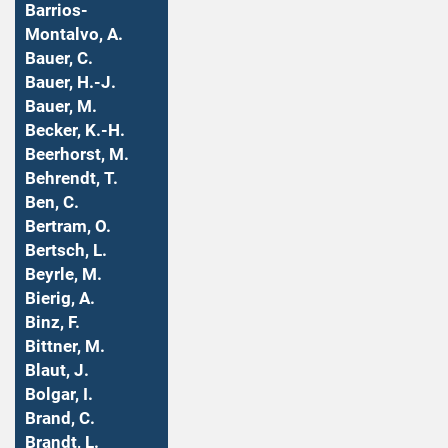
Barrios-
Montalvo, A.
Bauer, C.
Bauer, H.-J.
Bauer, M.
Becker, K.-H.
Beerhorst, M.
Behrendt, T.
Ben, C.
Bertram, O.
Bertsch, L.
Beyrle, M.
Bierig, A.
Binz, F.
Bittner, M.
Blaut, J.
Bolgar, I.
Brand, C.
Brandt, L.