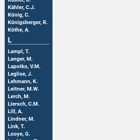
Kähler, C.J.
König, C.
Königsberger, R.
Köthe, A.
L
Lampl, T.
Langer, M.
Lapotko, V.M.
Leglise, J.
Lehmann, K.
Leitner, M.W.
Lerch, M.
Liersch, C.M.
Lill, A.
Lindner, M.
Link, T.
Looye, G.