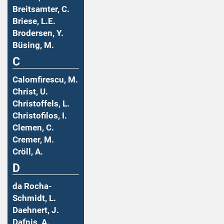
Breitsamter, C.
Briese, L.E.
Brodersen, Y.
Büsing, M.
C
Calomfirescu, M.
Christ, U.
Christoffels, L.
Christofilos, I.
Clemen, C.
Cremer, M.
Cröll, A.
D
da Rocha-
Schmidt, L.
Daehnert, J.
Dafnis, A.