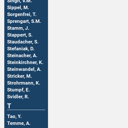
Singh, V.M.
Sippel, M.
Sorgenfrei, T.
Sprengart, S.M.
Stamm, J.
Stappert, S.
Staudacher, S.
Stefaniak, D.
Steinacher, A.
Steinkirchner, K.
Steinwandel, A.
Stricker, M.
Strohrmann, K.
Stumpf, E.
Svidler, R.
T
Tao, Y.
Temme, A.