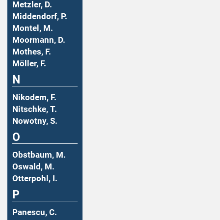
Metzler, D.
Middendorf, P.
Montel, M.
Moormann, D.
Mothes, F.
Möller, F.
N
Nikodem, F.
Nitschke, T.
Nowotny, S.
O
Obstbaum, M.
Oswald, M.
Otterpohl, I.
P
Panescu, C.