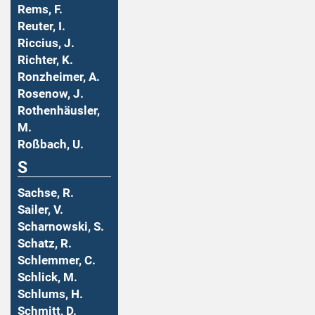
Rems, F.
Reuter, I.
Riccius, J.
Richter, K.
Ronzheimer, A.
Rosenow, J.
Rothenhäusler,
M.
Roßbach, U.
S
Sachse, R.
Sailer, V.
Scharnowski, S.
Schatz, R.
Schlemmer, C.
Schlick, M.
Schlums, H.
Schmitt, D.