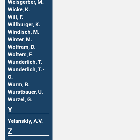
Weisgerber, M.
Wicke, K.
Will, F.
Willburger, K.
Windisch, M.
Winter, M.
Wolfram, D.
Wolters, F.
Wunderlich, T.
Wunderlich, T.-
O.
Wurm, B.
Wurstbauer, U.
Wurzel, G.
Y
Yelanskiy, A.V.
Z