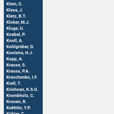
Klein, C.
Klesa, J.
Kletz, B.T.
Kloker, M.J.
Kluge, U.
Knebel, P.
Knoll, A.
Kohlgrüber, D.
Koolstra, H.J.
Kopp, A.
Krause, S.
Krauss, P.A.
Kravchenko, I.F.
Krell, T.
Krishnan, K.S.G.
Krombholz, C.
Kronen, R.
Kukhtin, Y.P.
Kübler, C.