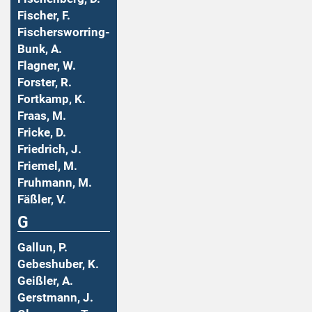
Fischer, F.
Fischersworring-
Bunk, A.
Flagner, W.
Forster, R.
Fortkamp, K.
Fraas, M.
Fricke, D.
Friedrich, J.
Friemel, M.
Fruhmann, M.
Fäßler, V.
G
Gallun, P.
Gebeshuber, K.
Geißler, A.
Gerstmann, J.