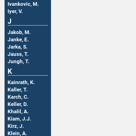
Ivankovic, M.
Iyer, V.
J
Jakob, M.
Janke, E.
Jarka, S.
Jauss, T.
Jungh, T.
K
Kainrath, K.
Kaller, T.
Karch, C.
Keller, D.
Khalil, A.
Kiam, J.J.
Kirz, J.
Klein, A.