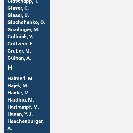
Glasenapp, T.
Glaser, C.
Glaser, U.
Gluchshenko, O.
Gnädinger, M.
Gollnick, V.
Gottzein, E.
Gruber, M.
Gülhan, A.
H
Haimerl, M.
Hajek, M.
Hanke, M.
Harding, M.
Hartrampf, M.
Hasan, Y.J.
Haschenburger,
A.