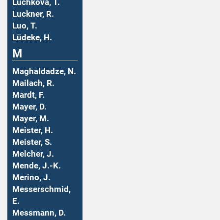
Luchkova, T.
Luckner, R.
Luo, T.
Lüdeke, H.
M
Maghaldadze, N.
Mailach, R.
Mardt, F.
Mayer, D.
Mayer, M.
Meister, H.
Meister, S.
Melcher, J.
Mende, J.-K.
Merino, J.
Messerschmid,
E.
Messmann, D.