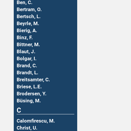
Ben, C.
Bertram, O.
Bertsch, L.
Beyrle, M.
Bierig, A.
Binz, F.
Bittner, M.
Blaut, J.
Bolgar, I.
Brand, C.
Brandt, L.
Breitsamter, C.
Briese, L.E.
Brodersen, Y.
Büsing, M.
C
Calomfirescu, M.
Christ, U.