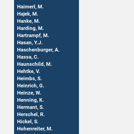
Haimerl, M.
Hajek, M.
Hanke, M.
Harding, M.
Hartrampf, M.
Hasan, Y.J.
Haschenburger, A.
Hassa, C.
Haunschild, M.
Hehtke, V.
Heimbs, S.
Heinrich, G.
Heinze, W.
Henning, K.
Hermant, S.
Herschel, R.
Hickel, S.
Hohenreiter, M.