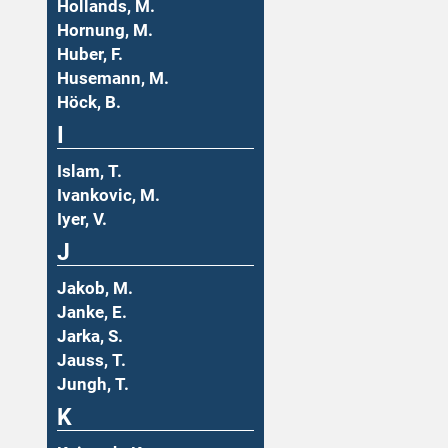
Hollands, M.
Hornung, M.
Huber, F.
Husemann, M.
Höck, B.
I
Islam, T.
Ivankovic, M.
Iyer, V.
J
Jakob, M.
Janke, E.
Jarka, S.
Jauss, T.
Jungh, T.
K