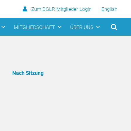
Zum DGLR-Mitglieder-Login
English
MITGLIEDSCHAFT
ÜBER UNS
Nach Sitzung