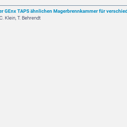
er GEnx TAPS ähnlichen Magerbrennkammer für verschie
C. Klein, T. Behrendt