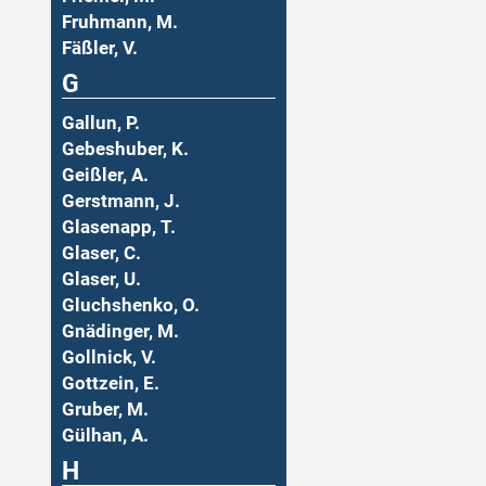
Fruhmann, M.
Fäßler, V.
G
Gallun, P.
Gebeshuber, K.
Geißler, A.
Gerstmann, J.
Glasenapp, T.
Glaser, C.
Glaser, U.
Gluchshenko, O.
Gnädinger, M.
Gollnick, V.
Gottzein, E.
Gruber, M.
Gülhan, A.
H