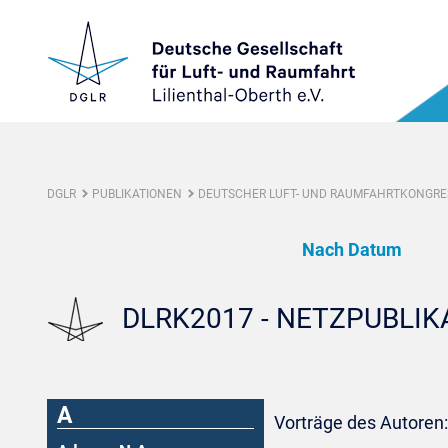
DGLR
PUBLIKATIONEN
DEUTSCHER LUFT- UND RAUMFAHRTKONGRES
Nach Datum
DLRK2017 - NETZPUBLI
A
Vorträge des Autoren: