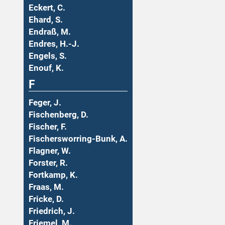
Eckert, C.
Ehard, S.
Endraß, M.
Endres, H.-J.
Engels, S.
Enouf, K.
F
Feger, J.
Fischenberg, D.
Fischer, F.
Fischersworring-Bunk, A.
Flagner, W.
Forster, R.
Fortkamp, K.
Fraas, M.
Fricke, D.
Friedrich, J.
Friemel, M.