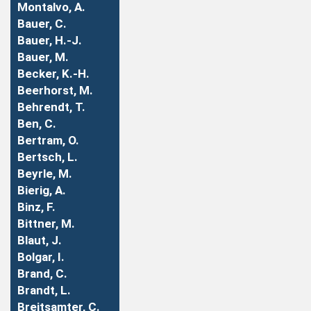
Montalvo, A.
Bauer, C.
Bauer, H.-J.
Bauer, M.
Becker, K.-H.
Beerhorst, M.
Behrendt, T.
Ben, C.
Bertram, O.
Bertsch, L.
Beyrle, M.
Bierig, A.
Binz, F.
Bittner, M.
Blaut, J.
Bolgar, I.
Brand, C.
Brandt, L.
Breitsamter, C.