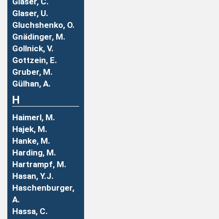
Glaser, C.
Glaser, U.
Gluchshenko, O.
Gnädinger, M.
Gollnick, V.
Gottzein, E.
Gruber, M.
Gülhan, A.
H
Haimerl, M.
Hajek, M.
Hanke, M.
Harding, M.
Hartrampf, M.
Hasan, Y.J.
Haschenburger,
A.
Hassa, C.