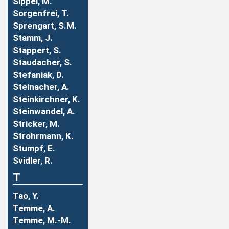
Sippel, M.
Sorgenfrei, T.
Sprengart, S.M.
Stamm, J.
Stappert, S.
Staudacher, S.
Stefaniak, D.
Steinacher, A.
Steinkirchner, K.
Steinwandel, A.
Stricker, M.
Strohrmann, K.
Stumpf, E.
Svidler, R.
T
Tao, Y.
Temme, A.
Temme, M.-M.