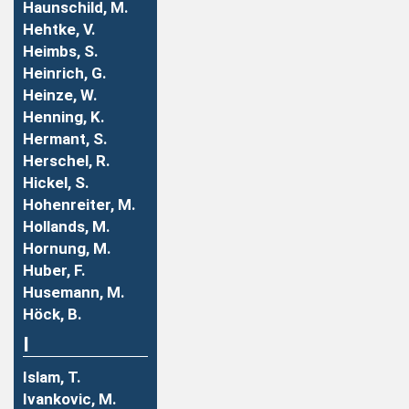
Haunschild, M.
Hehtke, V.
Heimbs, S.
Heinrich, G.
Heinze, W.
Henning, K.
Hermant, S.
Herschel, R.
Hickel, S.
Hohenreiter, M.
Hollands, M.
Hornung, M.
Huber, F.
Husemann, M.
Höck, B.
I
Islam, T.
Ivankovic, M.