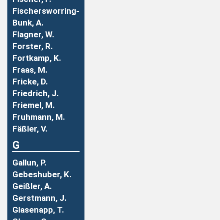
Fischersworring-
Bunk, A.
Flagner, W.
Forster, R.
Fortkamp, K.
Fraas, M.
Fricke, D.
Friedrich, J.
Friemel, M.
Fruhmann, M.
Fäßler, V.
G
Gallun, P.
Gebeshuber, K.
Geißler, A.
Gerstmann, J.
Glasenapp, T.