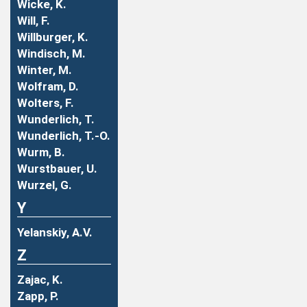
Wicke, K.
Will, F.
Willburger, K.
Windisch, M.
Winter, M.
Wolfram, D.
Wolters, F.
Wunderlich, T.
Wunderlich, T.-O.
Wurm, B.
Wurstbauer, U.
Wurzel, G.
Y
Yelanskiy, A.V.
Z
Zajac, K.
Zapp, P.