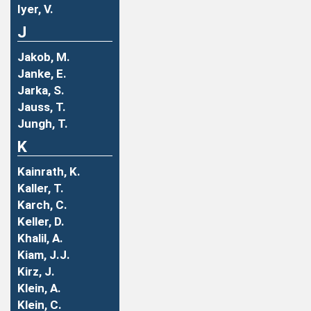
Iyer, V.
J
Jakob, M.
Janke, E.
Jarka, S.
Jauss, T.
Jungh, T.
K
Kainrath, K.
Kaller, T.
Karch, C.
Keller, D.
Khalil, A.
Kiam, J.J.
Kirz, J.
Klein, A.
Klein, C.