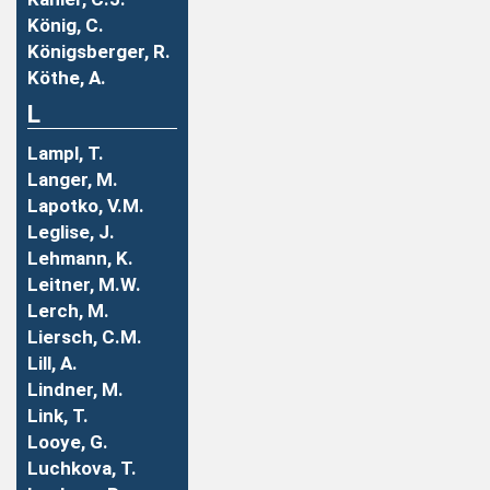
König, C.
Königsberger, R.
Köthe, A.
L
Lampl, T.
Langer, M.
Lapotko, V.M.
Leglise, J.
Lehmann, K.
Leitner, M.W.
Lerch, M.
Liersch, C.M.
Lill, A.
Lindner, M.
Link, T.
Looye, G.
Luchkova, T.