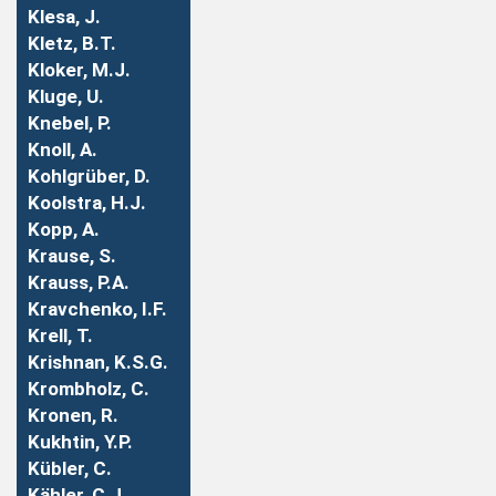
Klesa, J.
Kletz, B.T.
Kloker, M.J.
Kluge, U.
Knebel, P.
Knoll, A.
Kohlgrüber, D.
Koolstra, H.J.
Kopp, A.
Krause, S.
Krauss, P.A.
Kravchenko, I.F.
Krell, T.
Krishnan, K.S.G.
Krombholz, C.
Kronen, R.
Kukhtin, Y.P.
Kübler, C.
Kähler, C.J.