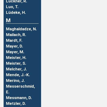
Luckner, R.
Luo, T.
Lüdeke, H.
M
Maghaldadze, N.
Mailach, R.
Mardt, F.
Mayer, D.
Mayer, M.
Meister, H.
Meister, S.
Melcher, J.
Mende, J.-K.
Merino, J.
Messerschmid,
E.
Messmann, D.
Metzler, D.