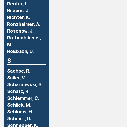
Reuter, I.
Riccius, J.
Richter, K.
Ronzheimer, A.
Rosenow, J.
Rothenhäusler,
M.
Roßbach, U.
S
Sachse, R.
Sailer, V.
Scharnowski, S.
Schatz, R.
Schlemmer, C.
Schlick, M.
Schlums, H.
Schmitt, D.
Schnepper, K.