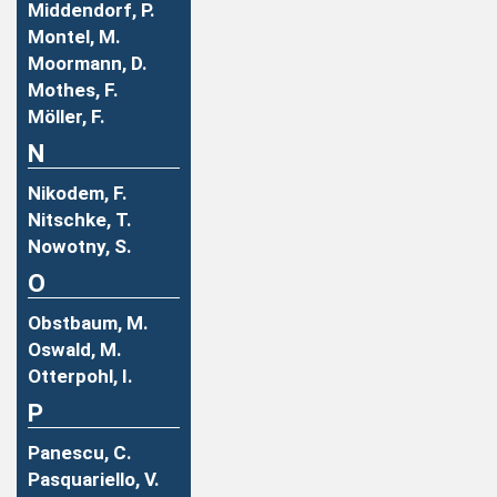
Middendorf, P.
Montel, M.
Moormann, D.
Mothes, F.
Möller, F.
N
Nikodem, F.
Nitschke, T.
Nowotny, S.
O
Obstbaum, M.
Oswald, M.
Otterpohl, I.
P
Panescu, C.
Pasquariello, V.