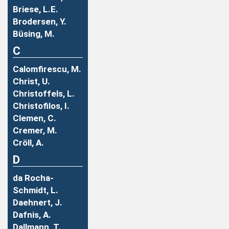
Briese, L.E.
Brodersen, Y.
Büsing, M.
C
Calomfirescu, M.
Christ, U.
Christoffels, L.
Christofilos, I.
Clemen, C.
Cremer, M.
Cröll, A.
D
da Rocha-
Schmidt, L.
Daehnert, J.
Dafnis, A.
Dallmann, T.