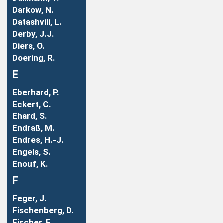
Darkow, N.
Datashvili, L.
Derby, J.J.
Diers, O.
Doering, R.
E
Eberhard, P.
Eckert, C.
Ehard, S.
Endraß, M.
Endres, H.-J.
Engels, S.
Enouf, K.
F
Feger, J.
Fischenberg, D.
Fischer, F.