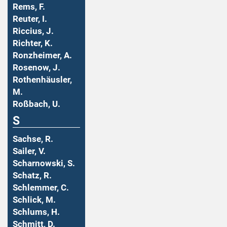
Rems, F.
Reuter, I.
Riccius, J.
Richter, K.
Ronzheimer, A.
Rosenow, J.
Rothenhäusler,
M.
Roßbach, U.
S
Sachse, R.
Sailer, V.
Scharnowski, S.
Schatz, R.
Schlemmer, C.
Schlick, M.
Schlums, H.
Schmitt, D.