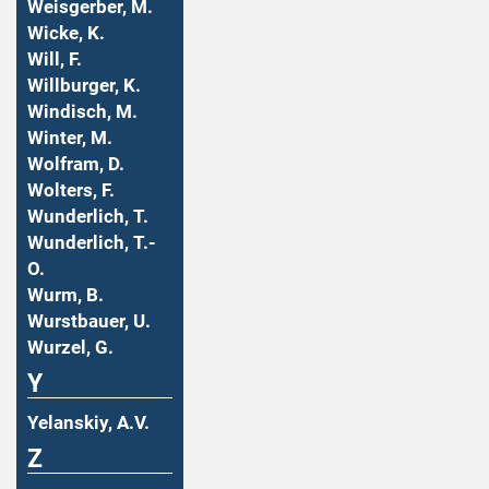
Weisgerber, M.
Wicke, K.
Will, F.
Willburger, K.
Windisch, M.
Winter, M.
Wolfram, D.
Wolters, F.
Wunderlich, T.
Wunderlich, T.-
O.
Wurm, B.
Wurstbauer, U.
Wurzel, G.
Y
Yelanskiy, A.V.
Z