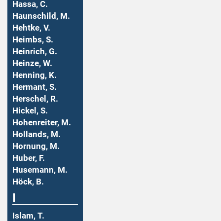
Hassa, C.
Haunschild, M.
Hehtke, V.
Heimbs, S.
Heinrich, G.
Heinze, W.
Henning, K.
Hermant, S.
Herschel, R.
Hickel, S.
Hohenreiter, M.
Hollands, M.
Hornung, M.
Huber, F.
Husemann, M.
Höck, B.
I
Islam, T.