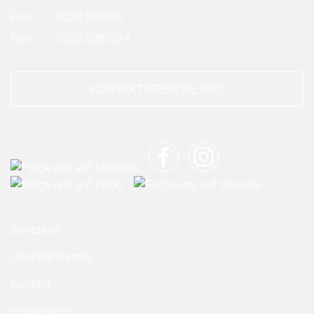
Fon:
0228 308050
Fax:
0228 3080524
KONTAKTIEREN SIE UNS
Startseite
Geschäftsstelle
Kontakt
Impressum