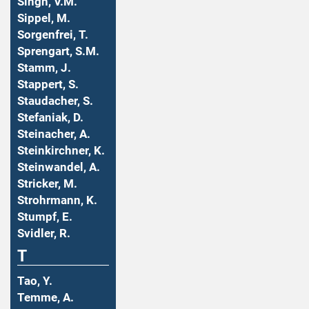
Singh, V.M.
Sippel, M.
Sorgenfrei, T.
Sprengart, S.M.
Stamm, J.
Stappert, S.
Staudacher, S.
Stefaniak, D.
Steinacher, A.
Steinkirchner, K.
Steinwandel, A.
Stricker, M.
Strohrmann, K.
Stumpf, E.
Svidler, R.
T
Tao, Y.
Temme, A.