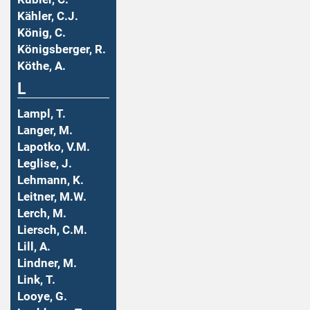
Kähler, C.J.
König, C.
Königsberger, R.
Köthe, A.
L
Lampl, T.
Langer, M.
Lapotko, V.M.
Leglise, J.
Lehmann, K.
Leitner, M.W.
Lerch, M.
Liersch, C.M.
Lill, A.
Lindner, M.
Link, T.
Looye, G.