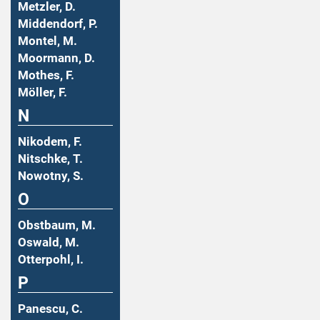
Metzler, D.
Middendorf, P.
Montel, M.
Moormann, D.
Mothes, F.
Möller, F.
N
Nikodem, F.
Nitschke, T.
Nowotny, S.
O
Obstbaum, M.
Oswald, M.
Otterpohl, I.
P
Panescu, C.