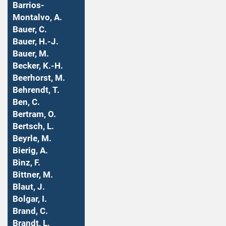
Barrios-
Montalvo, A.
Bauer, C.
Bauer, H.-J.
Bauer, M.
Becker, K.-H.
Beerhorst, M.
Behrendt, T.
Ben, C.
Bertram, O.
Bertsch, L.
Beyrle, M.
Bierig, A.
Binz, F.
Bittner, M.
Blaut, J.
Bolgar, I.
Brand, C.
Brandt, L.