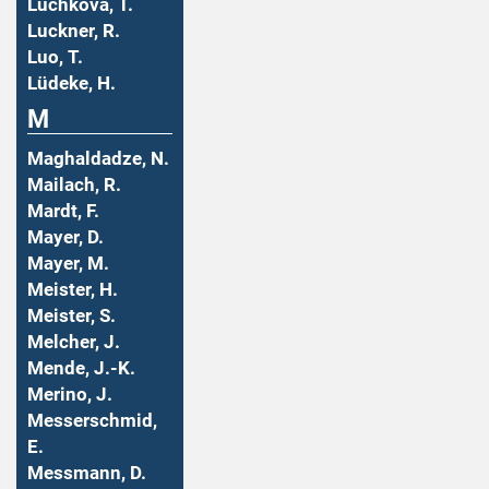
Luchkova, T.
Luckner, R.
Luo, T.
Lüdeke, H.
M
Maghaldadze, N.
Mailach, R.
Mardt, F.
Mayer, D.
Mayer, M.
Meister, H.
Meister, S.
Melcher, J.
Mende, J.-K.
Merino, J.
Messerschmid,
E.
Messmann, D.