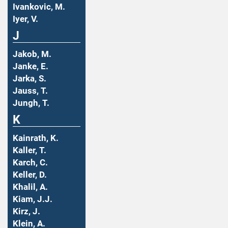
Ivankovic, M.
Iyer, V.
J
Jakob, M.
Janke, E.
Jarka, S.
Jauss, T.
Jungh, T.
K
Kainrath, K.
Kaller, T.
Karch, C.
Keller, D.
Khalil, A.
Kiam, J.J.
Kirz, J.
Klein, A.