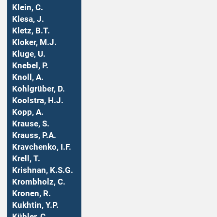
Klein, C.
Klesa, J.
Kletz, B.T.
Kloker, M.J.
Kluge, U.
Knebel, P.
Knoll, A.
Kohlgrüber, D.
Koolstra, H.J.
Kopp, A.
Krause, S.
Krauss, P.A.
Kravchenko, I.F.
Krell, T.
Krishnan, K.S.G.
Krombholz, C.
Kronen, R.
Kukhtin, Y.P.
Kübler, C.