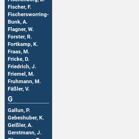
Fischer, F.
Fischersworring-
Bunk, A.
Flagner, W.
Forster, R.
Fortkamp, K.
Fraas, M.
Fricke, D.
Friedrich, J.
Friemel, M.
Fruhmann, M.
Fäßler, V.
G
Gallun, P.
Gebeshuber, K.
Geißler, A.
Gerstmann, J.