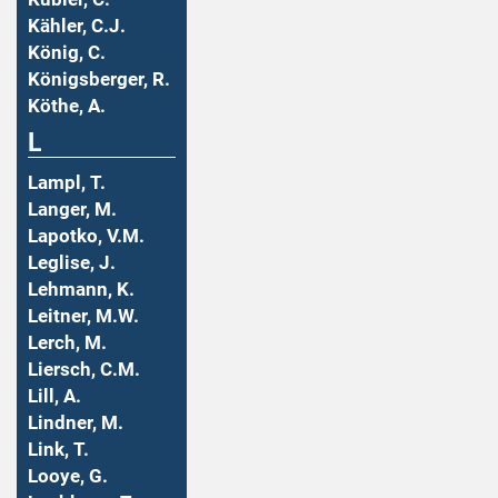
Kähler, C.J.
König, C.
Königsberger, R.
Köthe, A.
L
Lampl, T.
Langer, M.
Lapotko, V.M.
Leglise, J.
Lehmann, K.
Leitner, M.W.
Lerch, M.
Liersch, C.M.
Lill, A.
Lindner, M.
Link, T.
Looye, G.