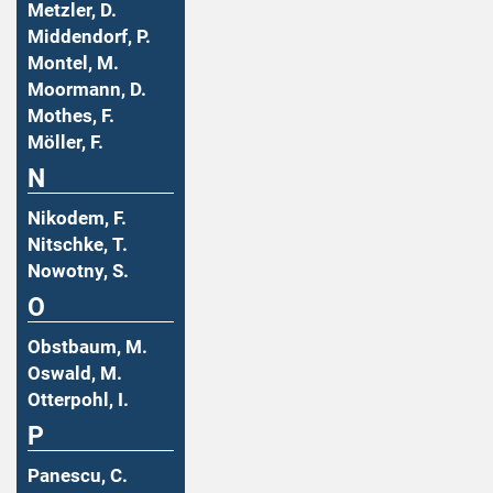
Metzler, D.
Middendorf, P.
Montel, M.
Moormann, D.
Mothes, F.
Möller, F.
N
Nikodem, F.
Nitschke, T.
Nowotny, S.
O
Obstbaum, M.
Oswald, M.
Otterpohl, I.
P
Panescu, C.