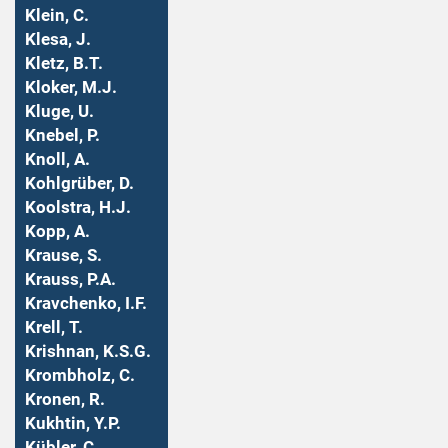
Klein, C.
Klesa, J.
Kletz, B.T.
Kloker, M.J.
Kluge, U.
Knebel, P.
Knoll, A.
Kohlgrüber, D.
Koolstra, H.J.
Kopp, A.
Krause, S.
Krauss, P.A.
Kravchenko, I.F.
Krell, T.
Krishnan, K.S.G.
Krombholz, C.
Kronen, R.
Kukhtin, Y.P.
Kübler, C.