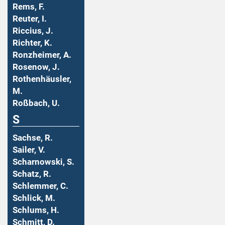
Rems, F.
Reuter, I.
Riccius, J.
Richter, K.
Ronzheimer, A.
Rosenow, J.
Rothenhäusler,
M.
Roßbach, U.
S
Sachse, R.
Sailer, V.
Scharnowski, S.
Schatz, R.
Schlemmer, C.
Schlick, M.
Schlums, H.
Schmitt, D.