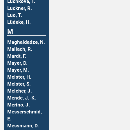
Luchkova, T.
Luckner, R.
Luo, T.
Lüdeke, H.
M
Maghaldadze, N.
Mailach, R.
Mardt, F.
Mayer, D.
Mayer, M.
Meister, H.
Meister, S.
Melcher, J.
Mende, J.-K.
Merino, J.
Messerschmid,
E.
Messmann, D.