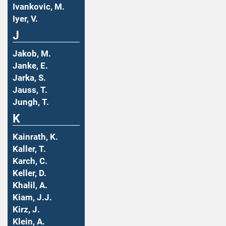
Ivankovic, M.
Iyer, V.
J
Jakob, M.
Janke, E.
Jarka, S.
Jauss, T.
Jungh, T.
K
Kainrath, K.
Kaller, T.
Karch, C.
Keller, D.
Khalil, A.
Kiam, J.J.
Kirz, J.
Klein, A.