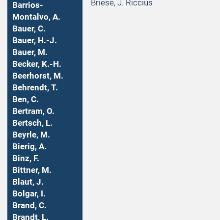
Briese, J. Riccius
Barrios-
Montalvo, A.
Bauer, C.
Bauer, H.-J.
Bauer, M.
Becker, K.-H.
Beerhorst, M.
Behrendt, T.
Ben, C.
Bertram, O.
Bertsch, L.
Beyrle, M.
Bierig, A.
Binz, F.
Bittner, M.
Blaut, J.
Bolgar, I.
Brand, C.
Brandt, L.