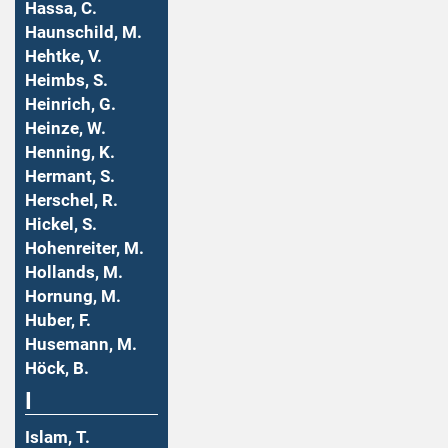
Hassa, C.
Haunschild, M.
Hehtke, V.
Heimbs, S.
Heinrich, G.
Heinze, W.
Henning, K.
Hermant, S.
Herschel, R.
Hickel, S.
Hohenreiter, M.
Hollands, M.
Hornung, M.
Huber, F.
Husemann, M.
Höck, B.
I
Islam, T.