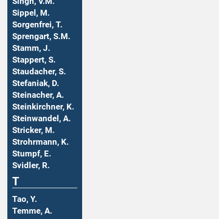
Singh, V.M.
Sippel, M.
Sorgenfrei, T.
Sprengart, S.M.
Stamm, J.
Stappert, S.
Staudacher, S.
Stefaniak, D.
Steinacher, A.
Steinkirchner, K.
Steinwandel, A.
Stricker, M.
Strohrmann, K.
Stumpf, E.
Svidler, R.
T
Tao, Y.
Temme, A.