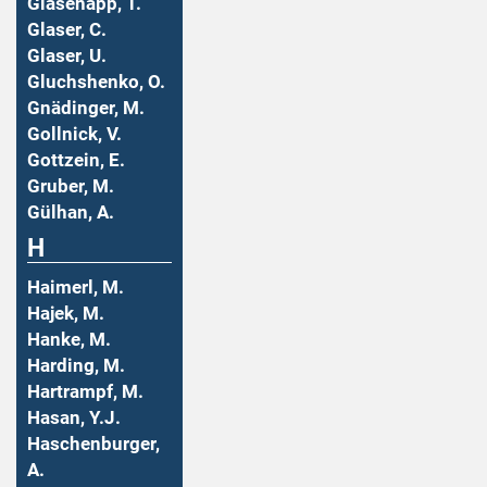
Glasenapp, T.
Glaser, C.
Glaser, U.
Gluchshenko, O.
Gnädinger, M.
Gollnick, V.
Gottzein, E.
Gruber, M.
Gülhan, A.
H
Haimerl, M.
Hajek, M.
Hanke, M.
Harding, M.
Hartrampf, M.
Hasan, Y.J.
Haschenburger,
A.