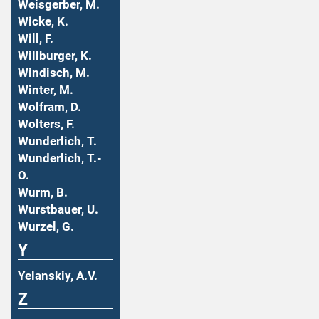
Weisgerber, M.
Wicke, K.
Will, F.
Willburger, K.
Windisch, M.
Winter, M.
Wolfram, D.
Wolters, F.
Wunderlich, T.
Wunderlich, T.-
O.
Wurm, B.
Wurstbauer, U.
Wurzel, G.
Y
Yelanskiy, A.V.
Z