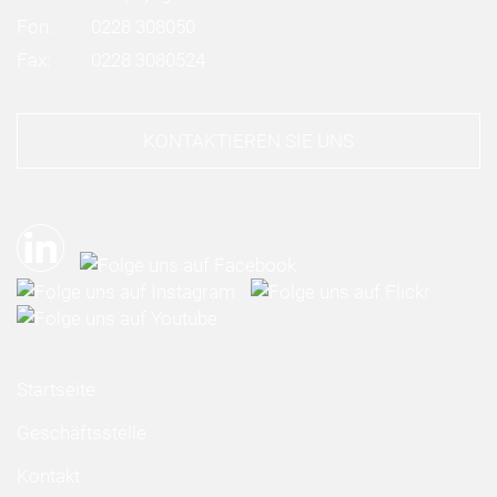
Fon:
0228 308050
Fax:
0228 3080524
KONTAKTIEREN SIE UNS
Startseite
Geschäftsstelle
Kontakt