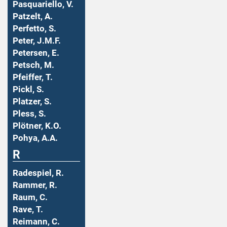
Pasquariello, V.
Patzelt, A.
Perfetto, S.
Peter, J.M.F.
Petersen, E.
Petsch, M.
Pfeiffer, T.
Pickl, S.
Platzer, S.
Pless, S.
Plötner, K.O.
Pohya, A.A.
R
Radespiel, R.
Rammer, R.
Raum, C.
Rave, T.
Reimann, C.