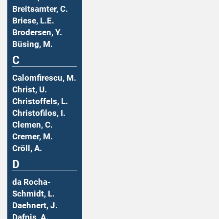
Breitsamter, C.
Briese, L.E.
Brodersen, Y.
Büsing, M.
C
Calomfirescu, M.
Christ, U.
Christoffels, L.
Christofilos, I.
Clemen, C.
Cremer, M.
Cröll, A.
D
da Rocha-
Schmidt, L.
Daehnert, J.
Dafnis, A.