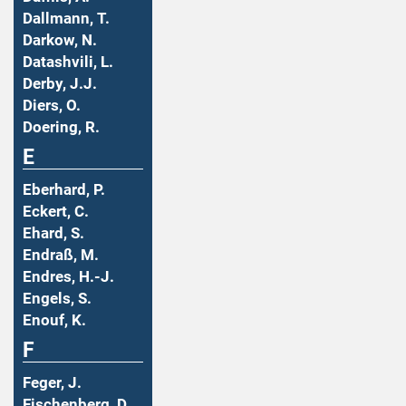
Dallmann, T.
Darkow, N.
Datashvili, L.
Derby, J.J.
Diers, O.
Doering, R.
E
Eberhard, P.
Eckert, C.
Ehard, S.
Endraß, M.
Endres, H.-J.
Engels, S.
Enouf, K.
F
Feger, J.
Fischenberg, D.