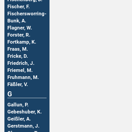
Fischer, F.
Fischersworring-
Bunk, A.
Flagner, W.
Forster, R.
Fortkamp, K.
Fraas, M.
Fricke, D.
Friedrich, J.
Friemel, M.
Fruhmann, M.
Fäßler, V.
G
Gallun, P.
Gebeshuber, K.
Geißler, A.
Gerstmann, J.