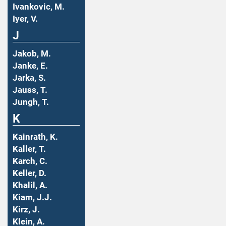
Ivankovic, M.
Iyer, V.
J
Jakob, M.
Janke, E.
Jarka, S.
Jauss, T.
Jungh, T.
K
Kainrath, K.
Kaller, T.
Karch, C.
Keller, D.
Khalil, A.
Kiam, J.J.
Kirz, J.
Klein, A.