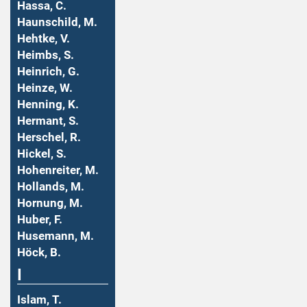
Hassa, C.
Haunschild, M.
Hehtke, V.
Heimbs, S.
Heinrich, G.
Heinze, W.
Henning, K.
Hermant, S.
Herschel, R.
Hickel, S.
Hohenreiter, M.
Hollands, M.
Hornung, M.
Huber, F.
Husemann, M.
Höck, B.
I
Islam, T.