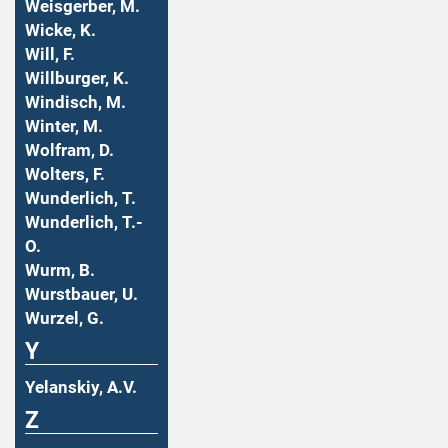
Weisgerber, M.
Wicke, K.
Will, F.
Willburger, K.
Windisch, M.
Winter, M.
Wolfram, D.
Wolters, F.
Wunderlich, T.
Wunderlich, T.-
O.
Wurm, B.
Wurstbauer, U.
Wurzel, G.
Y
Yelanskiy, A.V.
Z