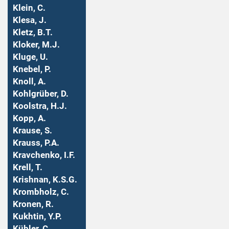
Klein, C.
Klesa, J.
Kletz, B.T.
Kloker, M.J.
Kluge, U.
Knebel, P.
Knoll, A.
Kohlgrüber, D.
Koolstra, H.J.
Kopp, A.
Krause, S.
Krauss, P.A.
Kravchenko, I.F.
Krell, T.
Krishnan, K.S.G.
Krombholz, C.
Kronen, R.
Kukhtin, Y.P.
Kübler, C.