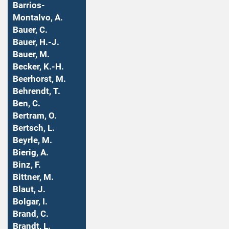
Barrios-
Montalvo, A.
Bauer, C.
Bauer, H.-J.
Bauer, M.
Becker, K.-H.
Beerhorst, M.
Behrendt, T.
Ben, C.
Bertram, O.
Bertsch, L.
Beyrle, M.
Bierig, A.
Binz, F.
Bittner, M.
Blaut, J.
Bolgar, I.
Brand, C.
Brandt, L.