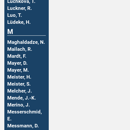
Luchkova, T.
Luckner, R.
Luo, T.
Lüdeke, H.
M
Maghaldadze, N.
Mailach, R.
Mardt, F.
Mayer, D.
Mayer, M.
Meister, H.
Meister, S.
Melcher, J.
Mende, J.-K.
Merino, J.
Messerschmid,
E.
Messmann, D.