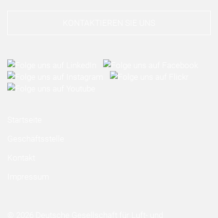
KONTAKTIEREN SIE UNS
Startseite
Geschäftsstelle
Kontakt
Impressum
© 2026 Deutsche Gesellschaft für Luft- und