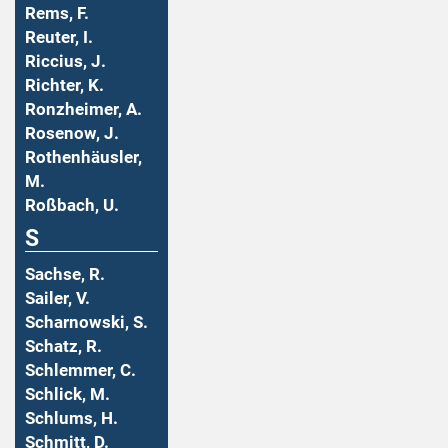
Rems, F.
Reuter, I.
Riccius, J.
Richter, K.
Ronzheimer, A.
Rosenow, J.
Rothenhäusler,
M.
Roßbach, U.
S
Sachse, R.
Sailer, V.
Scharnowski, S.
Schatz, R.
Schlemmer, C.
Schlick, M.
Schlums, H.
Schmitt, D.