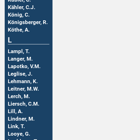
Kähler, C.J.
König, C.
Königsberger, R.
Köthe, A.
L
Lampl, T.
Langer, M.
Lapotko, V.M.
Leglise, J.
Lehmann, K.
Leitner, M.W.
Lerch, M.
Liersch, C.M.
Lill, A.
Lindner, M.
Link, T.
Looye, G.