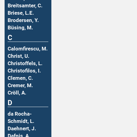
Breitsamter, C.
Briese, L.E.
Brodersen, Y.
Büsing, M.
C
Calomfirescu, M.
Christ, U.
Christoffels, L.
Christofilos, I.
Clemen, C.
Cremer, M.
Cröll, A.
D
da Rocha-
Schmidt, L.
Daehnert, J.
Dafnis, A.