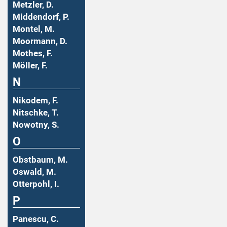
Metzler, D.
Middendorf, P.
Montel, M.
Moormann, D.
Mothes, F.
Möller, F.
N
Nikodem, F.
Nitschke, T.
Nowotny, S.
O
Obstbaum, M.
Oswald, M.
Otterpohl, I.
P
Panescu, C.