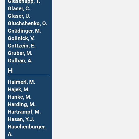
Glasenapp, T.
Glaser, C.
Glaser, U.
Gluchshenko, O.
Gnädinger, M.
Gollnick, V.
Gottzein, E.
Gruber, M.
Gülhan, A.
H
Haimerl, M.
Hajek, M.
Hanke, M.
Harding, M.
Hartrampf, M.
Hasan, Y.J.
Haschenburger,
A.