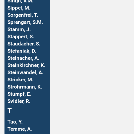
Singh, V.M.
Sippel, M.
Sorgenfrei, T.
Sprengart, S.M.
Stamm, J.
Stappert, S.
Staudacher, S.
Stefaniak, D.
Steinacher, A.
Steinkirchner, K.
Steinwandel, A.
Stricker, M.
Strohrmann, K.
Stumpf, E.
Svidler, R.
T
Tao, Y.
Temme, A.