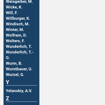
Weisgerber, M.
Wicke, K.
Will, F.
Willburger, K.
Windisch, M.
Winter, M.
Wolfram, D.
Wolters, F.
Wunderlich, T.
Wunderlich, T.-
O.
Wurm, B.
Wurstbauer, U.
Wurzel, G.
Y
Yelanskiy, A.V.
Z