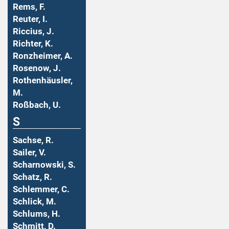
Rems, F.
Reuter, I.
Riccius, J.
Richter, K.
Ronzheimer, A.
Rosenow, J.
Rothenhäusler,
M.
Roßbach, U.
S
Sachse, R.
Sailer, V.
Scharnowski, S.
Schatz, R.
Schlemmer, C.
Schlick, M.
Schlums, H.
Schmitt, D.