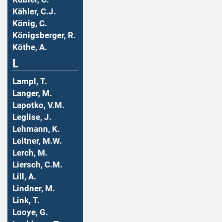
Kähler, C.J.
König, C.
Königsberger, R.
Köthe, A.
L
Lampl, T.
Langer, M.
Lapotko, V.M.
Leglise, J.
Lehmann, K.
Leitner, M.W.
Lerch, M.
Liersch, C.M.
Lill, A.
Lindner, M.
Link, T.
Looye, G.