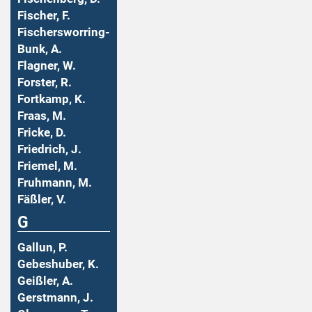
Fischer, F.
Fischersworring-
Bunk, A.
Flagner, W.
Forster, R.
Fortkamp, K.
Fraas, M.
Fricke, D.
Friedrich, J.
Friemel, M.
Fruhmann, M.
Fäßler, V.
G
Gallun, P.
Gebeshuber, K.
Geißler, A.
Gerstmann, J.