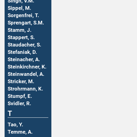
Singh, V.M.
Sippel, M.
Sorgenfrei, T.
Sprengart, S.M.
Stamm, J.
Stappert, S.
Staudacher, S.
Stefaniak, D.
Steinacher, A.
Steinkirchner, K.
Steinwandel, A.
Stricker, M.
Strohrmann, K.
Stumpf, E.
Svidler, R.
T
Tao, Y.
Temme, A.