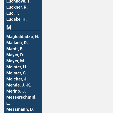
Luchkova, T.
Luckner, R.
Luo, T.
Lüdeke, H.
M
Maghaldadze, N.
Mailach, R.
Mardt, F.
Mayer, D.
Mayer, M.
Meister, H.
Meister, S.
Melcher, J.
Mende, J.-K.
Merino, J.
Messerschmid,
E.
Messmann, D.