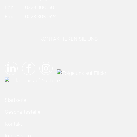
Fon:
0228 308050
Fax:
0228 3080524
KONTAKTIEREN SIE UNS
Startseite
Geschäftsstelle
Kontakt
Impressum