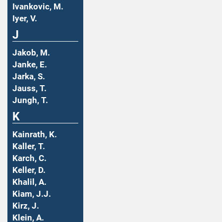
Ivankovic, M.
Iyer, V.
J
Jakob, M.
Janke, E.
Jarka, S.
Jauss, T.
Jungh, T.
K
Kainrath, K.
Kaller, T.
Karch, C.
Keller, D.
Khalil, A.
Kiam, J.J.
Kirz, J.
Klein, A.