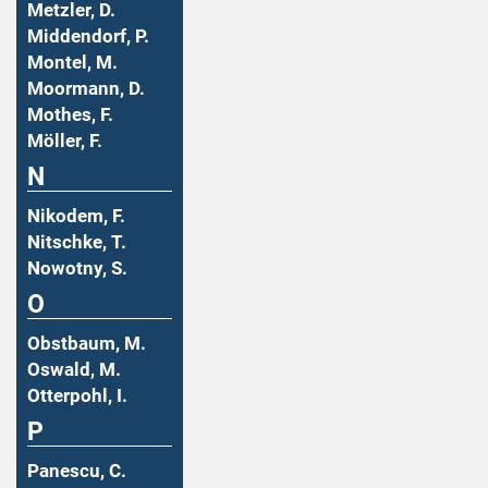
Metzler, D.
Middendorf, P.
Montel, M.
Moormann, D.
Mothes, F.
Möller, F.
N
Nikodem, F.
Nitschke, T.
Nowotny, S.
O
Obstbaum, M.
Oswald, M.
Otterpohl, I.
P
Panescu, C.