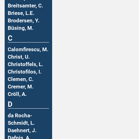
Breitsamter, C.
Briese, L.E.
Brodersen, Y.
Büsing, M.
C
Calomfirescu, M.
Christ, U.
Christoffels, L.
Christofilos, I.
Clemen, C.
Cremer, M.
Cröll, A.
D
da Rocha-
Schmidt, L.
Daehnert, J.
Dafnis, A.