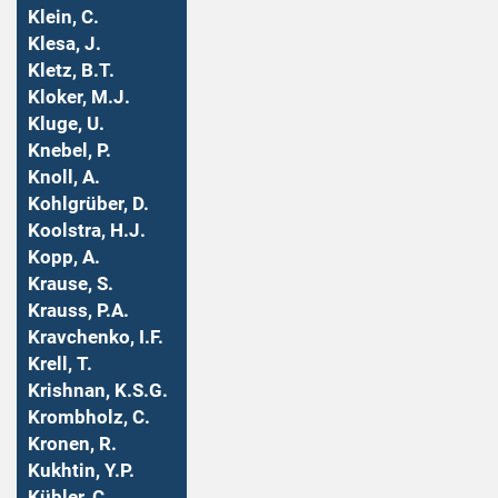
Klein, C.
Klesa, J.
Kletz, B.T.
Kloker, M.J.
Kluge, U.
Knebel, P.
Knoll, A.
Kohlgrüber, D.
Koolstra, H.J.
Kopp, A.
Krause, S.
Krauss, P.A.
Kravchenko, I.F.
Krell, T.
Krishnan, K.S.G.
Krombholz, C.
Kronen, R.
Kukhtin, Y.P.
Kübler, C.