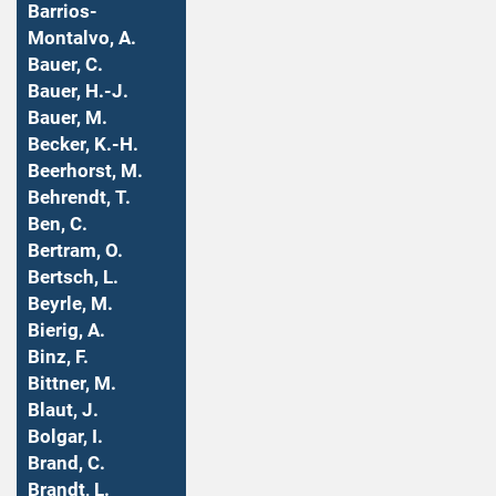
Barrios-
Montalvo, A.
Bauer, C.
Bauer, H.-J.
Bauer, M.
Becker, K.-H.
Beerhorst, M.
Behrendt, T.
Ben, C.
Bertram, O.
Bertsch, L.
Beyrle, M.
Bierig, A.
Binz, F.
Bittner, M.
Blaut, J.
Bolgar, I.
Brand, C.
Brandt, L.