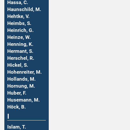
Hassa, C.
Haunschild, M.
Hehtke, V.
Heimbs, S.
Heinrich, G.
Heinze, W.
Henning, K.
Hermant, S.
Herschel, R.
Hickel, S.
Hohenreiter, M.
Hollands, M.
Hornung, M.
Huber, F.
Husemann, M.
Höck, B.
I
Islam, T.