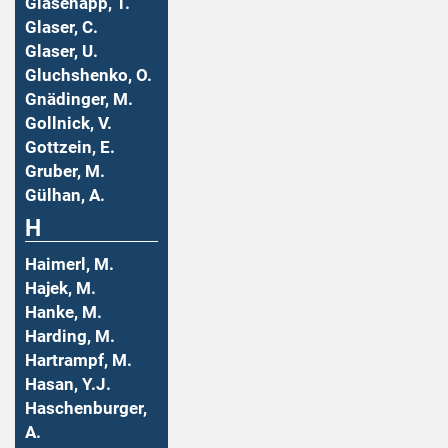
Glasenapp, T.
Glaser, C.
Glaser, U.
Gluchshenko, O.
Gnädinger, M.
Gollnick, V.
Gottzein, E.
Gruber, M.
Gülhan, A.
H
Haimerl, M.
Hajek, M.
Hanke, M.
Harding, M.
Hartrampf, M.
Hasan, Y.J.
Haschenburger,
A.