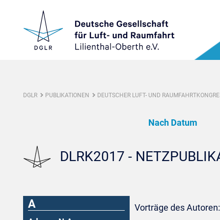
DGLR
PUBLIKATIONEN
DEUTSCHER LUFT- UND RAUMFAHRTKONGRES
Nach Datum
DLRK2017 - NETZPUBLI
A
Vorträge des Autoren: