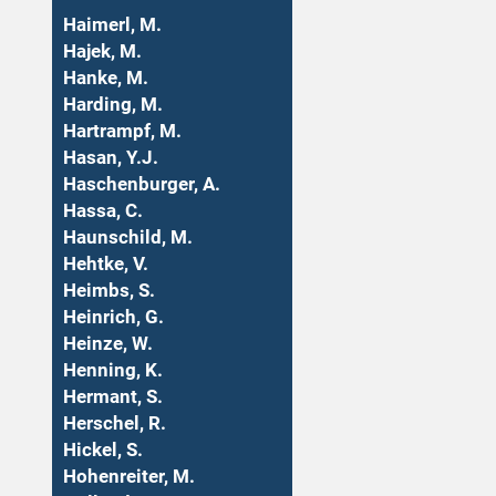
Haimerl, M.
Hajek, M.
Hanke, M.
Harding, M.
Hartrampf, M.
Hasan, Y.J.
Haschenburger, A.
Hassa, C.
Haunschild, M.
Hehtke, V.
Heimbs, S.
Heinrich, G.
Heinze, W.
Henning, K.
Hermant, S.
Herschel, R.
Hickel, S.
Hohenreiter, M.