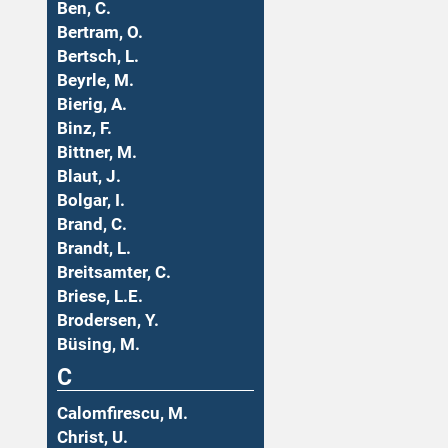
Ben, C.
Bertram, O.
Bertsch, L.
Beyrle, M.
Bierig, A.
Binz, F.
Bittner, M.
Blaut, J.
Bolgar, I.
Brand, C.
Brandt, L.
Breitsamter, C.
Briese, L.E.
Brodersen, Y.
Büsing, M.
C
Calomfirescu, M.
Christ, U.