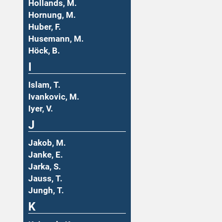
Hollands, M.
Hornung, M.
Huber, F.
Husemann, M.
Höck, B.
I
Islam, T.
Ivankovic, M.
Iyer, V.
J
Jakob, M.
Janke, E.
Jarka, S.
Jauss, T.
Jungh, T.
K