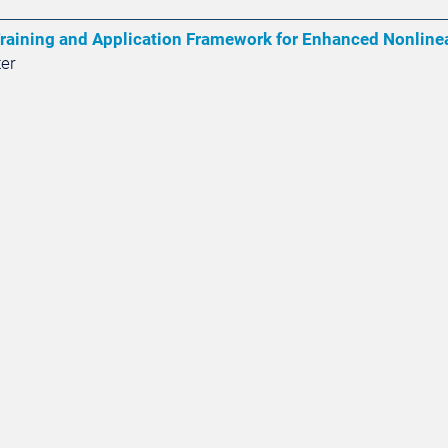
raining and Application Framework for Enhanced Nonlin
ter