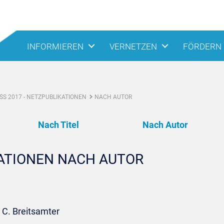
INFORMIEREN
VERNETZEN
FÖRDERN
S 2017 - NETZPUBLIKATIONEN
NACH AUTOR
Nach Titel
Nach Autor
KATIONEN NACH AUTOR
 C. Breitsamter