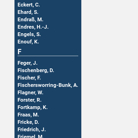
Eckert, C.
Ehard, S.
Endraß, M.
Endres, H.-J.
Engels, S.
Enouf, K.
F
Feger, J.
Fischenberg, D.
Fischer, F.
Fischersworring-Bunk, A.
Flagner, W.
Forster, R.
Fortkamp, K.
Fraas, M.
Fricke, D.
Friedrich, J.
Friemel, M.