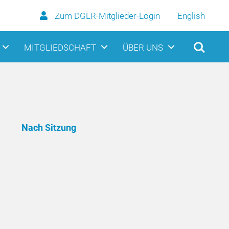
Zum DGLR-Mitglieder-Login
English
MITGLIEDSCHAFT
ÜBER UNS
Nach Sitzung