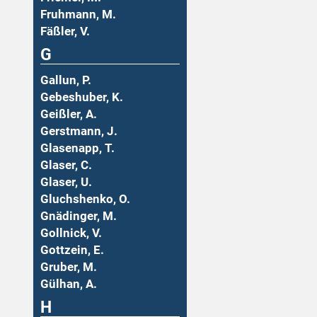
Fruhmann, M.
Fäßler, V.
G
Gallun, P.
Gebeshuber, K.
Geißler, A.
Gerstmann, J.
Glasenapp, T.
Glaser, C.
Glaser, U.
Gluchshenko, O.
Gnädinger, M.
Gollnick, V.
Gottzein, E.
Gruber, M.
Gülhan, A.
H