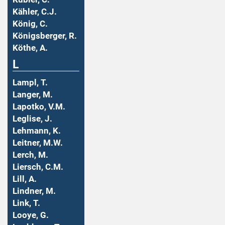
Kähler, C.J.
König, C.
Königsberger, R.
Köthe, A.
L
Lampl, T.
Langer, M.
Lapotko, V.M.
Leglise, J.
Lehmann, K.
Leitner, M.W.
Lerch, M.
Liersch, C.M.
Lill, A.
Lindner, M.
Link, T.
Looye, G.