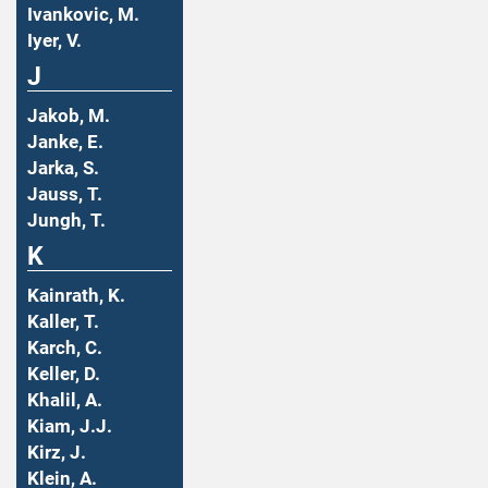
Ivankovic, M.
Iyer, V.
J
Jakob, M.
Janke, E.
Jarka, S.
Jauss, T.
Jungh, T.
K
Kainrath, K.
Kaller, T.
Karch, C.
Keller, D.
Khalil, A.
Kiam, J.J.
Kirz, J.
Klein, A.