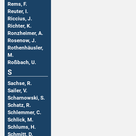
Rems, F.
Reuter, I.
Riccius, J.
Richter, K.
Ronzheimer, A.
Rosenow, J.
Rothenhäusler,
M.
Roßbach, U.
S
Sachse, R.
Sailer, V.
Scharnowski, S.
Schatz, R.
Schlemmer, C.
Schlick, M.
Schlums, H.
Schmitt, D.