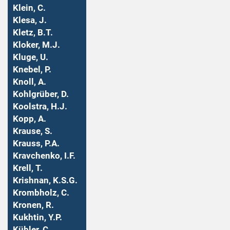
Klein, C.
Klesa, J.
Kletz, B.T.
Kloker, M.J.
Kluge, U.
Knebel, P.
Knoll, A.
Kohlgrüber, D.
Koolstra, H.J.
Kopp, A.
Krause, S.
Krauss, P.A.
Kravchenko, I.F.
Krell, T.
Krishnan, K.S.G.
Krombholz, C.
Kronen, R.
Kukhtin, Y.P.
Kübler, C.