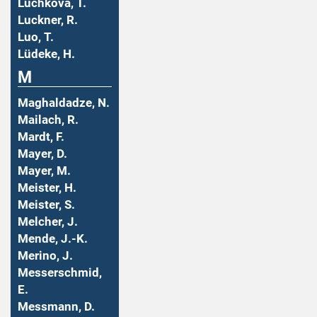
Luchkova, T.
Luckner, R.
Luo, T.
Lüdeke, H.
M
Maghaldadze, N.
Mailach, R.
Mardt, F.
Mayer, D.
Mayer, M.
Meister, H.
Meister, S.
Melcher, J.
Mende, J.-K.
Merino, J.
Messerschmid,
E.
Messmann, D.