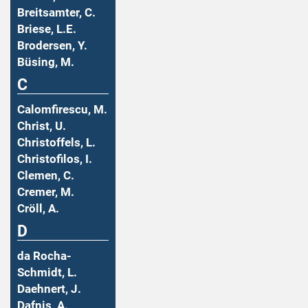
Breitsamter, C.
Briese, L.E.
Brodersen, Y.
Büsing, M.
C
Calomfirescu, M.
Christ, U.
Christoffels, L.
Christofilos, I.
Clemen, C.
Cremer, M.
Cröll, A.
D
da Rocha-
Schmidt, L.
Daehnert, J.
Dafnis, A.