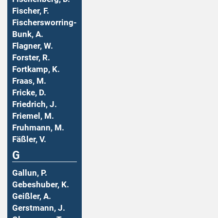
Fischer, F.
Fischersworring-
Bunk, A.
Flagner, W.
Forster, R.
Fortkamp, K.
Fraas, M.
Fricke, D.
Friedrich, J.
Friemel, M.
Fruhmann, M.
Fäßler, V.
G
Gallun, P.
Gebeshuber, K.
Geißler, A.
Gerstmann, J.