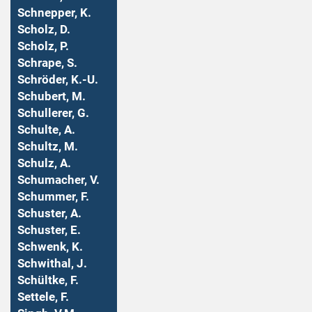
Schnepper, K.
Scholz, D.
Scholz, P.
Schrape, S.
Schröder, K.-U.
Schubert, M.
Schullerer, G.
Schulte, A.
Schultz, M.
Schulz, A.
Schumacher, V.
Schummer, F.
Schuster, A.
Schuster, E.
Schwenk, K.
Schwithal, J.
Schültke, F.
Settele, F.