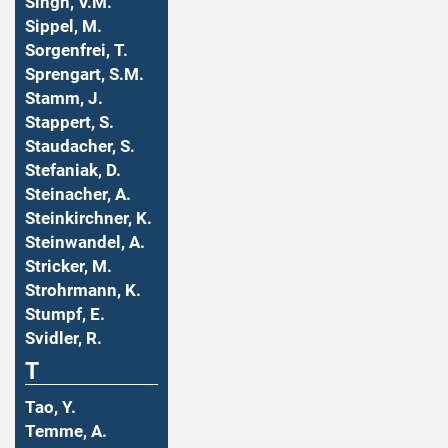
Singh, V.M.
Sippel, M.
Sorgenfrei, T.
Sprengart, S.M.
Stamm, J.
Stappert, S.
Staudacher, S.
Stefaniak, D.
Steinacher, A.
Steinkirchner, K.
Steinwandel, A.
Stricker, M.
Strohrmann, K.
Stumpf, E.
Svidler, R.
T
Tao, Y.
Temme, A.