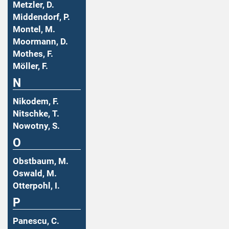
Metzler, D.
Middendorf, P.
Montel, M.
Moormann, D.
Mothes, F.
Möller, F.
N
Nikodem, F.
Nitschke, T.
Nowotny, S.
O
Obstbaum, M.
Oswald, M.
Otterpohl, I.
P
Panescu, C.