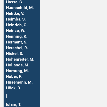
Hassa, C.
Haunschild, M.
Hehtke, V.
Heimbs, S.
Heinrich, G.
Heinze, W.
Henning, K.
Hermant, S.
Herschel, R.
Hickel, S.
Hohenreiter, M.
Hollands, M.
Hornung, M.
Huber, F.
Husemann, M.
Höck, B.
I
Islam, T.