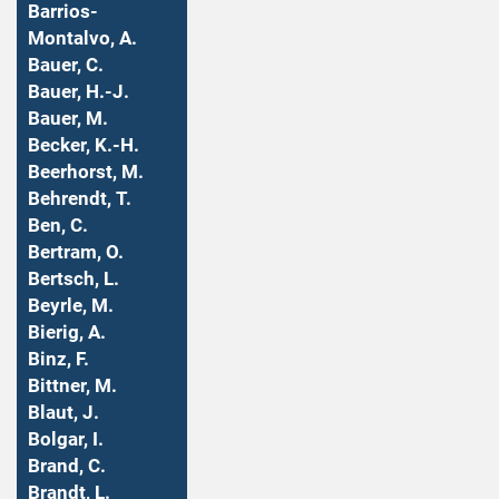
Barrios-
Montalvo, A.
Bauer, C.
Bauer, H.-J.
Bauer, M.
Becker, K.-H.
Beerhorst, M.
Behrendt, T.
Ben, C.
Bertram, O.
Bertsch, L.
Beyrle, M.
Bierig, A.
Binz, F.
Bittner, M.
Blaut, J.
Bolgar, I.
Brand, C.
Brandt, L.