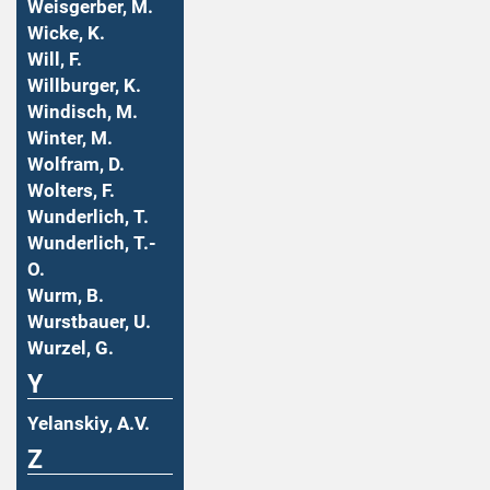
Weisgerber, M.
Wicke, K.
Will, F.
Willburger, K.
Windisch, M.
Winter, M.
Wolfram, D.
Wolters, F.
Wunderlich, T.
Wunderlich, T.-
O.
Wurm, B.
Wurstbauer, U.
Wurzel, G.
Y
Yelanskiy, A.V.
Z