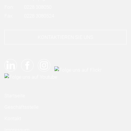
Fon:
0228 308050
Fax:
0228 3080524
KONTAKTIEREN SIE UNS
Startseite
Geschäftsstelle
Kontakt
Impressum