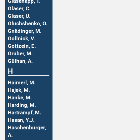
Glasenapp, T.
Glaser, C.
Glaser, U.
Gluchshenko, O.
Gnädinger, M.
Gollnick, V.
Gottzein, E.
Gruber, M.
Gülhan, A.
H
Haimerl, M.
Hajek, M.
Hanke, M.
Harding, M.
Hartrampf, M.
Hasan, Y.J.
Haschenburger,
A.