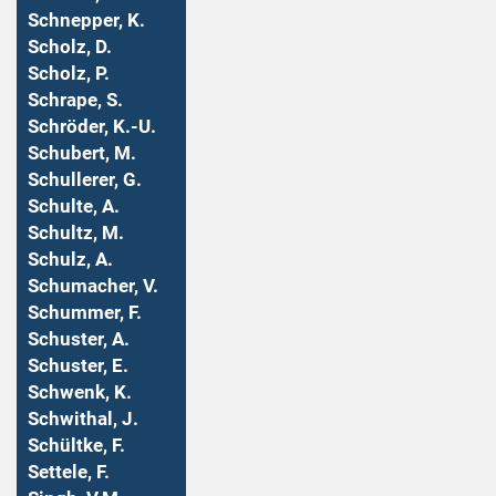
Schnepper, K.
Scholz, D.
Scholz, P.
Schrape, S.
Schröder, K.-U.
Schubert, M.
Schullerer, G.
Schulte, A.
Schultz, M.
Schulz, A.
Schumacher, V.
Schummer, F.
Schuster, A.
Schuster, E.
Schwenk, K.
Schwithal, J.
Schültke, F.
Settele, F.