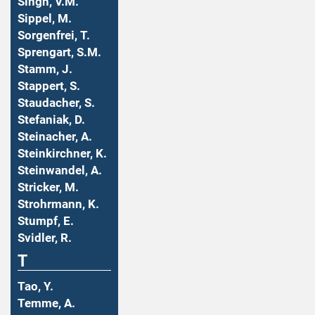
Singh, V.M.
Sippel, M.
Sorgenfrei, T.
Sprengart, S.M.
Stamm, J.
Stappert, S.
Staudacher, S.
Stefaniak, D.
Steinacher, A.
Steinkirchner, K.
Steinwandel, A.
Stricker, M.
Strohrmann, K.
Stumpf, E.
Svidler, R.
T
Tao, Y.
Temme, A.