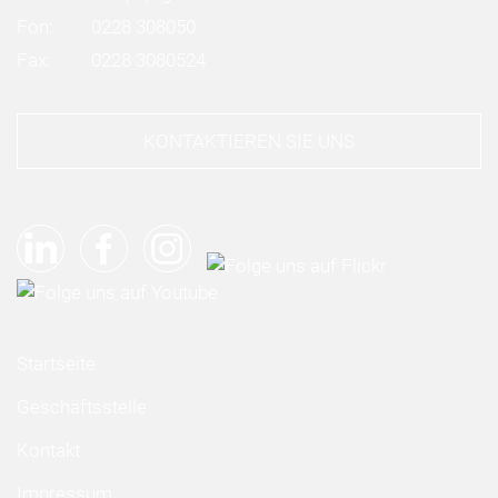
Fon:
0228 308050
Fax:
0228 3080524
KONTAKTIEREN SIE UNS
Startseite
Geschäftsstelle
Kontakt
Impressum