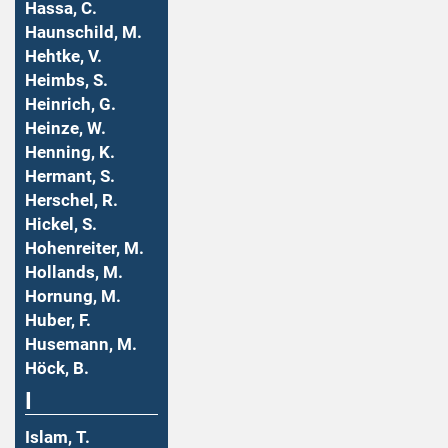
Hassa, C.
Haunschild, M.
Hehtke, V.
Heimbs, S.
Heinrich, G.
Heinze, W.
Henning, K.
Hermant, S.
Herschel, R.
Hickel, S.
Hohenreiter, M.
Hollands, M.
Hornung, M.
Huber, F.
Husemann, M.
Höck, B.
I
Islam, T.