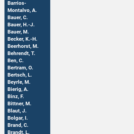
Barrios-
Montalvo, A.
Bauer, C.
Bauer, H.-J.
Bauer, M.
Becker, K.-H.
Beerhorst, M.
Behrendt, T.
Ben, C.
Bertram, O.
Bertsch, L.
Beyrle, M.
Bierig, A.
Binz, F.
Bittner, M.
Blaut, J.
Bolgar, I.
Brand, C.
Brandt, L.