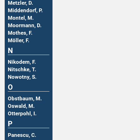
Metzler, D.
Middendorf, P.
Montel, M.
Moormann, D.
Mothes, F.
Möller, F.
N
Nikodem, F.
Nitschke, T.
Nowotny, S.
O
Obstbaum, M.
Oswald, M.
Otterpohl, I.
P
Panescu, C.