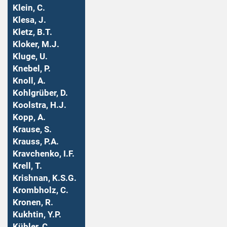
Klein, C.
Klesa, J.
Kletz, B.T.
Kloker, M.J.
Kluge, U.
Knebel, P.
Knoll, A.
Kohlgrüber, D.
Koolstra, H.J.
Kopp, A.
Krause, S.
Krauss, P.A.
Kravchenko, I.F.
Krell, T.
Krishnan, K.S.G.
Krombholz, C.
Kronen, R.
Kukhtin, Y.P.
Kübler, C.