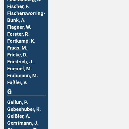
Fischer, F.
Fischersworring-
Bunk, A.
Flagner, W.
Forster, R.
Fortkamp, K.
Fraas, M.
Fricke, D.
Friedrich, J.
Friemel, M.
Fruhmann, M.
Fäßler, V.
G
Gallun, P.
Gebeshuber, K.
Geißler, A.
Gerstmann, J.