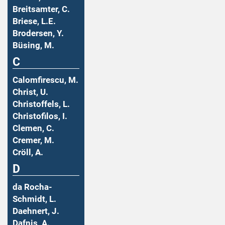
Breitsamter, C.
Briese, L.E.
Brodersen, Y.
Büsing, M.
C
Calomfirescu, M.
Christ, U.
Christoffels, L.
Christofilos, I.
Clemen, C.
Cremer, M.
Cröll, A.
D
da Rocha-
Schmidt, L.
Daehnert, J.
Dafnis, A.