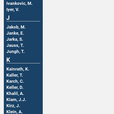
Ivankovic, M.
Iyer, V.
J
Jakob, M.
Janke, E.
Jarka, S.
Jauss, T.
Jungh, T.
K
Kainrath, K.
Kaller, T.
Karch, C.
Keller, D.
Khalil, A.
Kiam, J.J.
Kirz, J.
Klein, A.