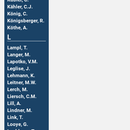
Kähler, C.J.
König, C.
Königsberger, R.
Köthe, A.
L
Lampl, T.
Langer, M.
Lapotko, V.M.
Leglise, J.
Lehmann, K.
Leitner, M.W.
Lerch, M.
Liersch, C.M.
Lill, A.
Lindner, M.
Link, T.
Looye, G.