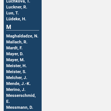
Luchkova, T.
Luckner, R.
Luo, T.
Lüdeke, H.
M
Maghaldadze, N.
Mailach, R.
Mardt, F.
Mayer, D.
Mayer, M.
Meister, H.
Meister, S.
Melcher, J.
Mende, J.-K.
Merino, J.
Messerschmid,
E.
Messmann, D.