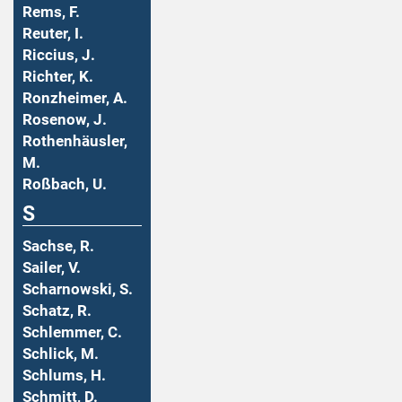
Rems, F.
Reuter, I.
Riccius, J.
Richter, K.
Ronzheimer, A.
Rosenow, J.
Rothenhäusler,
M.
Roßbach, U.
S
Sachse, R.
Sailer, V.
Scharnowski, S.
Schatz, R.
Schlemmer, C.
Schlick, M.
Schlums, H.
Schmitt, D.