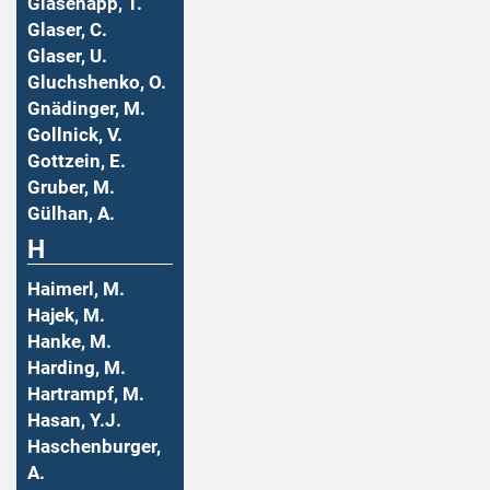
Glasenapp, T.
Glaser, C.
Glaser, U.
Gluchshenko, O.
Gnädinger, M.
Gollnick, V.
Gottzein, E.
Gruber, M.
Gülhan, A.
H
Haimerl, M.
Hajek, M.
Hanke, M.
Harding, M.
Hartrampf, M.
Hasan, Y.J.
Haschenburger,
A.