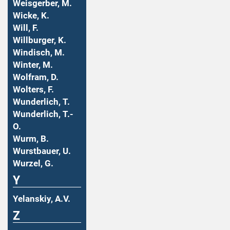
Weisgerber, M.
Wicke, K.
Will, F.
Willburger, K.
Windisch, M.
Winter, M.
Wolfram, D.
Wolters, F.
Wunderlich, T.
Wunderlich, T.-
O.
Wurm, B.
Wurstbauer, U.
Wurzel, G.
Y
Yelanskiy, A.V.
Z