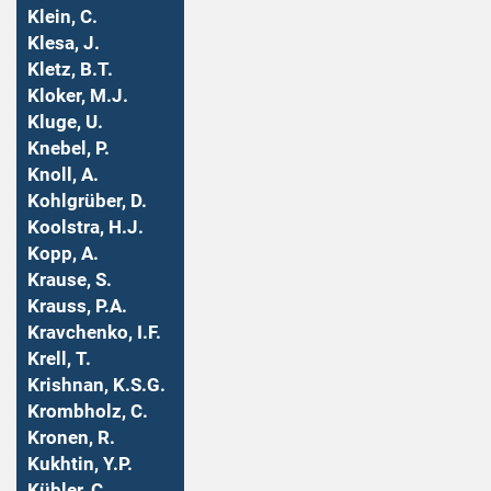
Klein, C.
Klesa, J.
Kletz, B.T.
Kloker, M.J.
Kluge, U.
Knebel, P.
Knoll, A.
Kohlgrüber, D.
Koolstra, H.J.
Kopp, A.
Krause, S.
Krauss, P.A.
Kravchenko, I.F.
Krell, T.
Krishnan, K.S.G.
Krombholz, C.
Kronen, R.
Kukhtin, Y.P.
Kübler, C.