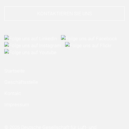
KONTAKTIEREN SIE UNS
Startseite
Geschäftsstelle
Kontakt
Impressum
© 2026 Deutsche Gesellschaft für Luft- und