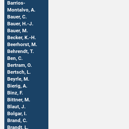
Barrios-
Montalvo, A.
Bauer, C.
Bauer, H.-J.
Bauer, M.
Becker, K.-H.
Beerhorst, M.
Behrendt, T.
Ben, C.
Bertram, O.
Bertsch, L.
Beyrle, M.
Bierig, A.
Binz, F.
Bittner, M.
Blaut, J.
Bolgar, I.
Brand, C.
Brandt, L.