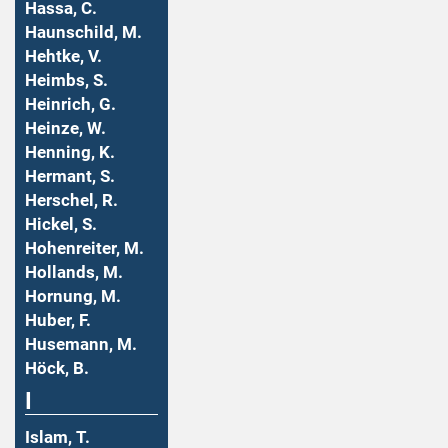
Hassa, C.
Haunschild, M.
Hehtke, V.
Heimbs, S.
Heinrich, G.
Heinze, W.
Henning, K.
Hermant, S.
Herschel, R.
Hickel, S.
Hohenreiter, M.
Hollands, M.
Hornung, M.
Huber, F.
Husemann, M.
Höck, B.
I
Islam, T.