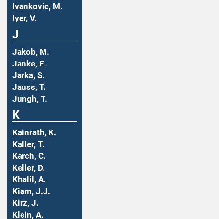
Ivankovic, M.
Iyer, V.
J
Jakob, M.
Janke, E.
Jarka, S.
Jauss, T.
Jungh, T.
K
Kainrath, K.
Kaller, T.
Karch, C.
Keller, D.
Khalil, A.
Kiam, J.J.
Kirz, J.
Klein, A.