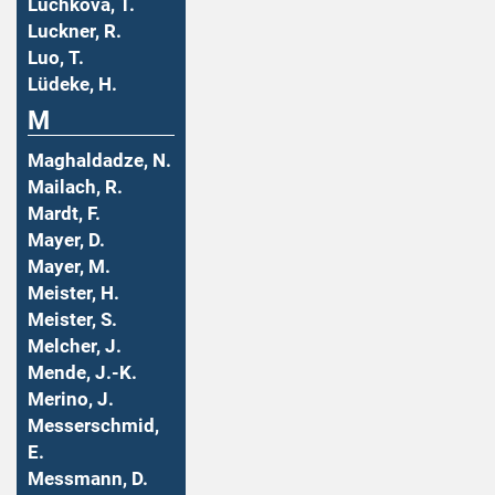
Luchkova, T.
Luckner, R.
Luo, T.
Lüdeke, H.
M
Maghaldadze, N.
Mailach, R.
Mardt, F.
Mayer, D.
Mayer, M.
Meister, H.
Meister, S.
Melcher, J.
Mende, J.-K.
Merino, J.
Messerschmid,
E.
Messmann, D.