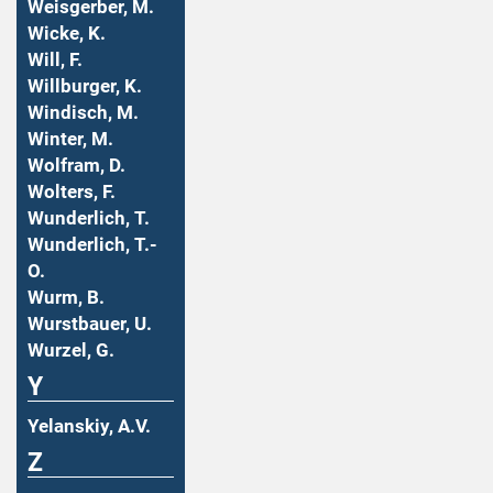
Weisgerber, M.
Wicke, K.
Will, F.
Willburger, K.
Windisch, M.
Winter, M.
Wolfram, D.
Wolters, F.
Wunderlich, T.
Wunderlich, T.-
O.
Wurm, B.
Wurstbauer, U.
Wurzel, G.
Y
Yelanskiy, A.V.
Z