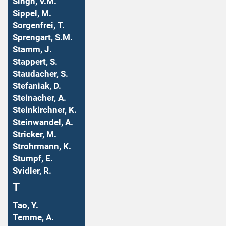
Singh, V.M.
Sippel, M.
Sorgenfrei, T.
Sprengart, S.M.
Stamm, J.
Stappert, S.
Staudacher, S.
Stefaniak, D.
Steinacher, A.
Steinkirchner, K.
Steinwandel, A.
Stricker, M.
Strohrmann, K.
Stumpf, E.
Svidler, R.
T
Tao, Y.
Temme, A.