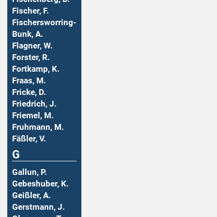
Fischer, F.
Fischersworring-
Bunk, A.
Flagner, W.
Forster, R.
Fortkamp, K.
Fraas, M.
Fricke, D.
Friedrich, J.
Friemel, M.
Fruhmann, M.
Fäßler, V.
G
Gallun, P.
Gebeshuber, K.
Geißler, A.
Gerstmann, J.