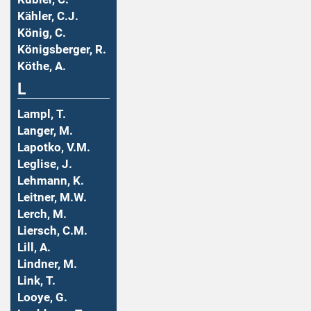
Kähler, C.J.
König, C.
Königsberger, R.
Köthe, A.
L
Lampl, T.
Langer, M.
Lapotko, V.M.
Leglise, J.
Lehmann, K.
Leitner, M.W.
Lerch, M.
Liersch, C.M.
Lill, A.
Lindner, M.
Link, T.
Looye, G.