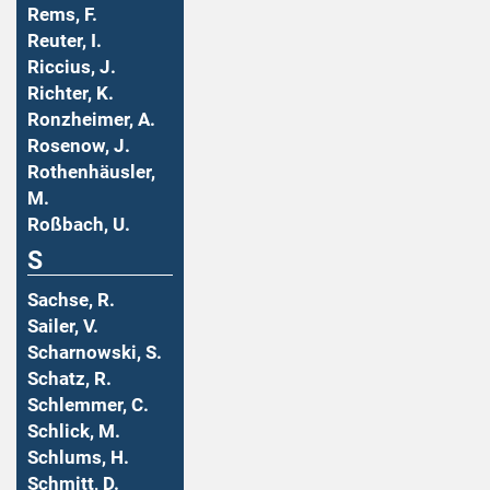
Rems, F.
Reuter, I.
Riccius, J.
Richter, K.
Ronzheimer, A.
Rosenow, J.
Rothenhäusler,
M.
Roßbach, U.
S
Sachse, R.
Sailer, V.
Scharnowski, S.
Schatz, R.
Schlemmer, C.
Schlick, M.
Schlums, H.
Schmitt, D.