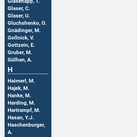
Glasenapp, T.
Glaser, C.
Glaser, U.
Gluchshenko, O.
Gnädinger, M.
Gollnick, V.
Gottzein, E.
Gruber, M.
Gülhan, A.
H
Haimerl, M.
Hajek, M.
Hanke, M.
Harding, M.
Hartrampf, M.
Hasan, Y.J.
Haschenburger,
A.