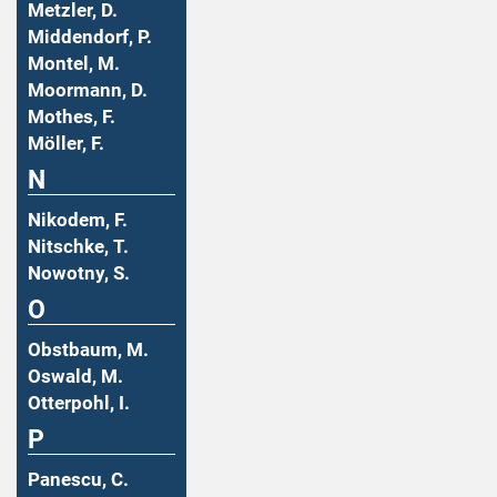
Metzler, D.
Middendorf, P.
Montel, M.
Moormann, D.
Mothes, F.
Möller, F.
N
Nikodem, F.
Nitschke, T.
Nowotny, S.
O
Obstbaum, M.
Oswald, M.
Otterpohl, I.
P
Panescu, C.