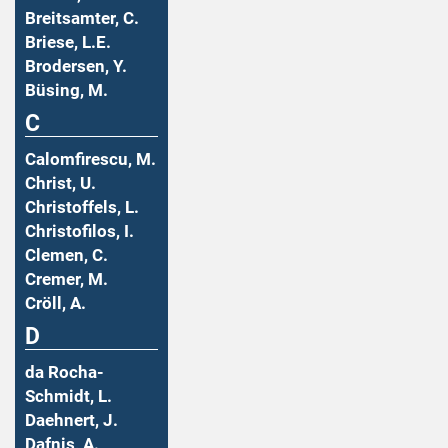
Breitsamter, C.
Briese, L.E.
Brodersen, Y.
Büsing, M.
C
Calomfirescu, M.
Christ, U.
Christoffels, L.
Christofilos, I.
Clemen, C.
Cremer, M.
Cröll, A.
D
da Rocha-
Schmidt, L.
Daehnert, J.
Dafnis, A.