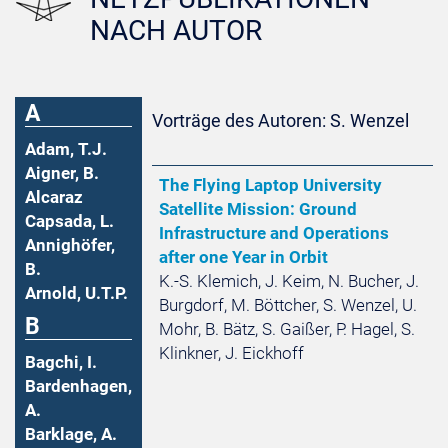
NACH AUTOR
A
Vorträge des Autoren: S. Wenzel
Adam, T.J.
Aigner, B.
The Flying Laptop University
Alcaraz
Satellite Mission: Ground
Capsada, L.
Infrastructure and Operations
Annighöfer,
after one Year in Orbit
B.
K.-S. Klemich, J. Keim, N. Bucher, J.
Arnold, U.T.P.
Burgdorf, M. Böttcher, S. Wenzel, U.
B
Mohr, B. Bätz, S. Gaißer, P. Hagel, S.
Klinkner, J. Eickhoff
Bagchi, I.
Bardenhagen,
A.
Barklage, A.