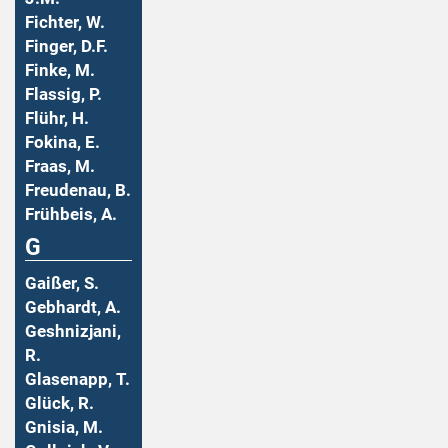
Fichter, W.
Finger, D.F.
Finke, M.
Flassig, P.
Flühr, H.
Fokina, E.
Fraas, M.
Freudenau, B.
Frühbeis, A.
G
Gaißer, S.
Gebhardt, A.
Geshnizjani,
R.
Glasenapp, T.
Glück, R.
Gnisia, M.