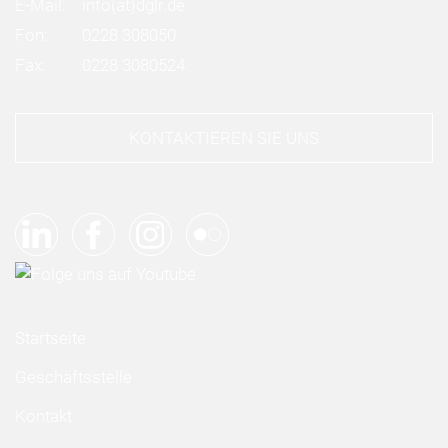
E-Mail:
info
(at)
dglr.de
Fon:
0228 308050
Fax:
0228 3080524
KONTAKTIEREN SIE UNS
Startseite
Geschäftsstelle
Kontakt