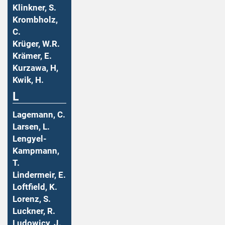
Klinkner, S.
Krombholz,
C.
Krüger, W.R.
Krämer, E.
Kurzawa, H,
Kwik, H.
L
Lagemann, C.
Larsen, L.
Lengyel-
Kampmann,
T.
Lindermeir, E.
Loftfield, K.
Lorenz, S.
Luckner, R.
Ludowicy, J.