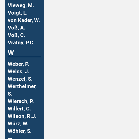
Vieweg, M.
Voigt, L.
von Kader, W.
Voß, A.
Voß, C.
Vratny, P.C.
W
Weber, P.
Weiss, J.
Wenzel, S.
Wertheimer,
S.
Wierach, P.
Willert, C.
Wilson, R.J.
Würz, W.
Wöhler, S.