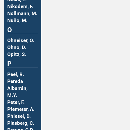
Nikodem, F.
Nollmann, M.
Nuño, M.
O
Ohneiser, O.
Ohno, D.
Opitz, S.
P
Peel, R.
Pereda
Albarrán,
M.Y.
Peter, F.
Pfemeter, A.
Phiesel, D.
Plasberg, C.