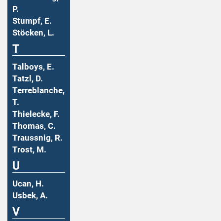
P.
Stumpf, E.
Stöcken, L.
T
Talboys, E.
Tatzl, D.
Terreblanche,
T.
Thielecke, F.
Thomas, C.
Traussnig, R.
Trost, M.
U
Ucan, H.
Usbek, A.
V