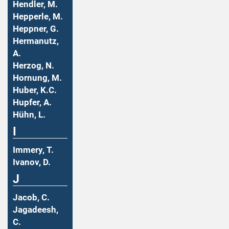
Hendler, M.
Hepperle, M.
Heppner, G.
Hermanutz,
A.
Herzog, N.
Hornung, M.
Huber, K.C.
Hupfer, A.
Hühn, L.
I
Immery, T.
Ivanov, D.
J
Jacob, C.
Jagadeesh,
C.