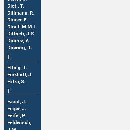
Dietl, T.
Dillmann, R.
Dincer, E.
Diouf, M.M.L.
Dittrich, J.S.
Dobrev, Y.
Doering, R.
E
Effing, T.
Eickhoff, J.
Extra, S.
F
Faust, J.
Feger, J.
Feifel, P.
Feldwisch,
J.M.