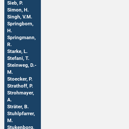
Sieb, P.
Simon, H.
Singh, V.M.
Springborn,
H.
Springmann,
R.
Starke, L.
Stefani, T.
Steinweg, D.-
M.
Stoecker, P.
Strathoff, P.
Strohmayer,
A.
Sträter, B.
Stuhlpfarrer,
M.
Stukenborg,