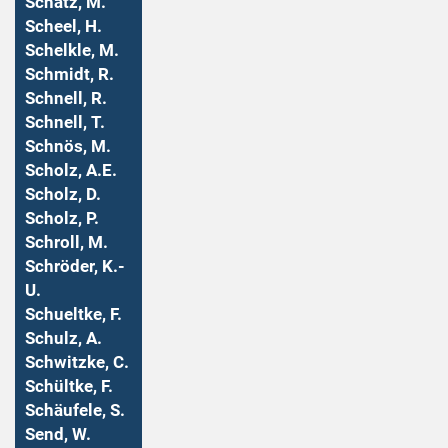
Schatz, M.
Scheel, H.
Schelkle, M.
Schmidt, R.
Schnell, R.
Schnell, T.
Schnös, M.
Scholz, A.E.
Scholz, D.
Scholz, P.
Schroll, M.
Schröder, K.-
U.
Schueltke, F.
Schulz, A.
Schwitzke, C.
Schültke, F.
Schäufele, S.
Send, W.