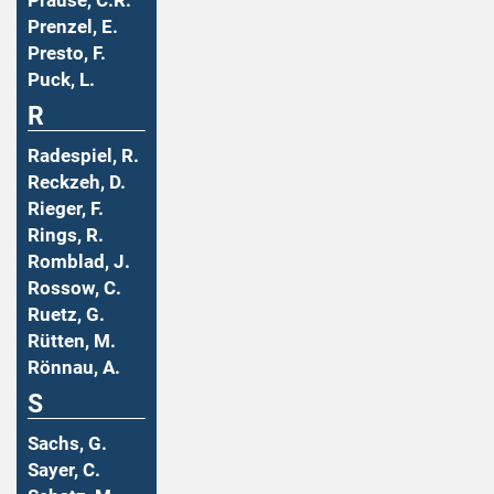
Prause, C.R.
Prenzel, E.
Presto, F.
Puck, L.
R
Radespiel, R.
Reckzeh, D.
Rieger, F.
Rings, R.
Romblad, J.
Rossow, C.
Ruetz, G.
Rütten, M.
Rönnau, A.
S
Sachs, G.
Sayer, C.