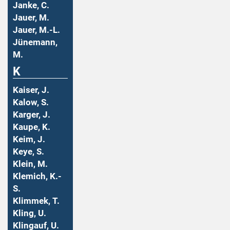
Janke, C.
Jauer, M.
Jauer, M.-L.
Jünemann,
M.
K
Kaiser, J.
Kalow, S.
Karger, J.
Kaupe, K.
Keim, J.
Keye, S.
Klein, M.
Klemich, K.-
S.
Klimmek, T.
Kling, U.
Klingauf, U.