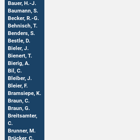
Bauer, H.-J.
Baumann, S.
Becker, R.-G.
Behnisch, T.
Benders, S.
Bestle, D.
Bieler, J.
Bienert, T.
Bierig, A.
Bil, C.
Bleiber, J.
Bleier, F.
Bramsiepe, K.
Braun, C.
Braun, G.
Breitsamter,
C.
Brunner, M.
Brücker, C.