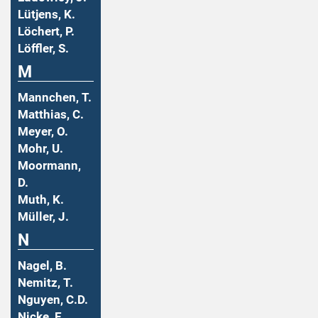
Lütjens, K.
Löchert, P.
Löffler, S.
M
Mannchen, T.
Matthias, C.
Meyer, O.
Mohr, U.
Moormann,
D.
Muth, K.
Müller, J.
N
Nagel, B.
Nemitz, T.
Nguyen, C.D.
Nicke, E.