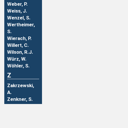
Weber, P.
Weiss, J.
Wenzel, S.
Wertheimer,
S.
Wierach, P.
Willert, C.
Wilson, R.J.
Würz, W.
Wöhler, S.
Z
Zakrzewski,
A.
Zenkner, S.