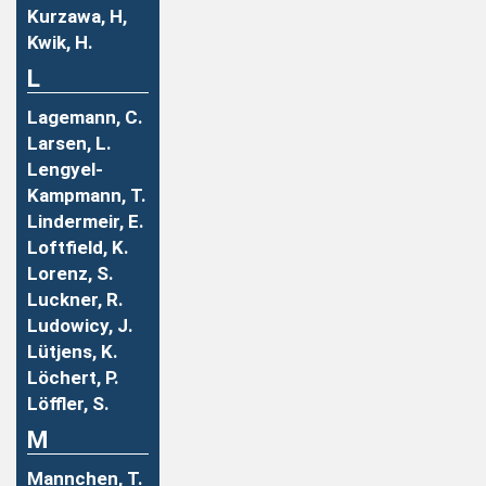
Kurzawa, H,
Kwik, H.
L
Lagemann, C.
Larsen, L.
Lengyel-
Kampmann, T.
Lindermeir, E.
Loftfield, K.
Lorenz, S.
Luckner, R.
Ludowicy, J.
Lütjens, K.
Löchert, P.
Löffler, S.
M
Mannchen, T.