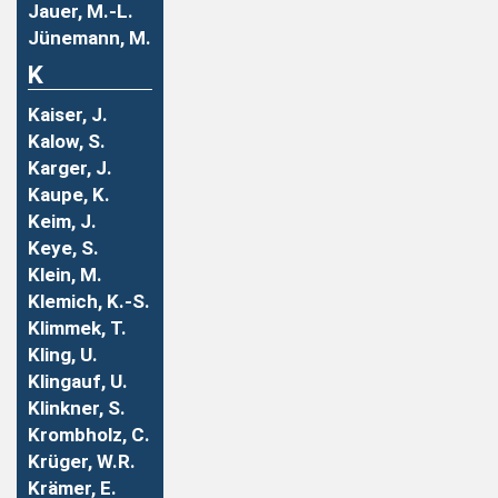
Jauer, M.-L.
Jünemann, M.
K
Kaiser, J.
Kalow, S.
Karger, J.
Kaupe, K.
Keim, J.
Keye, S.
Klein, M.
Klemich, K.-S.
Klimmek, T.
Kling, U.
Klingauf, U.
Klinkner, S.
Krombholz, C.
Krüger, W.R.
Krämer, E.