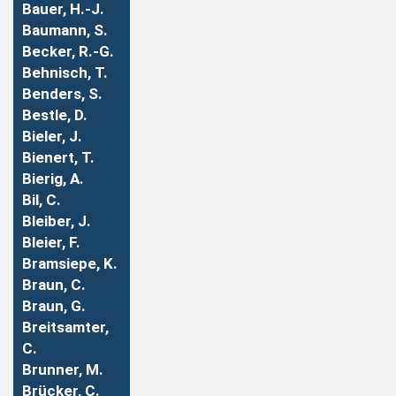
Bauer, H.-J.
Baumann, S.
Becker, R.-G.
Behnisch, T.
Benders, S.
Bestle, D.
Bieler, J.
Bienert, T.
Bierig, A.
Bil, C.
Bleiber, J.
Bleier, F.
Bramsiepe, K.
Braun, C.
Braun, G.
Breitsamter,
C.
Brunner, M.
Brücker, C.