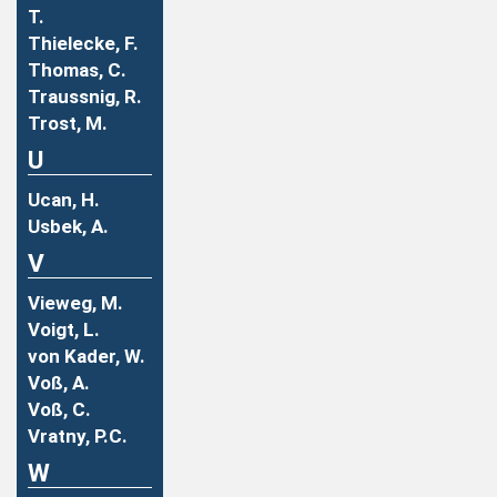
T.
Thielecke, F.
Thomas, C.
Traussnig, R.
Trost, M.
U
Ucan, H.
Usbek, A.
V
Vieweg, M.
Voigt, L.
von Kader, W.
Voß, A.
Voß, C.
Vratny, P.C.
W