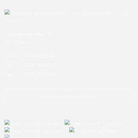
Godesberger Allee 70
53175 Bonn
E-Mail:
info
(at)
dglr.de
Fon:
0228 308050
Fax:
0228 3080524
KONTAKTIEREN SIE UNS