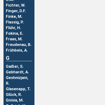
Fichter, W.
Finger, D.F.
Finke, M.
Flassig, P.
Flühr, H.
Fokina, E.
Fraas, M.
Freudenau, B.
Frühbeis, A.
G
Gaißer, S.
Gebhardt, A.
Geshnizjani,
R.
Glasenapp, T.
Glück, R.
Gnisia, M.