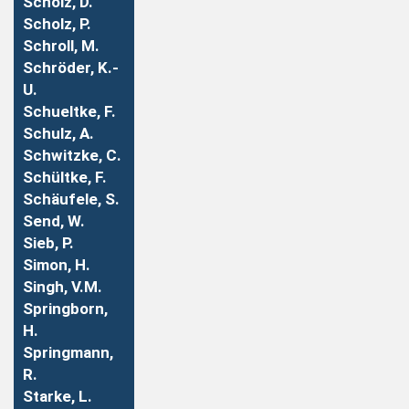
Scholz, D.
Scholz, P.
Schroll, M.
Schröder, K.-
U.
Schueltke, F.
Schulz, A.
Schwitzke, C.
Schültke, F.
Schäufele, S.
Send, W.
Sieb, P.
Simon, H.
Singh, V.M.
Springborn,
H.
Springmann,
R.
Starke, L.