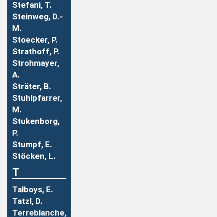
Stefani, T.
Steinweg, D.-
M.
Stoecker, P.
Strathoff, P.
Strohmayer,
A.
Sträter, B.
Stuhlpfarrer,
M.
Stukenborg,
P.
Stumpf, E.
Stöcken, L.
T
Talboys, E.
Tatzl, D.
Terreblanche,