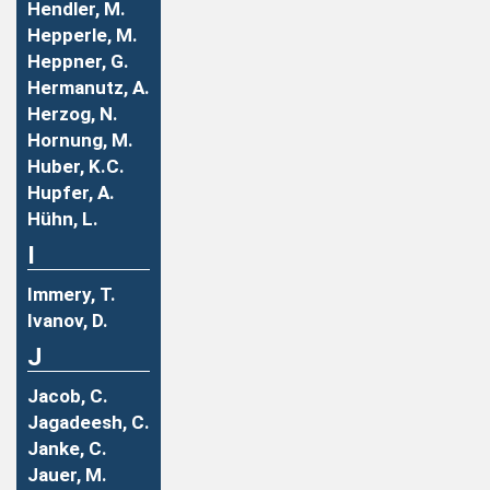
Hendler, M.
Hepperle, M.
Heppner, G.
Hermanutz, A.
Herzog, N.
Hornung, M.
Huber, K.C.
Hupfer, A.
Hühn, L.
I
Immery, T.
Ivanov, D.
J
Jacob, C.
Jagadeesh, C.
Janke, C.
Jauer, M.