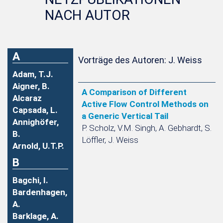
NACH AUTOR
A
Vorträge des Autoren: J. Weiss
Adam, T.J.
Aigner, B.
A Comparison of Different
Alcaraz
Active Flow Control Methods on
Capsada, L.
a Generic Vertical Tail
Annighöfer,
P. Scholz, V.M. Singh, A. Gebhardt, S.
B.
Löffler, J. Weiss
Arnold, U.T.P.
B
Bagchi, I.
Bardenhagen,
A.
Barklage, A.