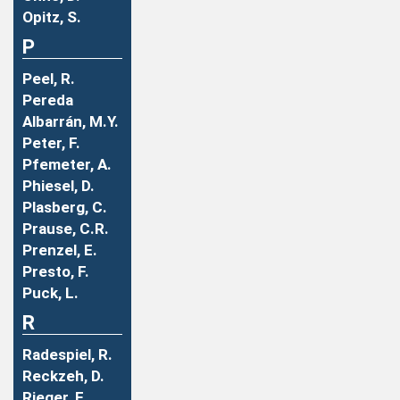
Opitz, S.
P
Peel, R.
Pereda
Albarrán, M.Y.
Peter, F.
Pfemeter, A.
Phiesel, D.
Plasberg, C.
Prause, C.R.
Prenzel, E.
Presto, F.
Puck, L.
R
Radespiel, R.
Reckzeh, D.
Rieger, F.