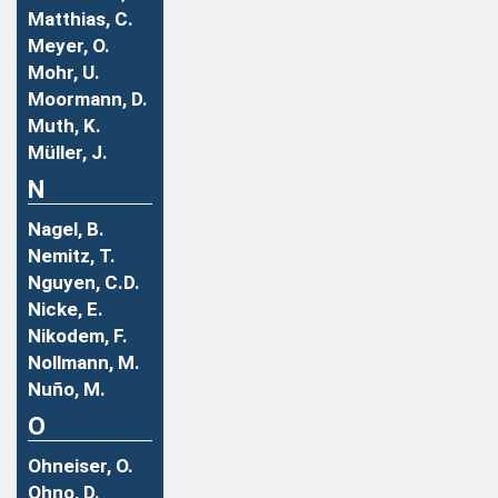
Matthias, C.
Meyer, O.
Mohr, U.
Moormann, D.
Muth, K.
Müller, J.
N
Nagel, B.
Nemitz, T.
Nguyen, C.D.
Nicke, E.
Nikodem, F.
Nollmann, M.
Nuño, M.
O
Ohneiser, O.
Ohno, D.