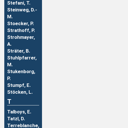
Stefani, T.
Steinweg, D.-
M.
Stoecker, P.
Strathoff, P.
Strohmayer,
A.
Sträter, B.
Stuhlpfarrer,
M.
Stukenborg,
P.
Stumpf, E.
Stöcken, L.
T
Talboys, E.
Tatzl, D.
Terreblanche,