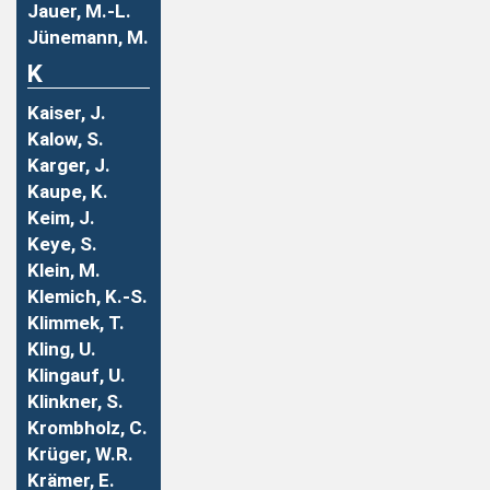
Jauer, M.-L.
Jünemann, M.
K
Kaiser, J.
Kalow, S.
Karger, J.
Kaupe, K.
Keim, J.
Keye, S.
Klein, M.
Klemich, K.-S.
Klimmek, T.
Kling, U.
Klingauf, U.
Klinkner, S.
Krombholz, C.
Krüger, W.R.
Krämer, E.