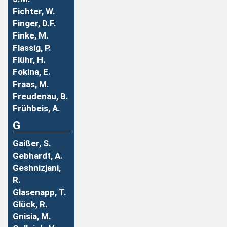
Fichter, W.
Finger, D.F.
Finke, M.
Flassig, P.
Flühr, H.
Fokina, E.
Fraas, M.
Freudenau, B.
Frühbeis, A.
G
Gaißer, S.
Gebhardt, A.
Geshnizjani,
R.
Glasenapp, T.
Glück, R.
Gnisia, M.