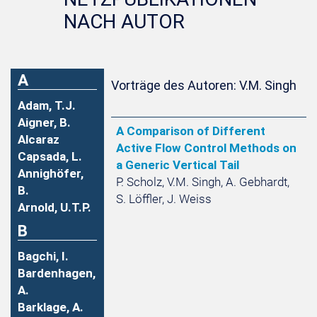
NACH AUTOR
A
Vorträge des Autoren: V.M. Singh
Adam, T.J.
Aigner, B.
A Comparison of Different
Alcaraz
Active Flow Control Methods on
Capsada, L.
a Generic Vertical Tail
Annighöfer,
P. Scholz, V.M. Singh, A. Gebhardt,
B.
S. Löffler, J. Weiss
Arnold, U.T.P.
B
Bagchi, I.
Bardenhagen,
A.
Barklage, A.