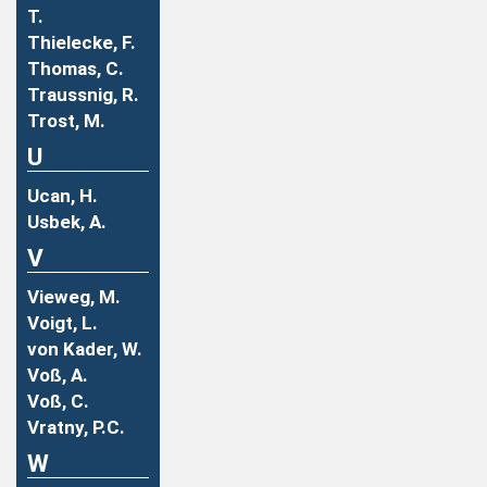
T.
Thielecke, F.
Thomas, C.
Traussnig, R.
Trost, M.
U
Ucan, H.
Usbek, A.
V
Vieweg, M.
Voigt, L.
von Kader, W.
Voß, A.
Voß, C.
Vratny, P.C.
W