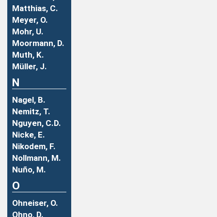
Matthias, C.
Meyer, O.
Mohr, U.
Moormann, D.
Muth, K.
Müller, J.
N
Nagel, B.
Nemitz, T.
Nguyen, C.D.
Nicke, E.
Nikodem, F.
Nollmann, M.
Nuño, M.
O
Ohneiser, O.
Ohno, D.