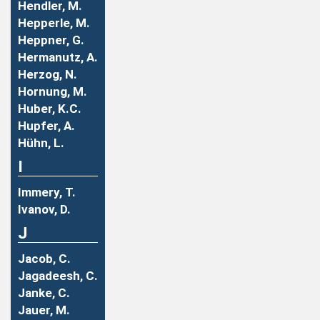
Hendler, M.
Hepperle, M.
Heppner, G.
Hermanutz, A.
Herzog, N.
Hornung, M.
Huber, K.C.
Hupfer, A.
Hühn, L.
I
Immery, T.
Ivanov, D.
J
Jacob, C.
Jagadeesh, C.
Janke, C.
Jauer, M.