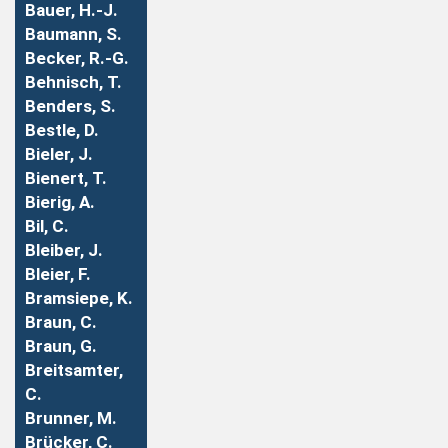
Bauer, H.-J.
Baumann, S.
Becker, R.-G.
Behnisch, T.
Benders, S.
Bestle, D.
Bieler, J.
Bienert, T.
Bierig, A.
Bil, C.
Bleiber, J.
Bleier, F.
Bramsiepe, K.
Braun, C.
Braun, G.
Breitsamter,
C.
Brunner, M.
Brücker, C.