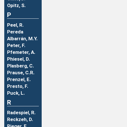
Opitz, S.
P
Peel, R.
Pereda
Albarrán, M.Y.
Peter, F.
Pfemeter, A.
Phiesel, D.
Plasberg, C.
Prause, C.R.
Prenzel, E.
Presto, F.
Puck, L.
R
Radespiel, R.
Reckzeh, D.
Rieger, F.