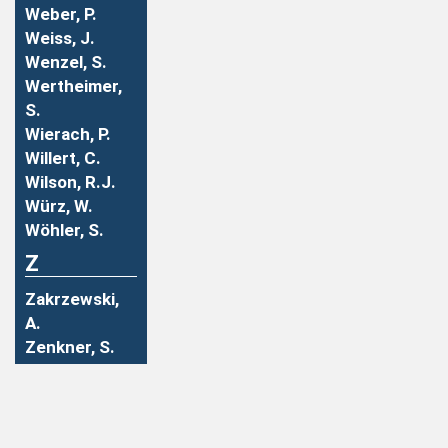
Weber, P.
Weiss, J.
Wenzel, S.
Wertheimer,
S.
Wierach, P.
Willert, C.
Wilson, R.J.
Würz, W.
Wöhler, S.
Z
Zakrzewski,
A.
Zenkner, S.