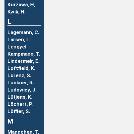
Kurzawa, H,
Kwik, H.
L
Lagemann, C.
Larsen, L.
Lengyel-
Kampmann, T.
Lindermeir, E.
Loftfield, K.
Lorenz, S.
Luckner, R.
Ludowicy, J.
Lütjens, K.
Löchert, P.
Löffler, S.
M
Mannchen, T.