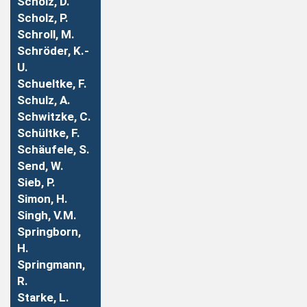
Scholz, D.
Scholz, P.
Schroll, M.
Schröder, K.-
U.
Schueltke, F.
Schulz, A.
Schwitzke, C.
Schültke, F.
Schäufele, S.
Send, W.
Sieb, P.
Simon, H.
Singh, V.M.
Springborn,
H.
Springmann,
R.
Starke, L.