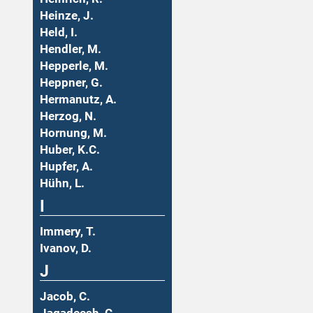
Heinze, J.
Held, I.
Hendler, M.
Hepperle, M.
Heppner, G.
Hermanutz, A.
Herzog, N.
Hornung, M.
Huber, K.C.
Hupfer, A.
Hühn, L.
I
Immery, T.
Ivanov, D.
J
Jacob, C.