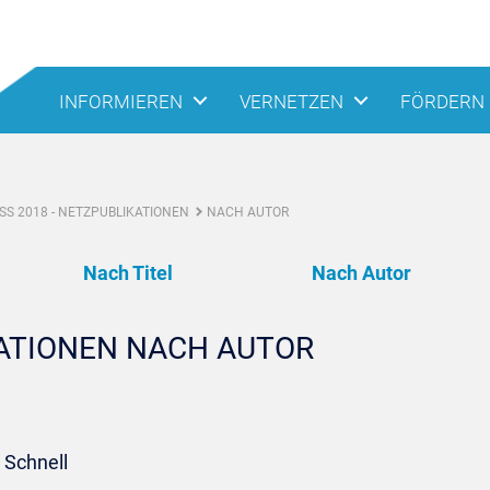
INFORMIEREN
VERNETZEN
FÖRDERN
S 2018 - NETZPUBLIKATIONEN
NACH AUTOR
Nach Titel
Nach Autor
KATIONEN NACH AUTOR
 Schnell