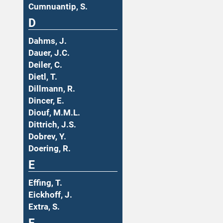
Cumnuantip, S.
D
Dahms, J.
Dauer, J.C.
Deiler, C.
Dietl, T.
Dillmann, R.
Dincer, E.
Diouf, M.M.L.
Dittrich, J.S.
Dobrev, Y.
Doering, R.
E
Effing, T.
Eickhoff, J.
Extra, S.