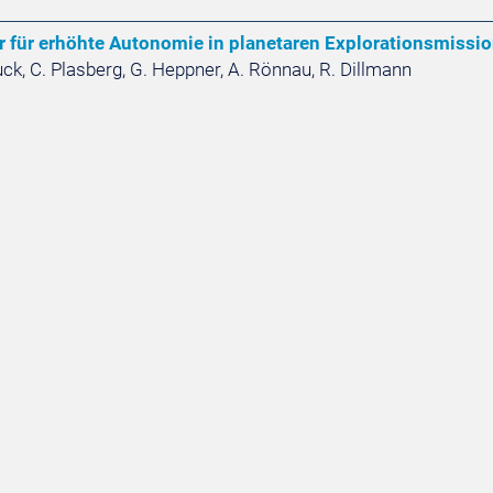
 für erhöhte Autonomie in planetaren Explorationsmissi
 Puck, C. Plasberg, G. Heppner, A. Rönnau, R. Dillmann