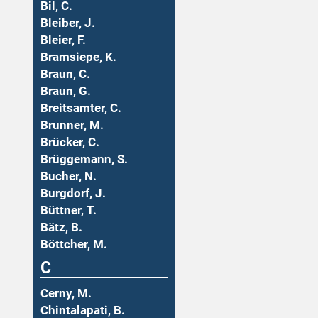
Bil, C.
Bleiber, J.
Bleier, F.
Bramsiepe, K.
Braun, C.
Braun, G.
Breitsamter, C.
Brunner, M.
Brücker, C.
Brüggemann, S.
Bucher, N.
Burgdorf, J.
Büttner, T.
Bätz, B.
Böttcher, M.
C
Cerny, M.
Chintalapati, B.