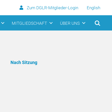
Zum DGLR-Mitglieder-Login
English
MITGLIEDSCHAFT
ÜBER UNS
Nach Sitzung