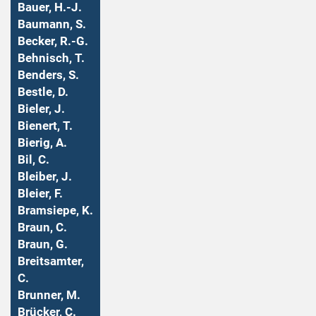
Bauer, H.-J.
Baumann, S.
Becker, R.-G.
Behnisch, T.
Benders, S.
Bestle, D.
Bieler, J.
Bienert, T.
Bierig, A.
Bil, C.
Bleiber, J.
Bleier, F.
Bramsiepe, K.
Braun, C.
Braun, G.
Breitsamter,
C.
Brunner, M.
Brücker, C.