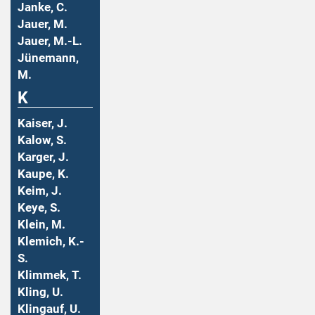
Janke, C.
Jauer, M.
Jauer, M.-L.
Jünemann,
M.
K
Kaiser, J.
Kalow, S.
Karger, J.
Kaupe, K.
Keim, J.
Keye, S.
Klein, M.
Klemich, K.-
S.
Klimmek, T.
Kling, U.
Klingauf, U.