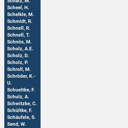
Schatz, M.
Scheel, H.
Schelkle, M.
Schmidt, R.
Schnell, R.
Schnell, T.
Schnös, M.
Scholz, A.E.
Scholz, D.
Scholz, P.
Schroll, M.
Schröder, K.-
U.
Schueltke, F.
Schulz, A.
Schwitzke, C.
Schültke, F.
Schäufele, S.
Send, W.