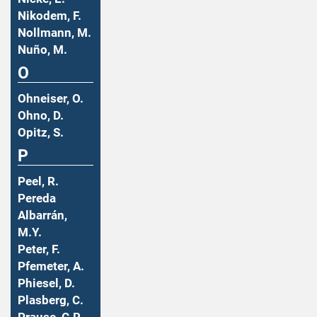
Nikodem, F.
Nollmann, M.
Nuño, M.
O
Ohneiser, O.
Ohno, D.
Opitz, S.
P
Peel, R.
Pereda
Albarrán,
M.Y.
Peter, F.
Pfemeter, A.
Phiesel, D.
Plasberg, C.