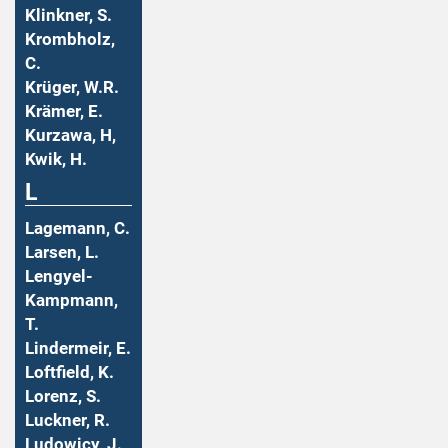
Klinkner, S.
Krombholz,
C.
Krüger, W.R.
Krämer, E.
Kurzawa, H,
Kwik, H.
L
Lagemann, C.
Larsen, L.
Lengyel-
Kampmann,
T.
Lindermeir, E.
Loftfield, K.
Lorenz, S.
Luckner, R.
Ludowicy, J.