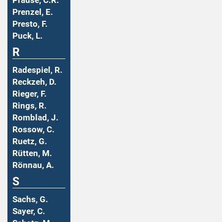
Prause, C.R.
Prenzel, E.
Presto, F.
Puck, L.
R
Radespiel, R.
Reckzeh, D.
Rieger, F.
Rings, R.
Romblad, J.
Rossow, C.
Ruetz, G.
Rütten, M.
Rönnau, A.
S
Sachs, G.
Sayer, C.