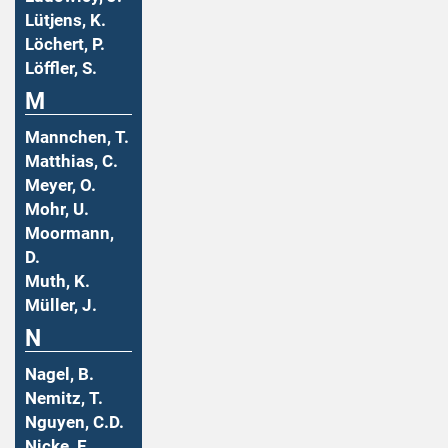
Lütjens, K.
Löchert, P.
Löffler, S.
M
Mannchen, T.
Matthias, C.
Meyer, O.
Mohr, U.
Moormann,
D.
Muth, K.
Müller, J.
N
Nagel, B.
Nemitz, T.
Nguyen, C.D.
Nicke, E.