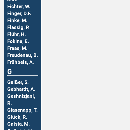
Fichter, W.
Finger, D.F.
Finke, M.
Flassig, P.
Flühr, H.
Fokina, E.
Fraas, M.
Freudenau, B.
Frühbeis, A.
G
Gaißer, S.
Gebhardt, A.
Geshnizjani,
R.
Glasenapp, T.
Glück, R.
Gnisia, M.