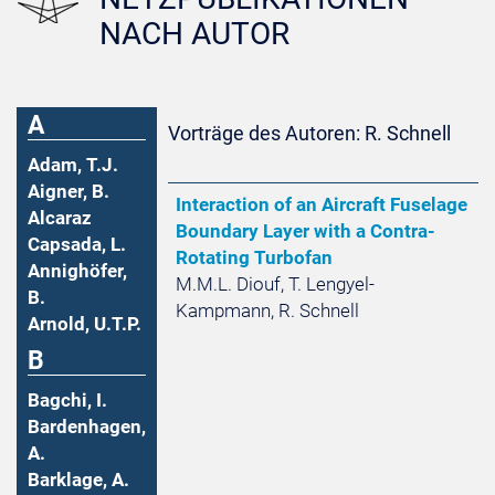
NACH AUTOR
A
Vorträge des Autoren: R. Schnell
Adam, T.J.
Aigner, B.
Interaction of an Aircraft Fuselage
Alcaraz
Boundary Layer with a Contra-
Capsada, L.
Rotating Turbofan
Annighöfer,
M.M.L. Diouf, T. Lengyel-
B.
Kampmann, R. Schnell
Arnold, U.T.P.
B
Bagchi, I.
Bardenhagen,
A.
Barklage, A.