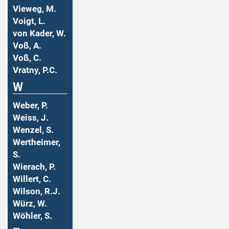
Vieweg, M.
Voigt, L.
von Kader, W.
Voß, A.
Voß, C.
Vratny, P.C.
W
Weber, P.
Weiss, J.
Wenzel, S.
Wertheimer,
S.
Wierach, P.
Willert, C.
Wilson, R.J.
Würz, W.
Wöhler, S.