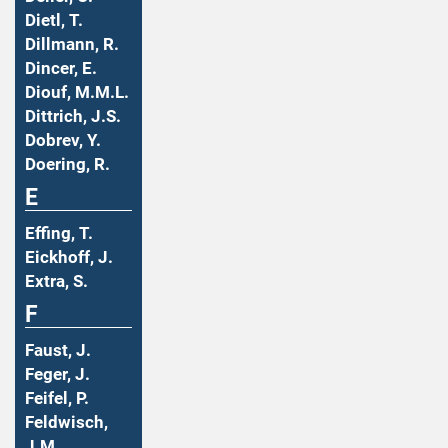
Dietl, T.
Dillmann, R.
Dincer, E.
Diouf, M.M.L.
Dittrich, J.S.
Dobrev, Y.
Doering, R.
E
Effing, T.
Eickhoff, J.
Extra, S.
F
Faust, J.
Feger, J.
Feifel, P.
Feldwisch,
J.M.