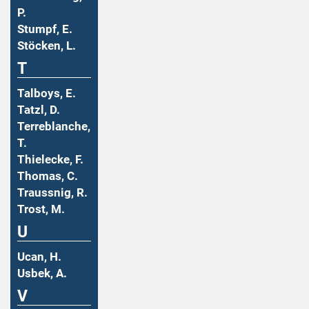
P.
Stumpf, E.
Stöcken, L.
T
Talboys, E.
Tatzl, D.
Terreblanche,
T.
Thielecke, F.
Thomas, C.
Traussnig, R.
Trost, M.
U
Ucan, H.
Usbek, A.
V