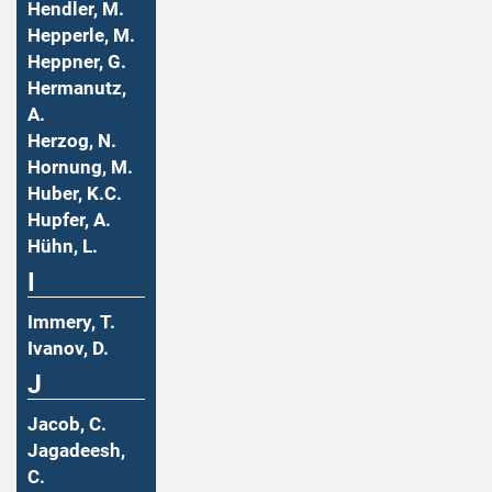
Hendler, M.
Hepperle, M.
Heppner, G.
Hermanutz,
A.
Herzog, N.
Hornung, M.
Huber, K.C.
Hupfer, A.
Hühn, L.
I
Immery, T.
Ivanov, D.
J
Jacob, C.
Jagadeesh,
C.