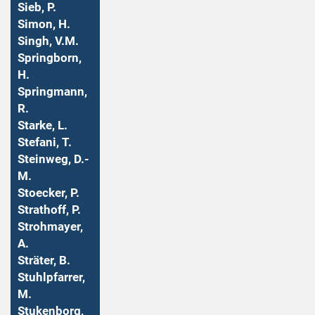
Sieb, P.
Simon, H.
Singh, V.M.
Springborn,
H.
Springmann,
R.
Starke, L.
Stefani, T.
Steinweg, D.-
M.
Stoecker, P.
Strathoff, P.
Strohmayer,
A.
Sträter, B.
Stuhlpfarrer,
M.
Stukenborg,