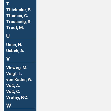
T.
Thielecke, F.
Thomas, C.
Traussnig, R.
Trost, M.
U
Ucan, H.
Usbek, A.
V
Vieweg, M.
Voigt, L.
von Kader, W.
Voß, A.
Voß, C.
Vratny, P.C.
W