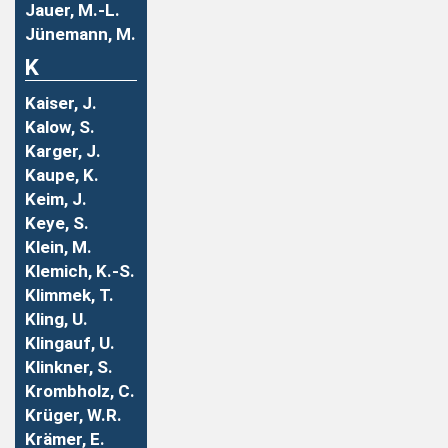
Jauer, M.-L.
Jünemann, M.
K
Kaiser, J.
Kalow, S.
Karger, J.
Kaupe, K.
Keim, J.
Keye, S.
Klein, M.
Klemich, K.-S.
Klimmek, T.
Kling, U.
Klingauf, U.
Klinkner, S.
Krombholz, C.
Krüger, W.R.
Krämer, E.