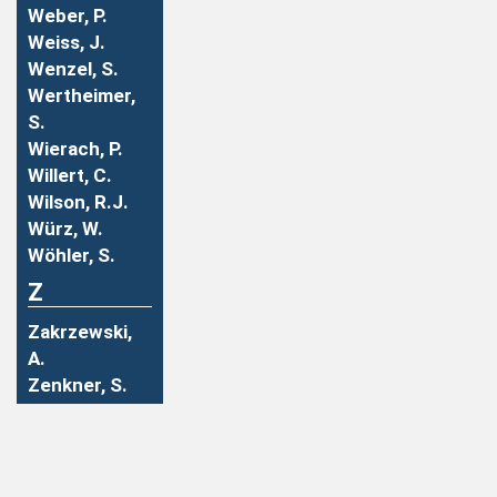
Weber, P.
Weiss, J.
Wenzel, S.
Wertheimer,
S.
Wierach, P.
Willert, C.
Wilson, R.J.
Würz, W.
Wöhler, S.
Z
Zakrzewski,
A.
Zenkner, S.