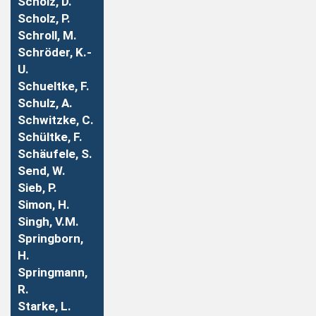
Scholz, D.
Scholz, P.
Schroll, M.
Schröder, K.-
U.
Schueltke, F.
Schulz, A.
Schwitzke, C.
Schültke, F.
Schäufele, S.
Send, W.
Sieb, P.
Simon, H.
Singh, V.M.
Springborn,
H.
Springmann,
R.
Starke, L.