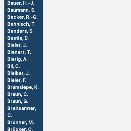
Bauer, H.-J.
Baumann, S.
Becker, R.-G.
Behnisch, T.
Benders, S.
Bestle, D.
Bieler, J.
Bienert, T.
Bierig, A.
Bil, C.
Bleiber, J.
Bleier, F.
Bramsiepe, K.
Braun, C.
Braun, G.
Breitsamter,
C.
Brunner, M.
Brücker, C.