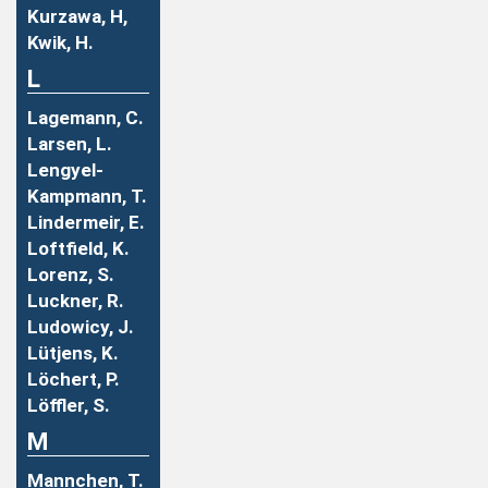
Kurzawa, H,
Kwik, H.
L
Lagemann, C.
Larsen, L.
Lengyel-
Kampmann, T.
Lindermeir, E.
Loftfield, K.
Lorenz, S.
Luckner, R.
Ludowicy, J.
Lütjens, K.
Löchert, P.
Löffler, S.
M
Mannchen, T.