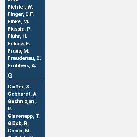
Fichter, W.
Finger, D.F.
Finke, M.
Flassig, P.
Flühr, H.
Fokina, E.
Fraas, M.
Freudenau, B.
Frühbeis, A.
G
Gaißer, S.
Gebhardt, A.
Geshnizjani,
R.
Glasenapp, T.
Glück, R.
Gnisia, M.