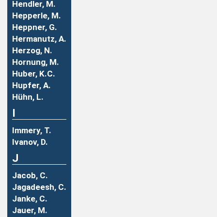
Hendler, M.
Hepperle, M.
Heppner, G.
Hermanutz, A.
Herzog, N.
Hornung, M.
Huber, K.C.
Hupfer, A.
Hühn, L.
I
Immery, T.
Ivanov, D.
J
Jacob, C.
Jagadeesh, C.
Janke, C.
Jauer, M.