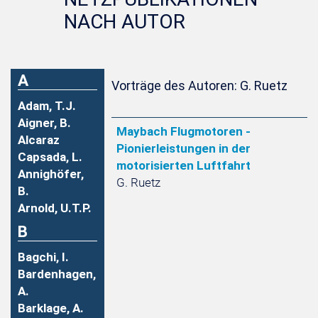
NACH AUTOR
A
Vorträge des Autoren: G. Ruetz
Adam, T.J.
Aigner, B.
Maybach Flugmotoren -
Alcaraz
Pionierleistungen in der
Capsada, L.
motorisierten Luftfahrt
Annighöfer,
G. Ruetz
B.
Arnold, U.T.P.
B
Bagchi, I.
Bardenhagen,
A.
Barklage, A.