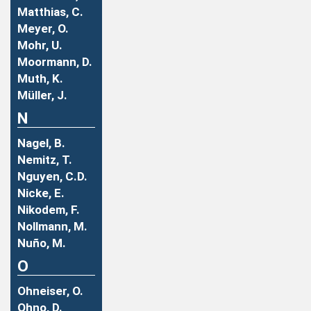
Matthias, C.
Meyer, O.
Mohr, U.
Moormann, D.
Muth, K.
Müller, J.
N
Nagel, B.
Nemitz, T.
Nguyen, C.D.
Nicke, E.
Nikodem, F.
Nollmann, M.
Nuño, M.
O
Ohneiser, O.
Ohno, D.