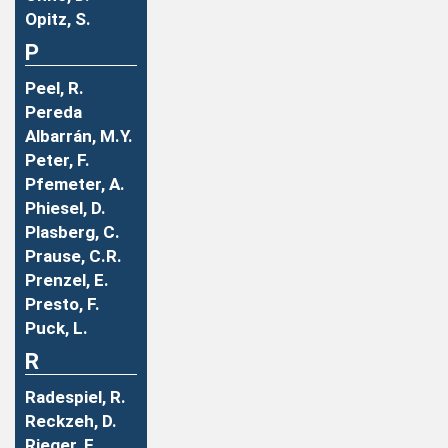
Opitz, S.
P
Peel, R.
Pereda
Albarrán, M.Y.
Peter, F.
Pfemeter, A.
Phiesel, D.
Plasberg, C.
Prause, C.R.
Prenzel, E.
Presto, F.
Puck, L.
R
Radespiel, R.
Reckzeh, D.
Rieger, F.