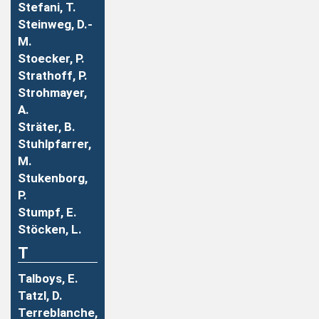
Stefani, T.
Steinweg, D.-
M.
Stoecker, P.
Strathoff, P.
Strohmayer,
A.
Sträter, B.
Stuhlpfarrer,
M.
Stukenborg,
P.
Stumpf, E.
Stöcken, L.
T
Talboys, E.
Tatzl, D.
Terreblanche,