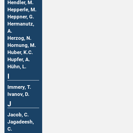
Hendler, M.
Hepperle, M.
Heppner, G.
Hermanutz,
A.
Herzog, N.
Hornung, M.
Huber, K.C.
Hupfer, A.
Hühn, L.
I
Immery, T.
Ivanov, D.
J
Jacob, C.
Jagadeesh,
C.