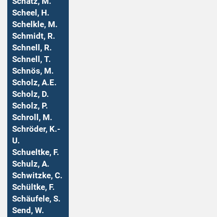
Schatz, M.
Scheel, H.
Schelkle, M.
Schmidt, R.
Schnell, R.
Schnell, T.
Schnös, M.
Scholz, A.E.
Scholz, D.
Scholz, P.
Schroll, M.
Schröder, K.-
U.
Schueltke, F.
Schulz, A.
Schwitzke, C.
Schültke, F.
Schäufele, S.
Send, W.