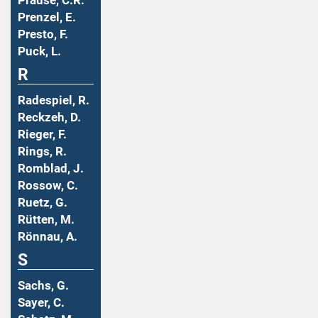
Prause, C.R.
Prenzel, E.
Presto, F.
Puck, L.
R
Radespiel, R.
Reckzeh, D.
Rieger, F.
Rings, R.
Romblad, J.
Rossow, C.
Ruetz, G.
Rütten, M.
Rönnau, A.
S
Sachs, G.
Sayer, C.