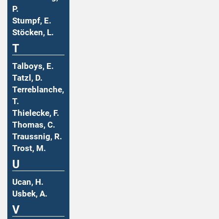
P.
Stumpf, E.
Stöcken, L.
T
Talboys, E.
Tatzl, D.
Terreblanche,
T.
Thielecke, F.
Thomas, C.
Traussnig, R.
Trost, M.
U
Ucan, H.
Usbek, A.
V