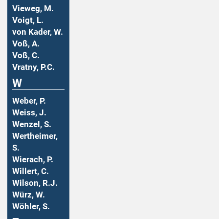
Vieweg, M.
Voigt, L.
von Kader, W.
Voß, A.
Voß, C.
Vratny, P.C.
W
Weber, P.
Weiss, J.
Wenzel, S.
Wertheimer,
S.
Wierach, P.
Willert, C.
Wilson, R.J.
Würz, W.
Wöhler, S.