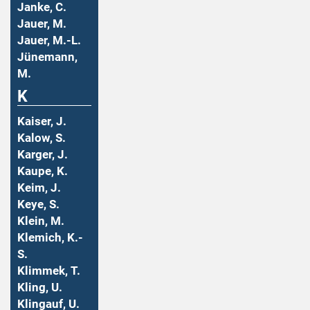
Janke, C.
Jauer, M.
Jauer, M.-L.
Jünemann,
M.
K
Kaiser, J.
Kalow, S.
Karger, J.
Kaupe, K.
Keim, J.
Keye, S.
Klein, M.
Klemich, K.-
S.
Klimmek, T.
Kling, U.
Klingauf, U.