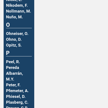
Nikodem, F.
Nollmann, M.
Nuño, M.
O
Ohneiser, O.
Ohno, D.
Opitz, S.
P
Peel, R.
Pereda
Albarrán,
M.Y.
Peter, F.
Pfemeter, A.
Phiesel, D.
Plasberg, C.