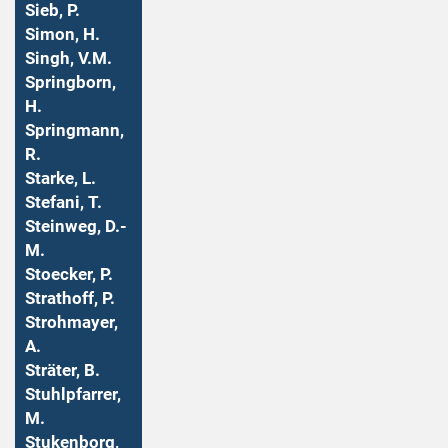
Sieb, P.
Simon, H.
Singh, V.M.
Springborn,
H.
Springmann,
R.
Starke, L.
Stefani, T.
Steinweg, D.-
M.
Stoecker, P.
Strathoff, P.
Strohmayer,
A.
Sträter, B.
Stuhlpfarrer,
M.
Stukenborg,