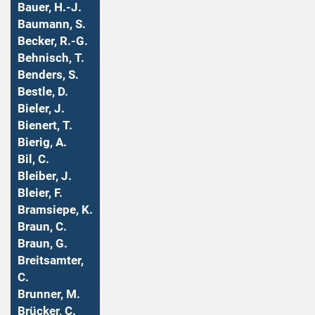
Bauer, H.-J.
Baumann, S.
Becker, R.-G.
Behnisch, T.
Benders, S.
Bestle, D.
Bieler, J.
Bienert, T.
Bierig, A.
Bil, C.
Bleiber, J.
Bleier, F.
Bramsiepe, K.
Braun, C.
Braun, G.
Breitsamter,
C.
Brunner, M.
Brücker, C.