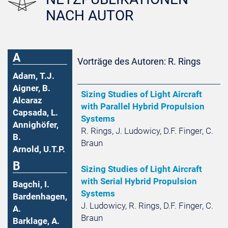
NACH AUTOR
A
Vorträge des Autoren: R. Rings
Adam, T.J.
Aigner, B.
Sizing Studies of Light Aircraft
Alcaraz
with Parallel Hybrid Propulsion
Capsada, L.
Systems
Annighöfer,
R. Rings, J. Ludowicy, D.F. Finger, C.
B.
Braun
Arnold, U.T.P.
B
Sizing Studies of Light Aircraft
with Serial Hybrid Propulsion
Bagchi, I.
Systems
Bardenhagen,
J. Ludowicy, R. Rings, D.F. Finger, C.
A.
Braun
Barklage, A.