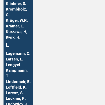
Klinkner, S.
Krombholz,
C.
Krüger, W.R.
Krämer, E.
Kurzawa, H,
Kwik, H.
L
Lagemann, C.
Larsen, L.
Lengyel-
Kampmann,
T.
Lindermeir, E.
Loftfield, K.
Lorenz, S.
Luckner, R.
Ludowicy, J.