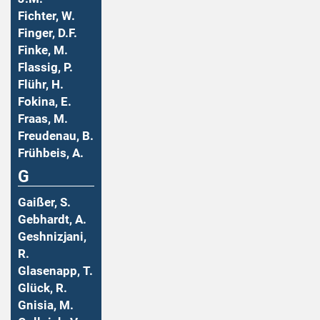
Fichter, W.
Finger, D.F.
Finke, M.
Flassig, P.
Flühr, H.
Fokina, E.
Fraas, M.
Freudenau, B.
Frühbeis, A.
G
Gaißer, S.
Gebhardt, A.
Geshnizjani,
R.
Glasenapp, T.
Glück, R.
Gnisia, M.