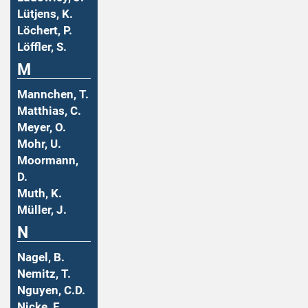
Lütjens, K.
Löchert, P.
Löffler, S.
M
Mannchen, T.
Matthias, C.
Meyer, O.
Mohr, U.
Moormann,
D.
Muth, K.
Müller, J.
N
Nagel, B.
Nemitz, T.
Nguyen, C.D.
Nicke, E.