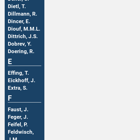
Dietl, T.
Dillmann, R.
Dincer, E.
Diouf, M.M.L.
Dittrich, J.S.
Dobrev, Y.
Doering, R.
E
Effing, T.
Eickhoff, J.
Extra, S.
F
Faust, J.
Feger, J.
Feifel, P.
Feldwisch,
J.M.