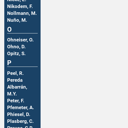
Nikodem, F.
Nollmann, M.
Nuño, M.
O
Ohneiser, O.
Ohno, D.
Opitz, S.
P
Peel, R.
Pereda
Albarrán,
M.Y.
Peter, F.
Pfemeter, A.
Phiesel, D.
Plasberg, C.