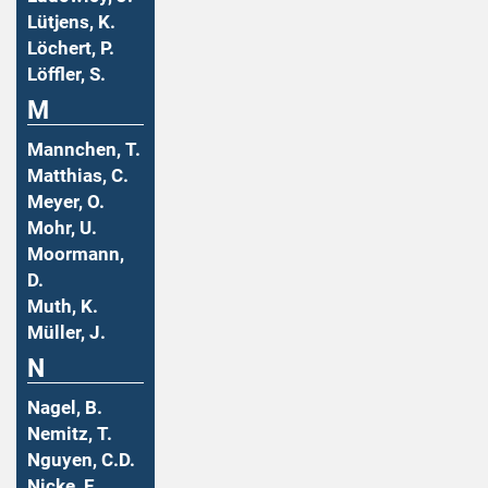
Lütjens, K.
Löchert, P.
Löffler, S.
M
Mannchen, T.
Matthias, C.
Meyer, O.
Mohr, U.
Moormann,
D.
Muth, K.
Müller, J.
N
Nagel, B.
Nemitz, T.
Nguyen, C.D.
Nicke, E.