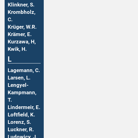
Klinkner, S.
Krombholz,
C.
Krüger, W.R.
Krämer, E.
Kurzawa, H,
Kwik, H.
L
Lagemann, C.
Larsen, L.
Lengyel-
Kampmann,
T.
Lindermeir, E.
Loftfield, K.
Lorenz, S.
Luckner, R.
Ludowicy, J.