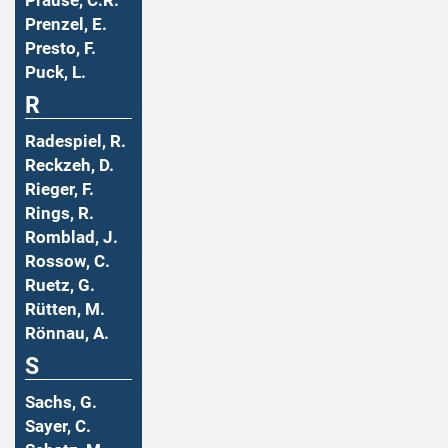
Prause, C.R.
Prenzel, E.
Presto, F.
Puck, L.
R
Radespiel, R.
Reckzeh, D.
Rieger, F.
Rings, R.
Romblad, J.
Rossow, C.
Ruetz, G.
Rütten, M.
Rönnau, A.
S
Sachs, G.
Sayer, C.