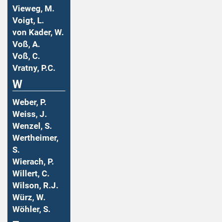
Vieweg, M.
Voigt, L.
von Kader, W.
Voß, A.
Voß, C.
Vratny, P.C.
W
Weber, P.
Weiss, J.
Wenzel, S.
Wertheimer,
S.
Wierach, P.
Willert, C.
Wilson, R.J.
Würz, W.
Wöhler, S.