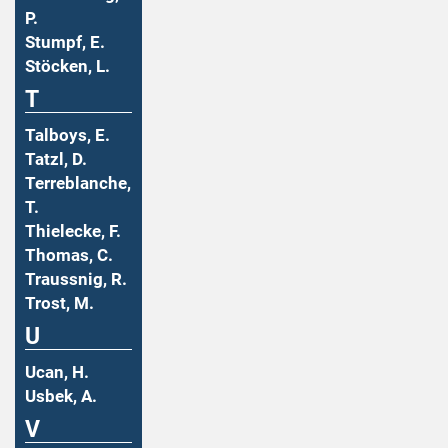
P.
Stumpf, E.
Stöcken, L.
T
Talboys, E.
Tatzl, D.
Terreblanche,
T.
Thielecke, F.
Thomas, C.
Traussnig, R.
Trost, M.
U
Ucan, H.
Usbek, A.
V