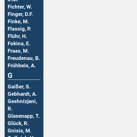
Fichter, W.
Finger, D.F.
Finke, M.
Flassig, P.
Flühr, H.
Fokina, E.
Fraas, M.
Freudenau, B.
Frühbeis, A.
G
Gaißer, S.
Gebhardt, A.
Geshnizjani,
R.
Glasenapp, T.
Glück, R.
Gnisia, M.