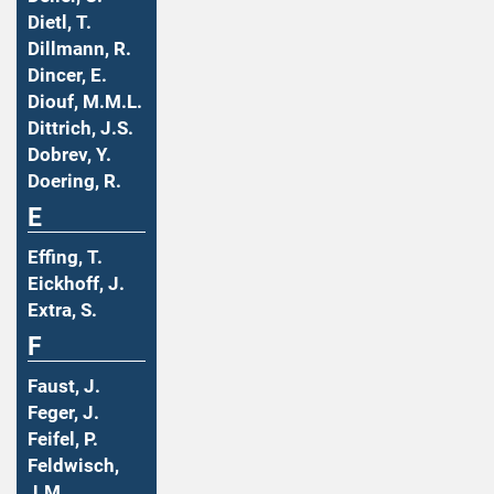
Dietl, T.
Dillmann, R.
Dincer, E.
Diouf, M.M.L.
Dittrich, J.S.
Dobrev, Y.
Doering, R.
E
Effing, T.
Eickhoff, J.
Extra, S.
F
Faust, J.
Feger, J.
Feifel, P.
Feldwisch,
J.M.