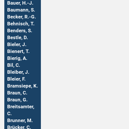
Bauer, H.-J.
Baumann, S.
Becker, R.-G.
Behnisch, T.
Benders, S.
Bestle, D.
Bieler, J.
Bienert, T.
Bierig, A.
Bil, C.
Bleiber, J.
Bleier, F.
Bramsiepe, K.
Braun, C.
Braun, G.
Breitsamter,
C.
Brunner, M.
Brücker, C.