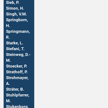
Sieb, P.
Simon, H.
Singh, V.M.
Springborn,
H.
Springmann,
R.
Starke, L.
Stefani, T.
Steinweg, D.-
M.
Stoecker, P.
Strathoff, P.
Strohmayer,
A.
Sträter, B.
Stuhlpfarrer,
M.
Stukenborg,