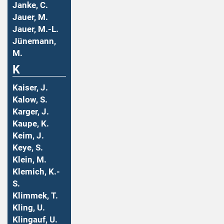
Janke, C.
Jauer, M.
Jauer, M.-L.
Jünemann,
M.
K
Kaiser, J.
Kalow, S.
Karger, J.
Kaupe, K.
Keim, J.
Keye, S.
Klein, M.
Klemich, K.-
S.
Klimmek, T.
Kling, U.
Klingauf, U.