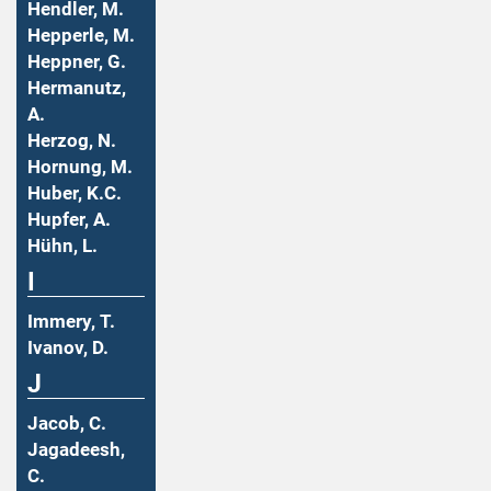
Hendler, M.
Hepperle, M.
Heppner, G.
Hermanutz,
A.
Herzog, N.
Hornung, M.
Huber, K.C.
Hupfer, A.
Hühn, L.
I
Immery, T.
Ivanov, D.
J
Jacob, C.
Jagadeesh,
C.