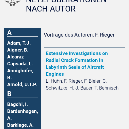
NACH AUTOR
A
Vorträge des Autoren: F. Rieger
Adam, T.J.
Aigner, B.
Extensive Investigations on
Alcaraz
Radial Crack Formation in
Capsada, L.
Labyrinth Seals of Aircraft
Annighöfer,
Engines
B.
L. Hühn, F. Rieger, F. Bleier, C.
Arnold, U.T.P.
Schwitzke, H.-J. Bauer, T. Behnisch
B
Bagchi, I.
Bardenhagen,
A.
Barklage, A.