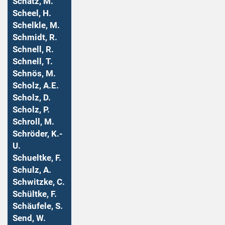
Schatz, M.
Scheel, H.
Schelkle, M.
Schmidt, R.
Schnell, R.
Schnell, T.
Schnös, M.
Scholz, A.E.
Scholz, D.
Scholz, P.
Schroll, M.
Schröder, K.-
U.
Schueltke, F.
Schulz, A.
Schwitzke, C.
Schültke, F.
Schäufele, S.
Send, W.