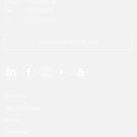
E-Mail:
info
(at)
dglr.de
Fon:
0228 308050
Fax:
0228 3080524
KONTAKTIEREN SIE UNS
Startseite
Geschäftsstelle
Kontakt
Impressum