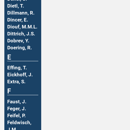
Dietl, T.
Dillmann, R.
Dincer, E.
Diouf, M.M.L.
Dittrich, J.S.
Dobrev, Y.
Doering, R.
E
Effing, T.
Eickhoff, J.
Extra, S.
F
Faust, J.
Feger, J.
Feifel, P.
Feldwisch,
J.M.