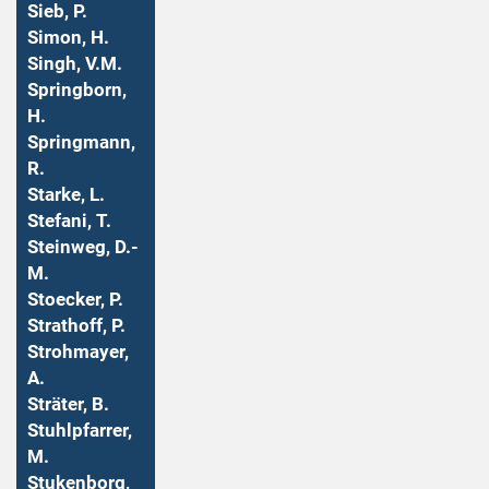
Sieb, P.
Simon, H.
Singh, V.M.
Springborn,
H.
Springmann,
R.
Starke, L.
Stefani, T.
Steinweg, D.-
M.
Stoecker, P.
Strathoff, P.
Strohmayer,
A.
Sträter, B.
Stuhlpfarrer,
M.
Stukenborg,