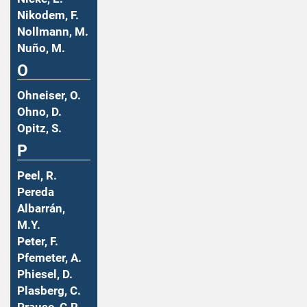
Nikodem, F.
Nollmann, M.
Nuño, M.
O
Ohneiser, O.
Ohno, D.
Opitz, S.
P
Peel, R.
Pereda
Albarrán,
M.Y.
Peter, F.
Pfemeter, A.
Phiesel, D.
Plasberg, C.