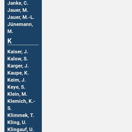
Janke, C.
Jauer, M.
Jauer, M.-L.
Jünemann,
M.
K
Kaiser, J.
Kalow, S.
Karger, J.
Kaupe, K.
Keim, J.
Keye, S.
Klein, M.
Klemich, K.-
S.
Klimmek, T.
Kling, U.
Klingauf, U.