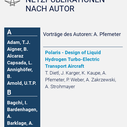
NACH AUTOR
A
Vorträge des Autoren: A. Pfemeter
Adam, T.J.
Aigner, B.
Polaris - Design of Liquid
Alcaraz
Hydrogen Turbo-Electric
Capsada, L.
Transport Aircraft
Annighöfer,
T. Dietl, J. Karger, K. Kaupe, A.
B.
Pfemeter, P. Weber, A. Zakrzewski,
Arnold, U.T.P.
A. Strohmayer
B
Bagchi, I.
Bardenhagen,
A.
Barklage, A.