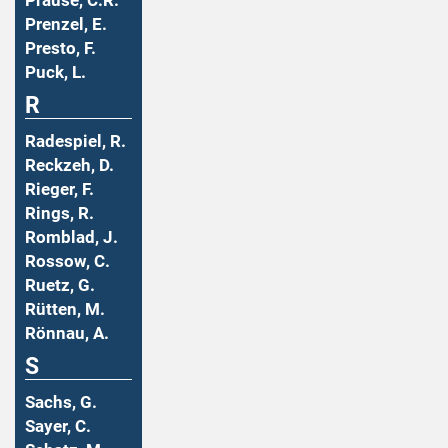
Prause, C.R.
Prenzel, E.
Presto, F.
Puck, L.
R
Radespiel, R.
Reckzeh, D.
Rieger, F.
Rings, R.
Romblad, J.
Rossow, C.
Ruetz, G.
Rütten, M.
Rönnau, A.
S
Sachs, G.
Sayer, C.