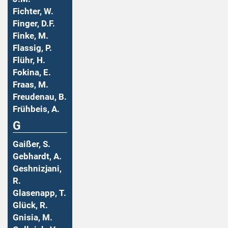
Fichter, W.
Finger, D.F.
Finke, M.
Flassig, P.
Flühr, H.
Fokina, E.
Fraas, M.
Freudenau, B.
Frühbeis, A.
G
Gaißer, S.
Gebhardt, A.
Geshnizjani,
R.
Glasenapp, T.
Glück, R.
Gnisia, M.