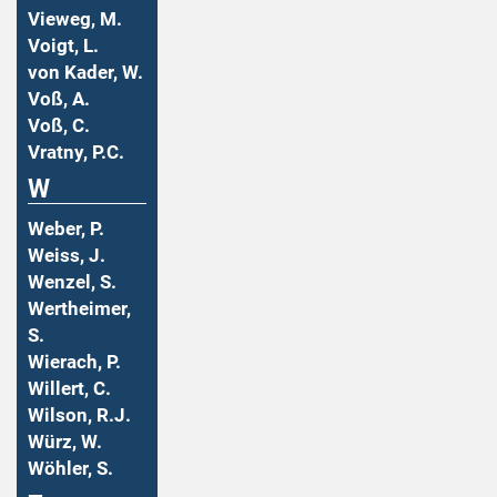
Vieweg, M.
Voigt, L.
von Kader, W.
Voß, A.
Voß, C.
Vratny, P.C.
W
Weber, P.
Weiss, J.
Wenzel, S.
Wertheimer,
S.
Wierach, P.
Willert, C.
Wilson, R.J.
Würz, W.
Wöhler, S.