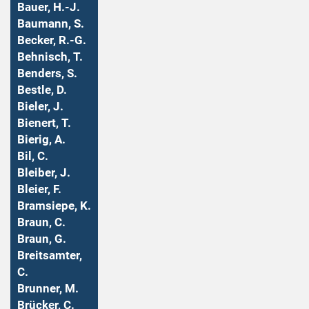
Bauer, H.-J.
Baumann, S.
Becker, R.-G.
Behnisch, T.
Benders, S.
Bestle, D.
Bieler, J.
Bienert, T.
Bierig, A.
Bil, C.
Bleiber, J.
Bleier, F.
Bramsiepe, K.
Braun, C.
Braun, G.
Breitsamter,
C.
Brunner, M.
Brücker, C.