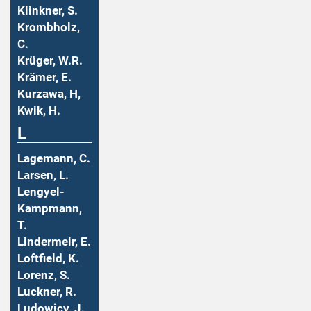
Klinkner, S.
Krombholz,
C.
Krüger, W.R.
Krämer, E.
Kurzawa, H,
Kwik, H.
L
Lagemann, C.
Larsen, L.
Lengyel-
Kampmann,
T.
Lindermeir, E.
Loftfield, K.
Lorenz, S.
Luckner, R.
Ludowicy, J.