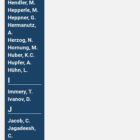
Hendler, M.
Hepperle, M.
Heppner, G.
Hermanutz,
A.
Herzog, N.
Hornung, M.
Huber, K.C.
Hupfer, A.
Hühn, L.
I
Immery, T.
Ivanov, D.
J
Jacob, C.
Jagadeesh,
C.