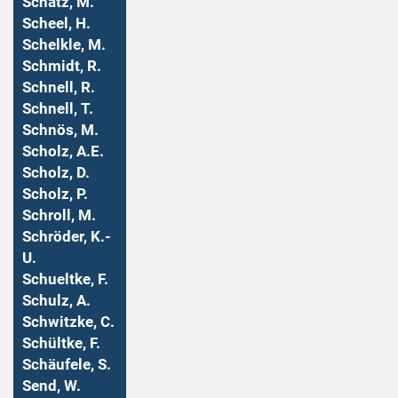
Schatz, M.
Scheel, H.
Schelkle, M.
Schmidt, R.
Schnell, R.
Schnell, T.
Schnös, M.
Scholz, A.E.
Scholz, D.
Scholz, P.
Schroll, M.
Schröder, K.-
U.
Schueltke, F.
Schulz, A.
Schwitzke, C.
Schültke, F.
Schäufele, S.
Send, W.