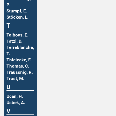
P.
Stumpf, E.
Stöcken, L.
T
Talboys, E.
Tatzl, D.
Terreblanche,
T.
Thielecke, F.
Thomas, C.
Traussnig, R.
Trost, M.
U
Ucan, H.
Usbek, A.
V