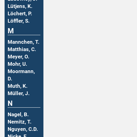
Lütjens, K.
Löchert, P.
Löffler, S.
M
Mannchen, T.
Matthias, C.
Meyer, O.
Mohr, U.
Moormann,
D.
Muth, K.
Müller, J.
N
Nagel, B.
Nemitz, T.
Nguyen, C.D.
Nicke, E.