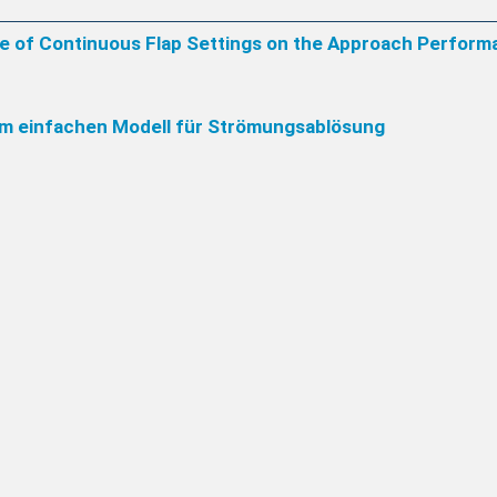
ce of Continuous Flap Settings on the Approach Performan
nem einfachen Modell für Strömungsablösung