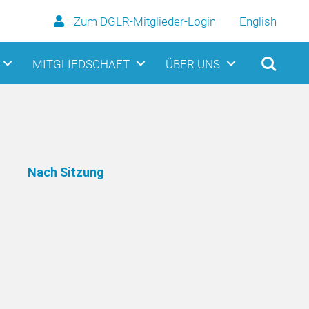
Zum DGLR-Mitglieder-Login
English
MITGLIEDSCHAFT
ÜBER UNS
Nach Sitzung