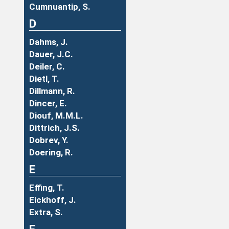
Cumnuantip, S.
D
Dahms, J.
Dauer, J.C.
Deiler, C.
Dietl, T.
Dillmann, R.
Dincer, E.
Diouf, M.M.L.
Dittrich, J.S.
Dobrev, Y.
Doering, R.
E
Effing, T.
Eickhoff, J.
Extra, S.