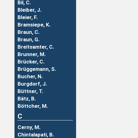
Bil, C.
Bleiber, J.
Bleier, F.
Bramsiepe, K.
Braun, C.
Braun, G.
Breitsamter, C.
Brunner, M.
Brücker, C.
Brüggemann, S.
Bucher, N.
Burgdorf, J.
Büttner, T.
Bätz, B.
Böttcher, M.
C
Cerny, M.
Chintalapati, B.