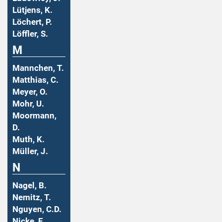
Lütjens, K.
Löchert, P.
Löffler, S.
M
Mannchen, T.
Matthias, C.
Meyer, O.
Mohr, U.
Moormann,
D.
Muth, K.
Müller, J.
N
Nagel, B.
Nemitz, T.
Nguyen, C.D.
Nicke, E.