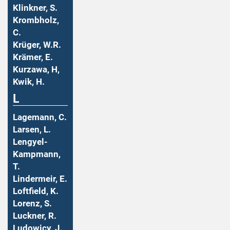
Klinkner, S.
Krombholz,
C.
Krüger, W.R.
Krämer, E.
Kurzawa, H,
Kwik, H.
L
Lagemann, C.
Larsen, L.
Lengyel-
Kampmann,
T.
Lindermeir, E.
Loftfield, K.
Lorenz, S.
Luckner, R.
Ludowicy, J.