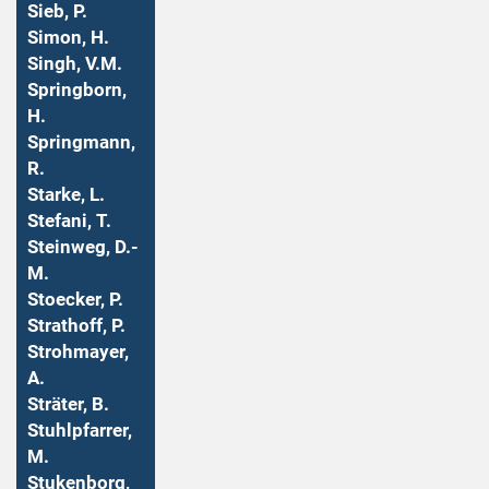
Sieb, P.
Simon, H.
Singh, V.M.
Springborn,
H.
Springmann,
R.
Starke, L.
Stefani, T.
Steinweg, D.-
M.
Stoecker, P.
Strathoff, P.
Strohmayer,
A.
Sträter, B.
Stuhlpfarrer,
M.
Stukenborg,