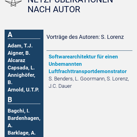
NACH AUTOR
A
Vorträge des Autoren: S. Lorenz
Adam, T.J.
Aigner, B.
Softwarearchitektur für einen
Alcaraz
Unbemannten
Capsada, L.
Luftfrachttransportdemonstrator
Annighöfer,
S. Benders, L. Goormann, S. Lorenz,
B.
J.C. Dauer
Arnold, U.T.P.
B
Bagchi, I.
Bardenhagen,
A.
Barklage, A.