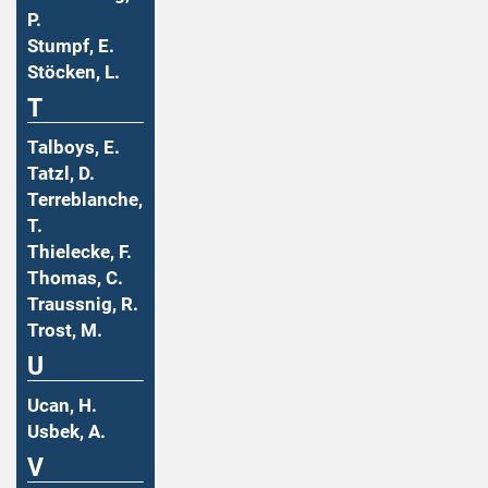
P.
Stumpf, E.
Stöcken, L.
T
Talboys, E.
Tatzl, D.
Terreblanche,
T.
Thielecke, F.
Thomas, C.
Traussnig, R.
Trost, M.
U
Ucan, H.
Usbek, A.
V