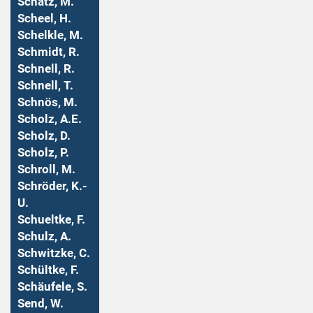
Schatz, M.
Scheel, H.
Schelkle, M.
Schmidt, R.
Schnell, R.
Schnell, T.
Schnös, M.
Scholz, A.E.
Scholz, D.
Scholz, P.
Schroll, M.
Schröder, K.-
U.
Schueltke, F.
Schulz, A.
Schwitzke, C.
Schültke, F.
Schäufele, S.
Send, W.