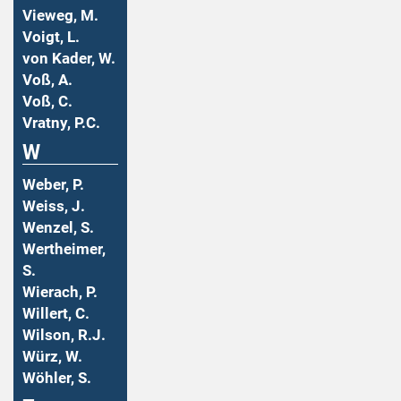
Vieweg, M.
Voigt, L.
von Kader, W.
Voß, A.
Voß, C.
Vratny, P.C.
W
Weber, P.
Weiss, J.
Wenzel, S.
Wertheimer,
S.
Wierach, P.
Willert, C.
Wilson, R.J.
Würz, W.
Wöhler, S.