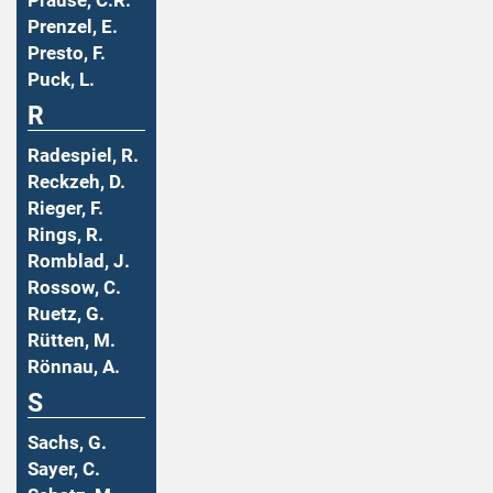
Prause, C.R.
Prenzel, E.
Presto, F.
Puck, L.
R
Radespiel, R.
Reckzeh, D.
Rieger, F.
Rings, R.
Romblad, J.
Rossow, C.
Ruetz, G.
Rütten, M.
Rönnau, A.
S
Sachs, G.
Sayer, C.