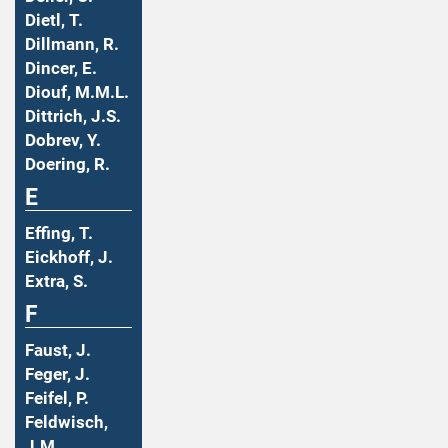
Dietl, T.
Dillmann, R.
Dincer, E.
Diouf, M.M.L.
Dittrich, J.S.
Dobrev, Y.
Doering, R.
E
Effing, T.
Eickhoff, J.
Extra, S.
F
Faust, J.
Feger, J.
Feifel, P.
Feldwisch,
J.M.