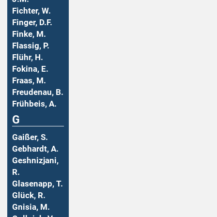
Fichter, W.
Finger, D.F.
Finke, M.
Flassig, P.
Flühr, H.
Fokina, E.
Fraas, M.
Freudenau, B.
Frühbeis, A.
G
Gaißer, S.
Gebhardt, A.
Geshnizjani,
R.
Glasenapp, T.
Glück, R.
Gnisia, M.