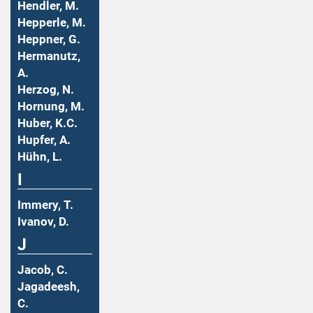
Hendler, M.
Hepperle, M.
Heppner, G.
Hermanutz,
A.
Herzog, N.
Hornung, M.
Huber, K.C.
Hupfer, A.
Hühn, L.
I
Immery, T.
Ivanov, D.
J
Jacob, C.
Jagadeesh,
C.