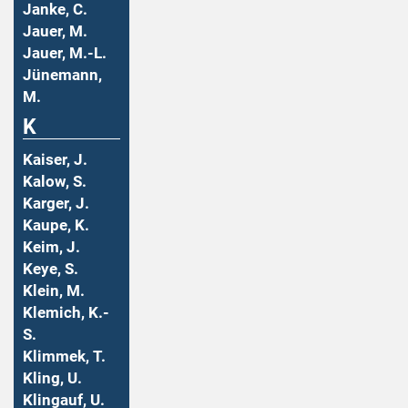
Janke, C.
Jauer, M.
Jauer, M.-L.
Jünemann,
M.
K
Kaiser, J.
Kalow, S.
Karger, J.
Kaupe, K.
Keim, J.
Keye, S.
Klein, M.
Klemich, K.-
S.
Klimmek, T.
Kling, U.
Klingauf, U.