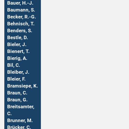
Bauer, H.-J.
Baumann, S.
Becker, R.-G.
Behnisch, T.
Benders, S.
Bestle, D.
Bieler, J.
Bienert, T.
Bierig, A.
Bil, C.
Bleiber, J.
Bleier, F.
Bramsiepe, K.
Braun, C.
Braun, G.
Breitsamter,
C.
Brunner, M.
Brücker, C.