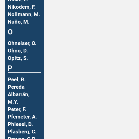
Nikodem, F.
Nollmann, M.
Nuño, M.
O
Ohneiser, O.
Ohno, D.
Opitz, S.
P
Peel, R.
Pereda
Albarrán,
M.Y.
Peter, F.
Pfemeter, A.
Phiesel, D.
Plasberg, C.