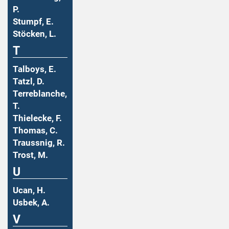
P.
Stumpf, E.
Stöcken, L.
T
Talboys, E.
Tatzl, D.
Terreblanche,
T.
Thielecke, F.
Thomas, C.
Traussnig, R.
Trost, M.
U
Ucan, H.
Usbek, A.
V