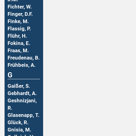
Fichter, W.
Finger, D.F.
Finke, M.
Flassig, P.
Flühr, H.
Fokina, E.
Fraas, M.
Freudenau, B.
Frühbeis, A.
G
Gaißer, S.
Gebhardt, A.
Geshnizjani,
R.
Glasenapp, T.
Glück, R.
Gnisia, M.