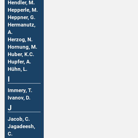
Hendler, M.
Hepperle, M.
Heppner, G.
Hermanutz,
A.
Herzog, N.
Hornung, M.
Huber, K.C.
Hupfer, A.
Hühn, L.
I
Immery, T.
Ivanov, D.
J
Jacob, C.
Jagadeesh,
C.