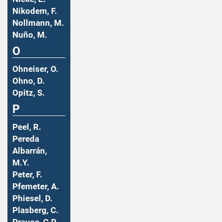
Nikodem, F.
Nollmann, M.
Nuño, M.
O
Ohneiser, O.
Ohno, D.
Opitz, S.
P
Peel, R.
Pereda
Albarrán,
M.Y.
Peter, F.
Pfemeter, A.
Phiesel, D.
Plasberg, C.