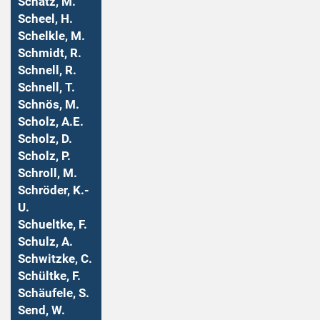
Schatz, M.
Scheel, H.
Schelkle, M.
Schmidt, R.
Schnell, R.
Schnell, T.
Schnös, M.
Scholz, A.E.
Scholz, D.
Scholz, P.
Schroll, M.
Schröder, K.-
U.
Schueltke, F.
Schulz, A.
Schwitzke, C.
Schültke, F.
Schäufele, S.
Send, W.