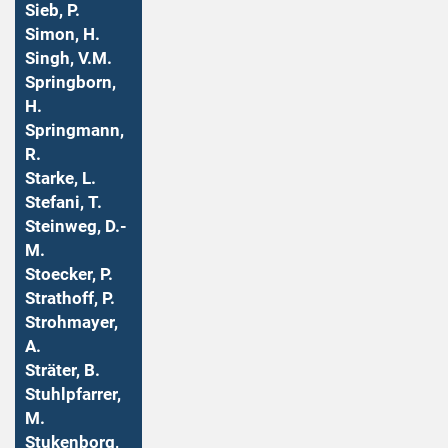
Sieb, P.
Simon, H.
Singh, V.M.
Springborn,
H.
Springmann,
R.
Starke, L.
Stefani, T.
Steinweg, D.-
M.
Stoecker, P.
Strathoff, P.
Strohmayer,
A.
Sträter, B.
Stuhlpfarrer,
M.
Stukenborg,