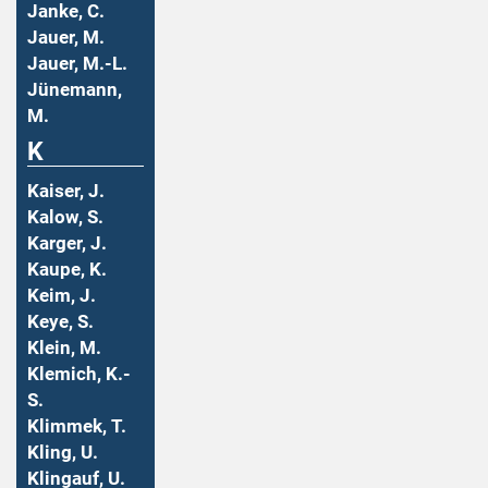
Janke, C.
Jauer, M.
Jauer, M.-L.
Jünemann,
M.
K
Kaiser, J.
Kalow, S.
Karger, J.
Kaupe, K.
Keim, J.
Keye, S.
Klein, M.
Klemich, K.-
S.
Klimmek, T.
Kling, U.
Klingauf, U.