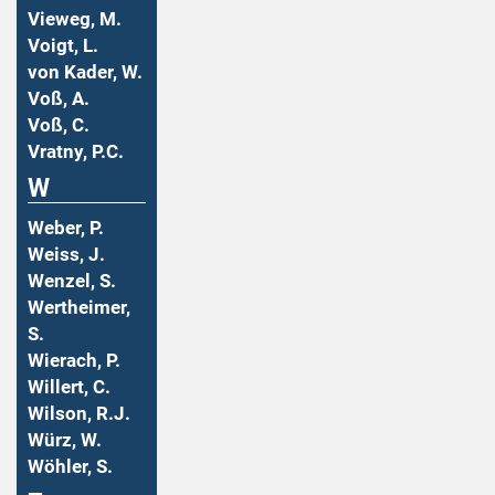
Vieweg, M.
Voigt, L.
von Kader, W.
Voß, A.
Voß, C.
Vratny, P.C.
W
Weber, P.
Weiss, J.
Wenzel, S.
Wertheimer,
S.
Wierach, P.
Willert, C.
Wilson, R.J.
Würz, W.
Wöhler, S.