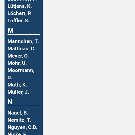
Lütjens, K.
Löchert, P.
Löffler, S.
M
Mannchen, T.
Matthias, C.
Meyer, O.
Mohr, U.
Moormann,
D.
Muth, K.
Müller, J.
N
Nagel, B.
Nemitz, T.
Nguyen, C.D.
Nicke, E.