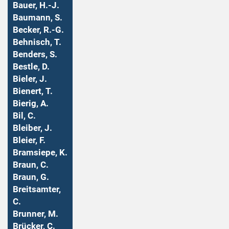
Bauer, H.-J.
Baumann, S.
Becker, R.-G.
Behnisch, T.
Benders, S.
Bestle, D.
Bieler, J.
Bienert, T.
Bierig, A.
Bil, C.
Bleiber, J.
Bleier, F.
Bramsiepe, K.
Braun, C.
Braun, G.
Breitsamter,
C.
Brunner, M.
Brücker, C.