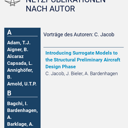
NACH AUTOR
A
Vorträge des Autoren: C. Jacob
Adam, T.J.
Aigner, B.
Introducing Surrogate Models to
Alcaraz
the Structural Preliminary Aircraft
Capsada, L.
Design Phase
Annighöfer,
C. Jacob, J. Bieler, A. Bardenhagen
B.
Arnold, U.T.P.
B
Bagchi, I.
Bardenhagen,
A.
Barklage, A.