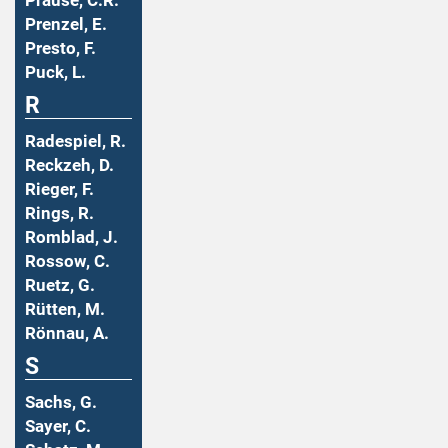
Prause, C.R.
Prenzel, E.
Presto, F.
Puck, L.
R
Radespiel, R.
Reckzeh, D.
Rieger, F.
Rings, R.
Romblad, J.
Rossow, C.
Ruetz, G.
Rütten, M.
Rönnau, A.
S
Sachs, G.
Sayer, C.