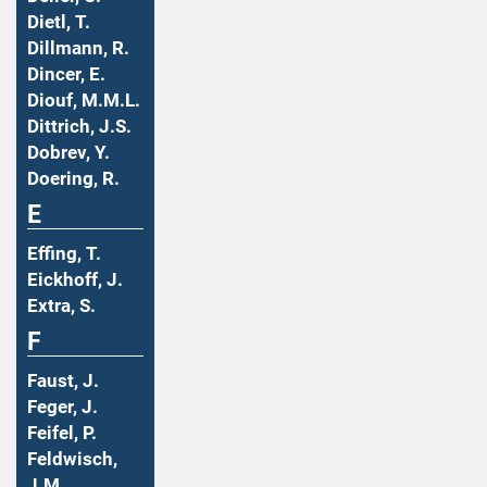
Dietl, T.
Dillmann, R.
Dincer, E.
Diouf, M.M.L.
Dittrich, J.S.
Dobrev, Y.
Doering, R.
E
Effing, T.
Eickhoff, J.
Extra, S.
F
Faust, J.
Feger, J.
Feifel, P.
Feldwisch,
J.M.