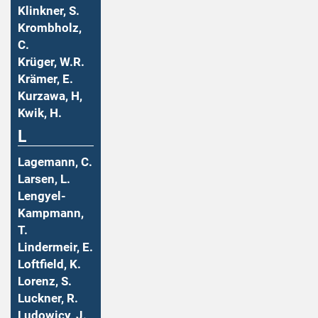
Klinkner, S.
Krombholz,
C.
Krüger, W.R.
Krämer, E.
Kurzawa, H,
Kwik, H.
L
Lagemann, C.
Larsen, L.
Lengyel-
Kampmann,
T.
Lindermeir, E.
Loftfield, K.
Lorenz, S.
Luckner, R.
Ludowicy, J.