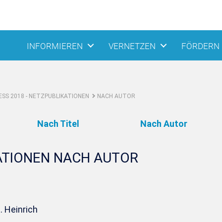
INFORMIEREN
VERNETZEN
FÖRDERN
SS 2018 - NETZPUBLIKATIONEN
NACH AUTOR
Nach Titel
Nach Autor
ATIONEN NACH AUTOR
. Heinrich