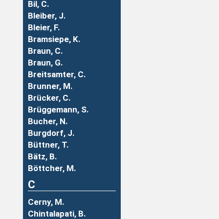
Bil, C.
Bleiber, J.
Bleier, F.
Bramsiepe, K.
Braun, C.
Braun, G.
Breitsamter, C.
Brunner, M.
Brücker, C.
Brüggemann, S.
Bucher, N.
Burgdorf, J.
Büttner, T.
Bätz, B.
Böttcher, M.
C
Cerny, M.
Chintalapati, B.