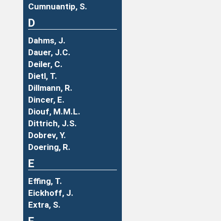
Cumnuantip, S.
D
Dahms, J.
Dauer, J.C.
Deiler, C.
Dietl, T.
Dillmann, R.
Dincer, E.
Diouf, M.M.L.
Dittrich, J.S.
Dobrev, Y.
Doering, R.
E
Effing, T.
Eickhoff, J.
Extra, S.