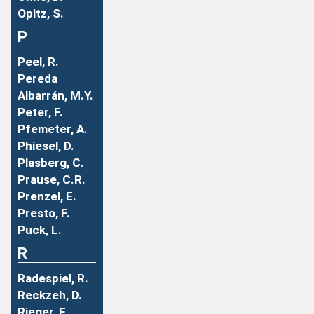
Opitz, S.
P
Peel, R.
Pereda
Albarrán, M.Y.
Peter, F.
Pfemeter, A.
Phiesel, D.
Plasberg, C.
Prause, C.R.
Prenzel, E.
Presto, F.
Puck, L.
R
Radespiel, R.
Reckzeh, D.
Rieger, F.