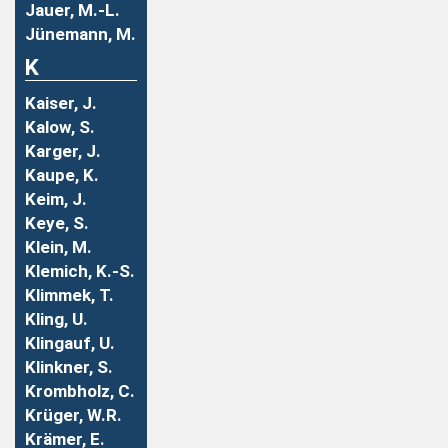
Jauer, M.-L.
Jünemann, M.
K
Kaiser, J.
Kalow, S.
Karger, J.
Kaupe, K.
Keim, J.
Keye, S.
Klein, M.
Klemich, K.-S.
Klimmek, T.
Kling, U.
Klingauf, U.
Klinkner, S.
Krombholz, C.
Krüger, W.R.
Krämer, E.