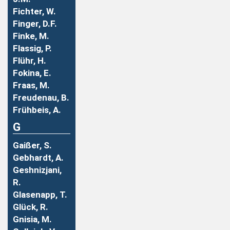
Fichter, W.
Finger, D.F.
Finke, M.
Flassig, P.
Flühr, H.
Fokina, E.
Fraas, M.
Freudenau, B.
Frühbeis, A.
G
Gaißer, S.
Gebhardt, A.
Geshnizjani,
R.
Glasenapp, T.
Glück, R.
Gnisia, M.