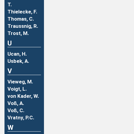
T.
Thielecke, F.
Thomas, C.
Traussnig, R.
Trost, M.
U
Ucan, H.
Usbek, A.
V
Vieweg, M.
Voigt, L.
von Kader, W.
Voß, A.
Voß, C.
Vratny, P.C.
W