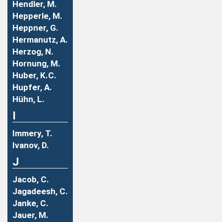
Hendler, M.
Hepperle, M.
Heppner, G.
Hermanutz, A.
Herzog, N.
Hornung, M.
Huber, K.C.
Hupfer, A.
Hühn, L.
I
Immery, T.
Ivanov, D.
J
Jacob, C.
Jagadeesh, C.
Janke, C.
Jauer, M.