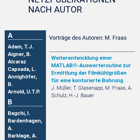
NACH AUTOR
A
Vorträge des Autoren: M. Fraas
Adam, T.J.
Aigner, B.
Weiterentwicklung einer
Alcaraz
MATLAB®-Auswerteroutine zur
Capsada, L.
Ermittlung der Filmkühlgrößen
Annighöfer,
für eine konturierte Bohrung
B.
J. Müller, T. Glasenapp, M. Fraas, A.
Arnold, U.T.P.
Schulz, H.-J. Bauer
B
Bagchi, I.
Bardenhagen,
A.
Barklage, A.