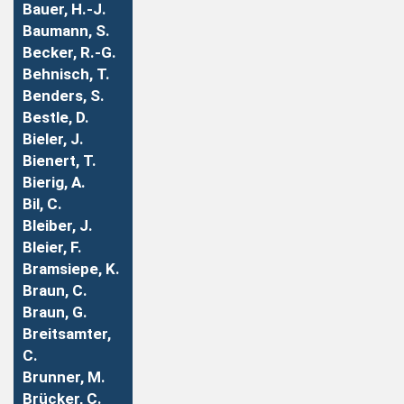
Bauer, H.-J.
Baumann, S.
Becker, R.-G.
Behnisch, T.
Benders, S.
Bestle, D.
Bieler, J.
Bienert, T.
Bierig, A.
Bil, C.
Bleiber, J.
Bleier, F.
Bramsiepe, K.
Braun, C.
Braun, G.
Breitsamter,
C.
Brunner, M.
Brücker, C.