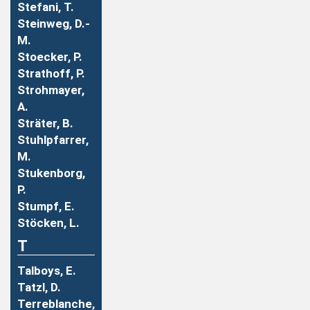
Stefani, T.
Steinweg, D.-
M.
Stoecker, P.
Strathoff, P.
Strohmayer,
A.
Sträter, B.
Stuhlpfarrer,
M.
Stukenborg,
P.
Stumpf, E.
Stöcken, L.
T
Talboys, E.
Tatzl, D.
Terreblanche,