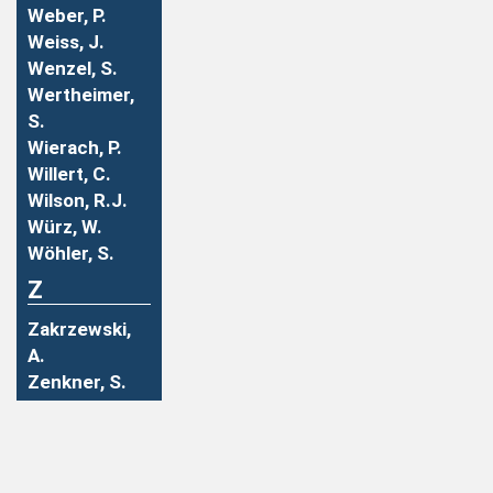
Weber, P.
Weiss, J.
Wenzel, S.
Wertheimer,
S.
Wierach, P.
Willert, C.
Wilson, R.J.
Würz, W.
Wöhler, S.
Z
Zakrzewski,
A.
Zenkner, S.