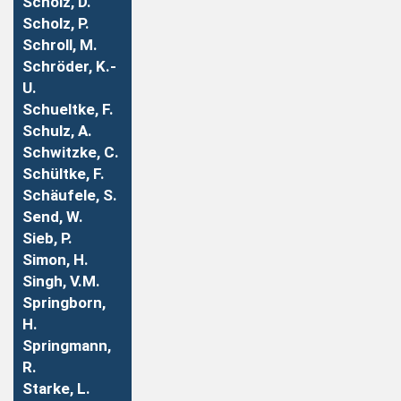
Scholz, D.
Scholz, P.
Schroll, M.
Schröder, K.-
U.
Schueltke, F.
Schulz, A.
Schwitzke, C.
Schültke, F.
Schäufele, S.
Send, W.
Sieb, P.
Simon, H.
Singh, V.M.
Springborn,
H.
Springmann,
R.
Starke, L.