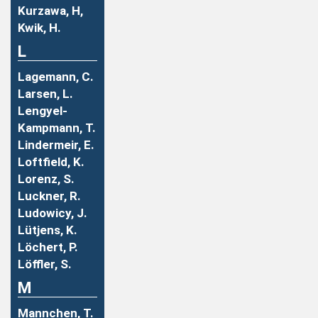
Kurzawa, H,
Kwik, H.
L
Lagemann, C.
Larsen, L.
Lengyel-
Kampmann, T.
Lindermeir, E.
Loftfield, K.
Lorenz, S.
Luckner, R.
Ludowicy, J.
Lütjens, K.
Löchert, P.
Löffler, S.
M
Mannchen, T.