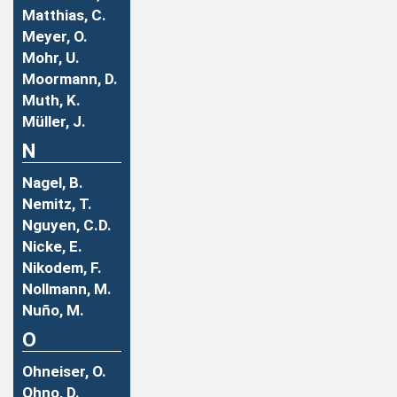
Matthias, C.
Meyer, O.
Mohr, U.
Moormann, D.
Muth, K.
Müller, J.
N
Nagel, B.
Nemitz, T.
Nguyen, C.D.
Nicke, E.
Nikodem, F.
Nollmann, M.
Nuño, M.
O
Ohneiser, O.
Ohno, D.