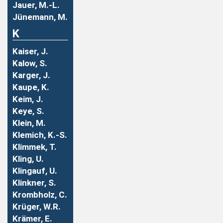
Jauer, M.-L.
Jünemann, M.
K
Kaiser, J.
Kalow, S.
Karger, J.
Kaupe, K.
Keim, J.
Keye, S.
Klein, M.
Klemich, K.-S.
Klimmek, T.
Kling, U.
Klingauf, U.
Klinkner, S.
Krombholz, C.
Krüger, W.R.
Krämer, E.