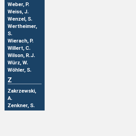
Weber, P.
Weiss, J.
Wenzel, S.
Wertheimer,
S.
Wierach, P.
Willert, C.
Wilson, R.J.
Würz, W.
Wöhler, S.
Z
Zakrzewski,
A.
Zenkner, S.