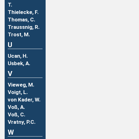
T.
Thielecke, F.
Thomas, C.
Traussnig, R.
Trost, M.
U
Ucan, H.
Usbek, A.
V
Vieweg, M.
Voigt, L.
von Kader, W.
Voß, A.
Voß, C.
Vratny, P.C.
W