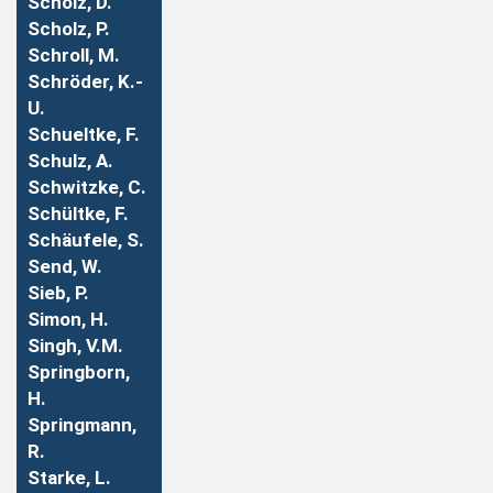
Scholz, D.
Scholz, P.
Schroll, M.
Schröder, K.-
U.
Schueltke, F.
Schulz, A.
Schwitzke, C.
Schültke, F.
Schäufele, S.
Send, W.
Sieb, P.
Simon, H.
Singh, V.M.
Springborn,
H.
Springmann,
R.
Starke, L.