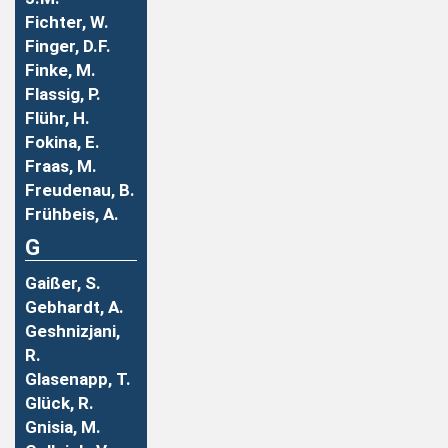
Fichter, W.
Finger, D.F.
Finke, M.
Flassig, P.
Flühr, H.
Fokina, E.
Fraas, M.
Freudenau, B.
Frühbeis, A.
G
Gaißer, S.
Gebhardt, A.
Geshnizjani,
R.
Glasenapp, T.
Glück, R.
Gnisia, M.