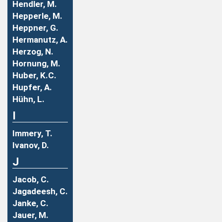
Hendler, M.
Hepperle, M.
Heppner, G.
Hermanutz, A.
Herzog, N.
Hornung, M.
Huber, K.C.
Hupfer, A.
Hühn, L.
I
Immery, T.
Ivanov, D.
J
Jacob, C.
Jagadeesh, C.
Janke, C.
Jauer, M.