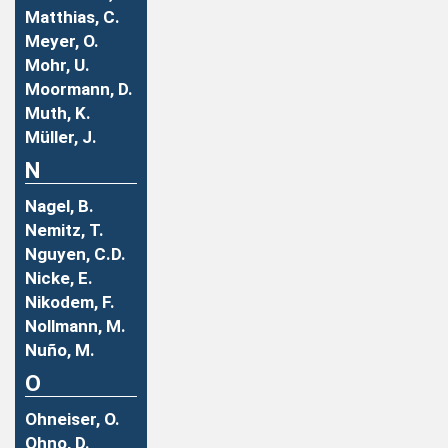
Matthias, C.
Meyer, O.
Mohr, U.
Moormann, D.
Muth, K.
Müller, J.
N
Nagel, B.
Nemitz, T.
Nguyen, C.D.
Nicke, E.
Nikodem, F.
Nollmann, M.
Nuño, M.
O
Ohneiser, O.
Ohno, D.