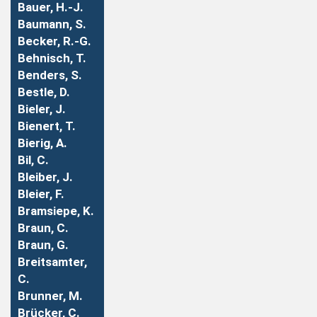
Bauer, H.-J.
Baumann, S.
Becker, R.-G.
Behnisch, T.
Benders, S.
Bestle, D.
Bieler, J.
Bienert, T.
Bierig, A.
Bil, C.
Bleiber, J.
Bleier, F.
Bramsiepe, K.
Braun, C.
Braun, G.
Breitsamter,
C.
Brunner, M.
Brücker, C.