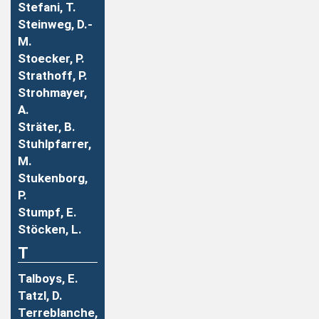
Stefani, T.
Steinweg, D.-
M.
Stoecker, P.
Strathoff, P.
Strohmayer,
A.
Sträter, B.
Stuhlpfarrer,
M.
Stukenborg,
P.
Stumpf, E.
Stöcken, L.
T
Talboys, E.
Tatzl, D.
Terreblanche,