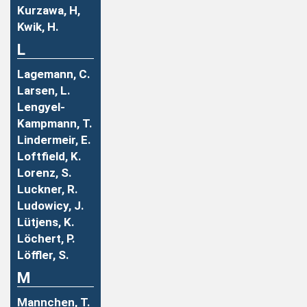
Kurzawa, H,
Kwik, H.
L
Lagemann, C.
Larsen, L.
Lengyel-
Kampmann, T.
Lindermeir, E.
Loftfield, K.
Lorenz, S.
Luckner, R.
Ludowicy, J.
Lütjens, K.
Löchert, P.
Löffler, S.
M
Mannchen, T.