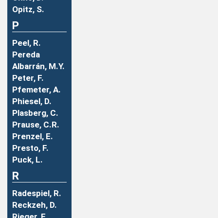
Opitz, S.
P
Peel, R.
Pereda
Albarrán, M.Y.
Peter, F.
Pfemeter, A.
Phiesel, D.
Plasberg, C.
Prause, C.R.
Prenzel, E.
Presto, F.
Puck, L.
R
Radespiel, R.
Reckzeh, D.
Rieger, F.