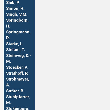
Sieb, P.
Simon, H.
Singh, V.M.
Springborn,
H.
Springmann,
R.
Starke, L.
Stefani, T.
Steinweg, D.-
M.
Stoecker, P.
Strathoff, P.
Strohmayer,
A.
Sträter, B.
Stuhlpfarrer,
M.
Stukenborg,