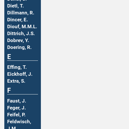
Dietl, T.
Dillmann, R.
Dincer, E.
Diouf, M.M.L.
Dittrich, J.S.
Dobrev, Y.
Doering, R.
E
Effing, T.
Eickhoff, J.
Extra, S.
F
Faust, J.
Feger, J.
Feifel, P.
Feldwisch,
J.M.