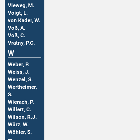
Vieweg, M.
Voigt, L.
von Kader, W.
Voß, A.
Voß, C.
Vratny, P.C.
W
Weber, P.
Weiss, J.
Wenzel, S.
Wertheimer,
S.
Wierach, P.
Willert, C.
Wilson, R.J.
Würz, W.
Wöhler, S.