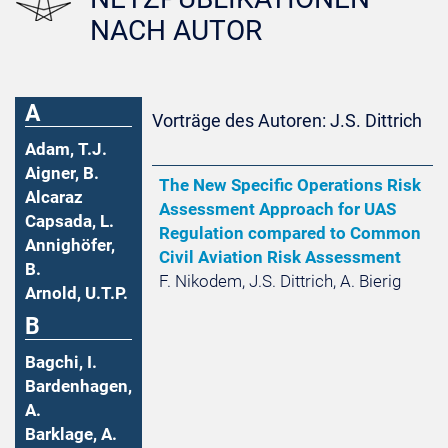
NACH AUTOR
A
Vorträge des Autoren: J.S. Dittrich
Adam, T.J.
Aigner, B.
The New Specific Operations Risk
Alcaraz
Assessment Approach for UAS
Capsada, L.
Regulation compared to Common
Annighöfer,
Civil Aviation Risk Assessment
B.
F. Nikodem, J.S. Dittrich, A. Bierig
Arnold, U.T.P.
B
Bagchi, I.
Bardenhagen,
A.
Barklage, A.