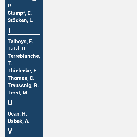
P.
Stumpf, E.
Stöcken, L.
T
Talboys, E.
Tatzl, D.
Terreblanche,
T.
Thielecke, F.
Thomas, C.
Traussnig, R.
Trost, M.
U
Ucan, H.
Usbek, A.
V