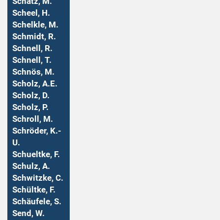
Schatz, M.
Scheel, H.
Schelkle, M.
Schmidt, R.
Schnell, R.
Schnell, T.
Schnös, M.
Scholz, A.E.
Scholz, D.
Scholz, P.
Schroll, M.
Schröder, K.-
U.
Schueltke, F.
Schulz, A.
Schwitzke, C.
Schültke, F.
Schäufele, S.
Send, W.