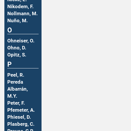
Nikodem, F.
Nollmann, M.
Nuño, M.
O
Ohneiser, O.
Ohno, D.
Opitz, S.
P
Peel, R.
Pereda
Albarrán,
M.Y.
Peter, F.
Pfemeter, A.
Phiesel, D.
Plasberg, C.