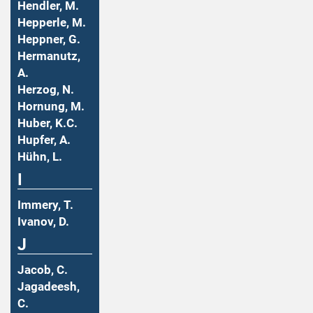
Hendler, M.
Hepperle, M.
Heppner, G.
Hermanutz,
A.
Herzog, N.
Hornung, M.
Huber, K.C.
Hupfer, A.
Hühn, L.
I
Immery, T.
Ivanov, D.
J
Jacob, C.
Jagadeesh,
C.