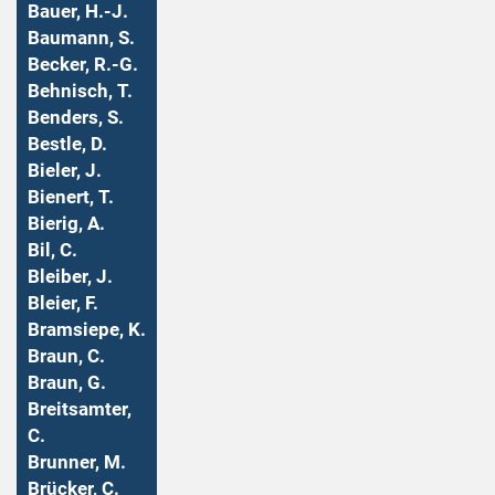
Bauer, H.-J.
Baumann, S.
Becker, R.-G.
Behnisch, T.
Benders, S.
Bestle, D.
Bieler, J.
Bienert, T.
Bierig, A.
Bil, C.
Bleiber, J.
Bleier, F.
Bramsiepe, K.
Braun, C.
Braun, G.
Breitsamter,
C.
Brunner, M.
Brücker, C.