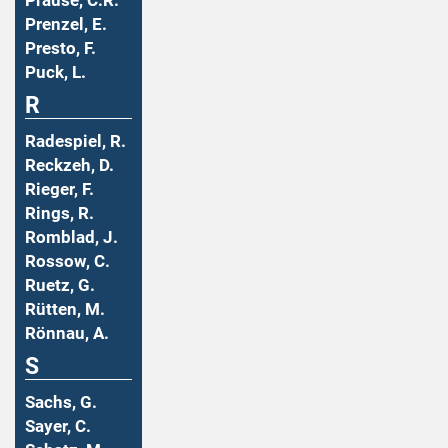
Prause, C.R.
Prenzel, E.
Presto, F.
Puck, L.
R
Radespiel, R.
Reckzeh, D.
Rieger, F.
Rings, R.
Romblad, J.
Rossow, C.
Ruetz, G.
Rütten, M.
Rönnau, A.
S
Sachs, G.
Sayer, C.