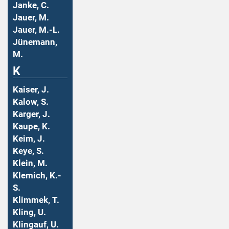
Janke, C.
Jauer, M.
Jauer, M.-L.
Jünemann,
M.
K
Kaiser, J.
Kalow, S.
Karger, J.
Kaupe, K.
Keim, J.
Keye, S.
Klein, M.
Klemich, K.-
S.
Klimmek, T.
Kling, U.
Klingauf, U.