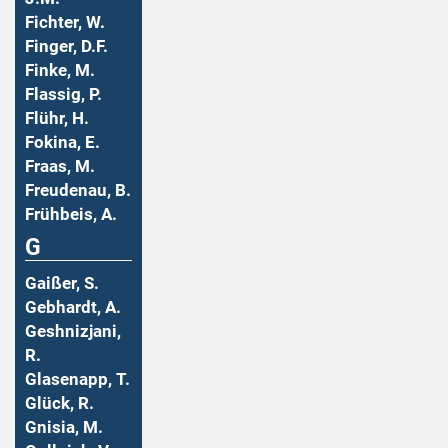
Fichter, W.
Finger, D.F.
Finke, M.
Flassig, P.
Flühr, H.
Fokina, E.
Fraas, M.
Freudenau, B.
Frühbeis, A.
G
Gaißer, S.
Gebhardt, A.
Geshnizjani,
R.
Glasenapp, T.
Glück, R.
Gnisia, M.