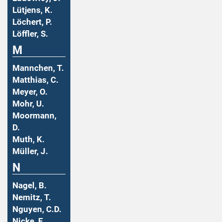
Lütjens, K.
Löchert, P.
Löffler, S.
M
Mannchen, T.
Matthias, C.
Meyer, O.
Mohr, U.
Moormann,
D.
Muth, K.
Müller, J.
N
Nagel, B.
Nemitz, T.
Nguyen, C.D.
Nicke, E.