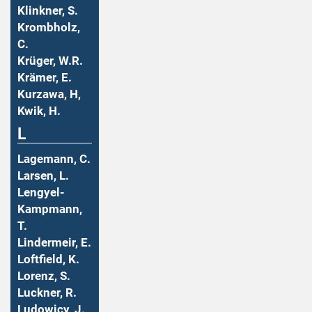
Klinkner, S.
Krombholz,
C.
Krüger, W.R.
Krämer, E.
Kurzawa, H,
Kwik, H.
L
Lagemann, C.
Larsen, L.
Lengyel-
Kampmann,
T.
Lindermeir, E.
Loftfield, K.
Lorenz, S.
Luckner, R.
Ludowicy, J.