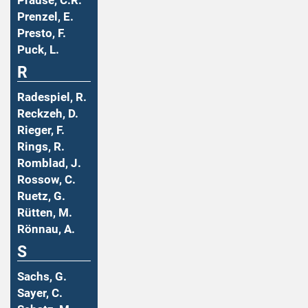
Prause, C.R.
Prenzel, E.
Presto, F.
Puck, L.
R
Radespiel, R.
Reckzeh, D.
Rieger, F.
Rings, R.
Romblad, J.
Rossow, C.
Ruetz, G.
Rütten, M.
Rönnau, A.
S
Sachs, G.
Sayer, C.