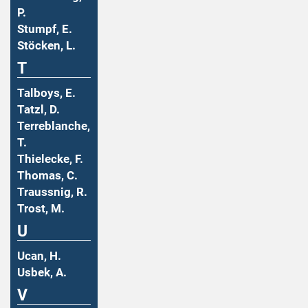
P.
Stumpf, E.
Stöcken, L.
T
Talboys, E.
Tatzl, D.
Terreblanche,
T.
Thielecke, F.
Thomas, C.
Traussnig, R.
Trost, M.
U
Ucan, H.
Usbek, A.
V