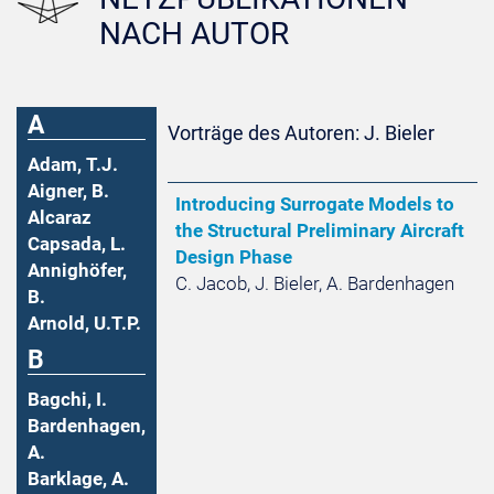
NACH AUTOR
A
Vorträge des Autoren: J. Bieler
Adam, T.J.
Aigner, B.
Introducing Surrogate Models to
Alcaraz
the Structural Preliminary Aircraft
Capsada, L.
Design Phase
Annighöfer,
C. Jacob, J. Bieler, A. Bardenhagen
B.
Arnold, U.T.P.
B
Bagchi, I.
Bardenhagen,
A.
Barklage, A.