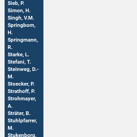
Sieb, P.
Simon, H.
Singh, V.M.
Springborn,
H.
Springmann,
R.
Starke, L.
Stefani, T.
Steinweg, D.-
M.
Stoecker, P.
Strathoff, P.
Strohmayer,
A.
Sträter, B.
Stuhlpfarrer,
M.
Stukenborg,