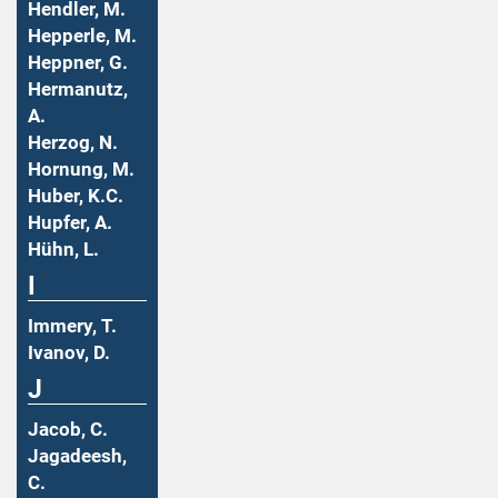
Hendler, M.
Hepperle, M.
Heppner, G.
Hermanutz,
A.
Herzog, N.
Hornung, M.
Huber, K.C.
Hupfer, A.
Hühn, L.
I
Immery, T.
Ivanov, D.
J
Jacob, C.
Jagadeesh,
C.