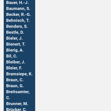
Bauer, H.-J.
Baumann, S.
Becker, R.-G.
Behnisch, T.
Benders, S.
Bestle, D.
Bieler, J.
Bienert, T.
Bierig, A.
Bil, C.
Bleiber, J.
Bleier, F.
Bramsiepe, K.
Braun, C.
Braun, G.
Breitsamter,
C.
Brunner, M.
Brücker, C.