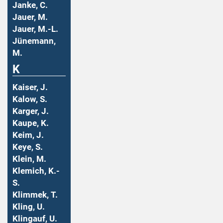
Janke, C.
Jauer, M.
Jauer, M.-L.
Jünemann,
M.
K
Kaiser, J.
Kalow, S.
Karger, J.
Kaupe, K.
Keim, J.
Keye, S.
Klein, M.
Klemich, K.-
S.
Klimmek, T.
Kling, U.
Klingauf, U.