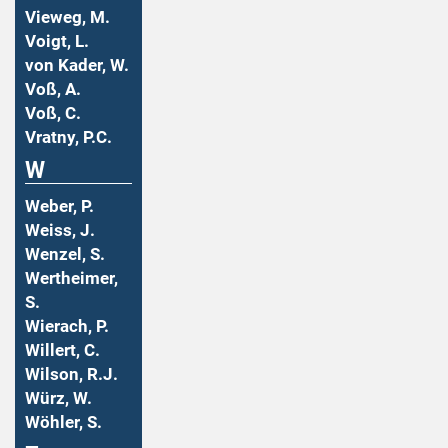
Vieweg, M.
Voigt, L.
von Kader, W.
Voß, A.
Voß, C.
Vratny, P.C.
W
Weber, P.
Weiss, J.
Wenzel, S.
Wertheimer,
S.
Wierach, P.
Willert, C.
Wilson, R.J.
Würz, W.
Wöhler, S.