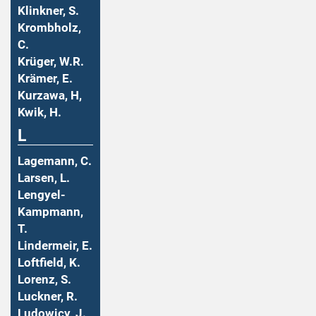
Klinkner, S.
Krombholz,
C.
Krüger, W.R.
Krämer, E.
Kurzawa, H,
Kwik, H.
L
Lagemann, C.
Larsen, L.
Lengyel-
Kampmann,
T.
Lindermeir, E.
Loftfield, K.
Lorenz, S.
Luckner, R.
Ludowicy, J.