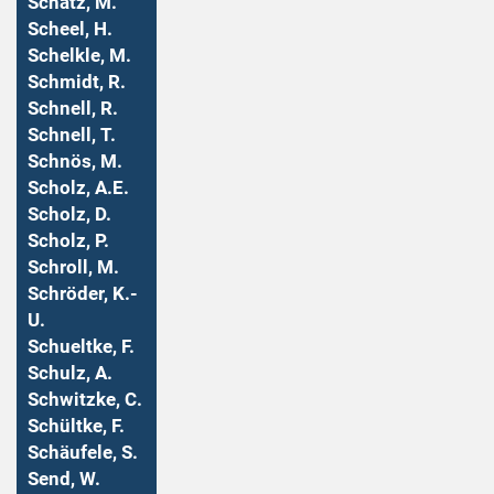
Schatz, M.
Scheel, H.
Schelkle, M.
Schmidt, R.
Schnell, R.
Schnell, T.
Schnös, M.
Scholz, A.E.
Scholz, D.
Scholz, P.
Schroll, M.
Schröder, K.-
U.
Schueltke, F.
Schulz, A.
Schwitzke, C.
Schültke, F.
Schäufele, S.
Send, W.