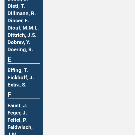
Dietl, T.
Dillmann, R.
Dincer, E.
Diouf, M.M.L.
Dittrich, J.S.
Dobrev, Y.
Doering, R.
E
Effing, T.
Eickhoff, J.
Extra, S.
F
Faust, J.
Feger, J.
Feifel, P.
Feldwisch,
J.M.