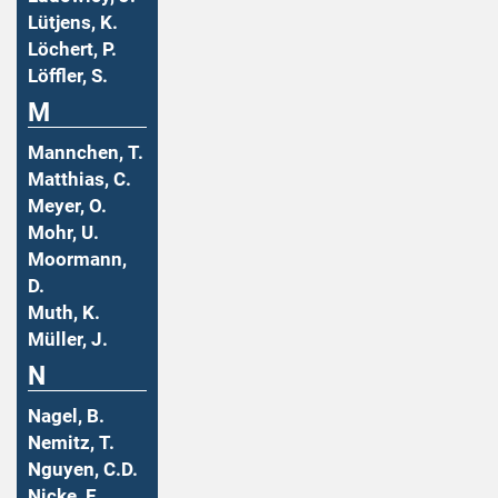
Lütjens, K.
Löchert, P.
Löffler, S.
M
Mannchen, T.
Matthias, C.
Meyer, O.
Mohr, U.
Moormann,
D.
Muth, K.
Müller, J.
N
Nagel, B.
Nemitz, T.
Nguyen, C.D.
Nicke, E.