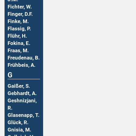
Fichter, W.
Finger, D.F.
Finke, M.
Flassig, P.
Flühr, H.
Fokina, E.
Fraas, M.
Freudenau, B.
Frühbeis, A.
G
Gaißer, S.
Gebhardt, A.
Geshnizjani,
R.
Glasenapp, T.
Glück, R.
Gnisia, M.