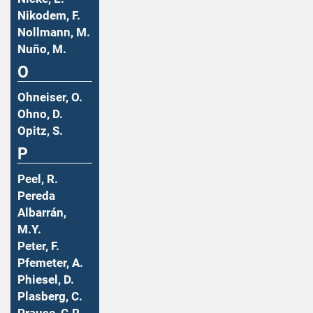
Nikodem, F.
Nollmann, M.
Nuño, M.
O
Ohneiser, O.
Ohno, D.
Opitz, S.
P
Peel, R.
Pereda
Albarrán,
M.Y.
Peter, F.
Pfemeter, A.
Phiesel, D.
Plasberg, C.