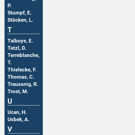
P.
Stumpf, E.
Stöcken, L.
T
Talboys, E.
Tatzl, D.
Terreblanche,
T.
Thielecke, F.
Thomas, C.
Traussnig, R.
Trost, M.
U
Ucan, H.
Usbek, A.
V