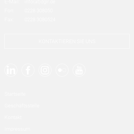
E-Mail:
info
(at)
dglr.de
Fon:
0228 308050
Fax:
0228 3080524
KONTAKTIEREN SIE UNS
Startseite
Geschäftsstelle
Kontakt
Impressum