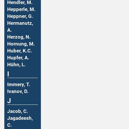
Hendler, M.
Hepperle, M.
Heppner, G.
Hermanutz,
A.
Herzog, N.
Hornung, M.
Huber, K.C.
Hupfer, A.
Hühn, L.
I
Immery, T.
Ivanov, D.
J
Jacob, C.
Jagadeesh,
C.