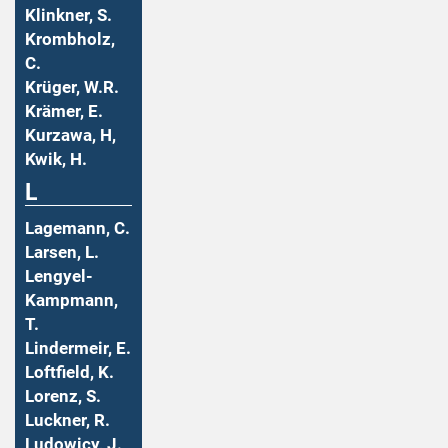
Klinkner, S.
Krombholz,
C.
Krüger, W.R.
Krämer, E.
Kurzawa, H,
Kwik, H.
L
Lagemann, C.
Larsen, L.
Lengyel-
Kampmann,
T.
Lindermeir, E.
Loftfield, K.
Lorenz, S.
Luckner, R.
Ludowicy, J.