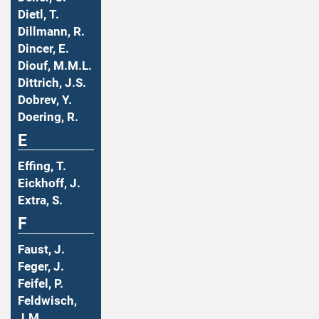
Dietl, T.
Dillmann, R.
Dincer, E.
Diouf, M.M.L.
Dittrich, J.S.
Dobrev, Y.
Doering, R.
E
Effing, T.
Eickhoff, J.
Extra, S.
F
Faust, J.
Feger, J.
Feifel, P.
Feldwisch,
J.M.