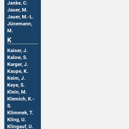
Janke, C.
Jauer, M.
Jauer, M.-L.
Jünemann,
M.
K
Kaiser, J.
Kalow, S.
Karger, J.
Kaupe, K.
Keim, J.
Keye, S.
Klein, M.
Klemich, K.-
S.
Klimmek, T.
Kling, U.
Klingauf, U.