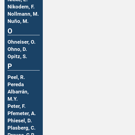
Nikodem, F.
Nollmann, M.
Nuño, M.
O
Ohneiser, O.
Ohno, D.
Opitz, S.
P
Peel, R.
Pereda
Albarrán,
M.Y.
Peter, F.
Pfemeter, A.
Phiesel, D.
Plasberg, C.