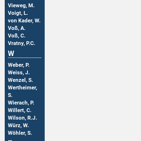
Vieweg, M.
Voigt, L.
von Kader, W.
Voß, A.
Voß, C.
Vratny, P.C.
W
Weber, P.
Weiss, J.
Wenzel, S.
Wertheimer,
S.
Wierach, P.
Willert, C.
Wilson, R.J.
Würz, W.
Wöhler, S.