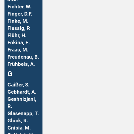
Fichter, W.
Finger, D.F.
Finke, M.
Flassig, P.
Flühr, H.
Fokina, E.
Fraas, M.
Freudenau, B.
Frühbeis, A.
G
Gaißer, S.
Gebhardt, A.
Geshnizjani,
R.
Glasenapp, T.
Glück, R.
Gnisia, M.