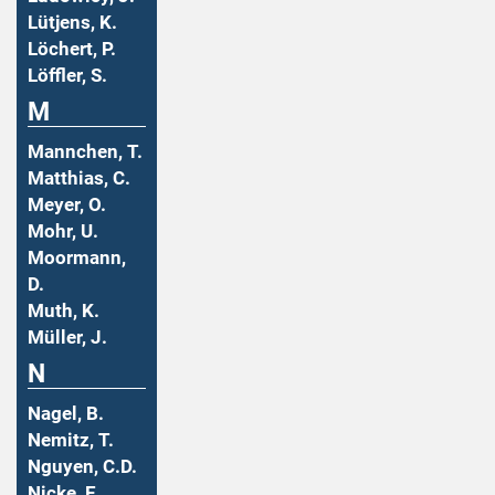
Lütjens, K.
Löchert, P.
Löffler, S.
M
Mannchen, T.
Matthias, C.
Meyer, O.
Mohr, U.
Moormann,
D.
Muth, K.
Müller, J.
N
Nagel, B.
Nemitz, T.
Nguyen, C.D.
Nicke, E.