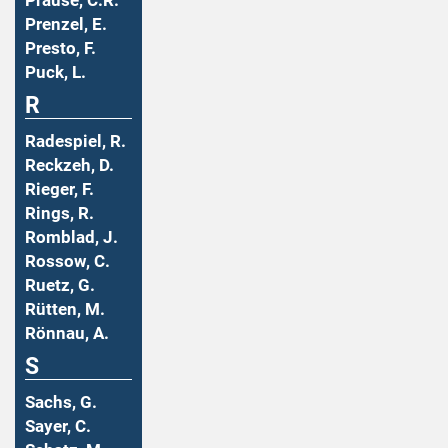
Prause, C.R.
Prenzel, E.
Presto, F.
Puck, L.
R
Radespiel, R.
Reckzeh, D.
Rieger, F.
Rings, R.
Romblad, J.
Rossow, C.
Ruetz, G.
Rütten, M.
Rönnau, A.
S
Sachs, G.
Sayer, C.