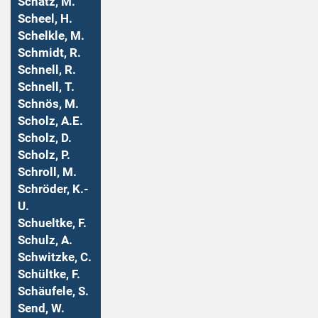
Schatz, M.
Scheel, H.
Schelkle, M.
Schmidt, R.
Schnell, R.
Schnell, T.
Schnös, M.
Scholz, A.E.
Scholz, D.
Scholz, P.
Schroll, M.
Schröder, K.-
U.
Schueltke, F.
Schulz, A.
Schwitzke, C.
Schültke, F.
Schäufele, S.
Send, W.