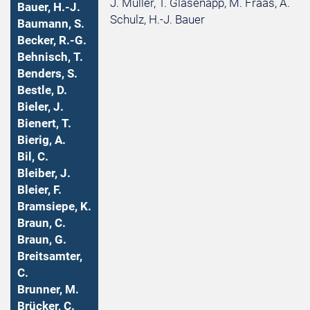
J. Müller, T. Glasenapp, M. Fraas, A.
Bauer, H.-J.
Schulz, H.-J. Bauer
Baumann, S.
Becker, R.-G.
Behnisch, T.
Benders, S.
Bestle, D.
Bieler, J.
Bienert, T.
Bierig, A.
Bil, C.
Bleiber, J.
Bleier, F.
Bramsiepe, K.
Braun, C.
Braun, G.
Breitsamter,
C.
Brunner, M.
Brücker, C.