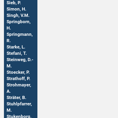
Sieb, P.
Simon, H.
Singh, V.M.
Springborn,
H.
Springmann,
R.
Starke, L.
Stefani, T.
Steinweg, D.-
M.
Stoecker, P.
Strathoff, P.
Strohmayer,
A.
Sträter, B.
Stuhlpfarrer,
M.
Stukenborg,