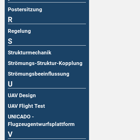
Postersitzung
R
Regelung
S
Strukturmechanik
Strömungs-Struktur-Kopplung
Strömungsbeeinflussung
U
UAV Design
UAV Flight Test
UNICADO -
Flugzeugentwurfsplattform
V