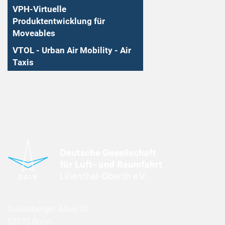
VPH-Virtuelle
Produktentwicklung für
Moveables
VTOL - Urban Air Mobility - Air
Taxis
Godesberger Allee 70
53175 Bonn