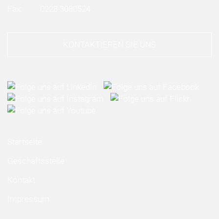
Fax:
0228 3080524
KONTAKTIEREN SIE UNS
Startseite
Geschäftsstelle
Kontakt
Impressum