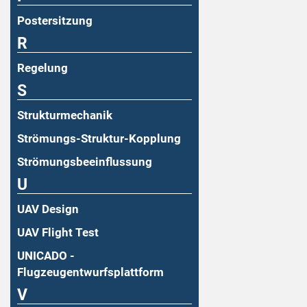
Postersitzung
R
Regelung
S
Strukturmechanik
Strömungs-Struktur-Kopplung
Strömungsbeeinflussung
U
UAV Design
UAV Flight Test
UNICADO -
Flugzeugentwurfsplattform
V