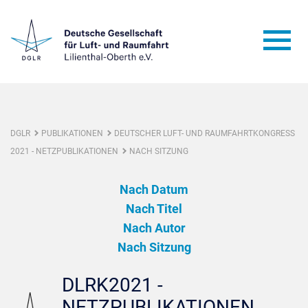
DGLR
PUBLIKATIONEN
DEUTSCHER LUFT- UND RAUMFAHRTKONGRESS
2021 - NETZPUBLIKATIONEN
NACH SITZUNG
Nach Datum
Nach Titel
Nach Autor
Nach Sitzung
DLRK2021 -
NETZPUBLIKATIONEN