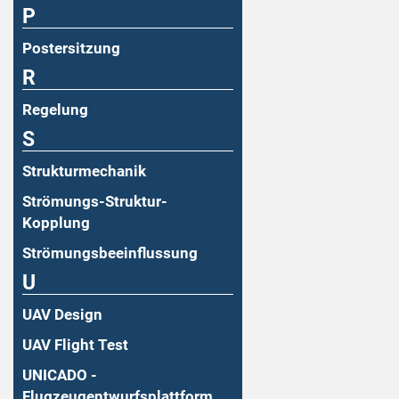
P
Postersitzung
R
Regelung
S
Strukturmechanik
Strömungs-Struktur-
Kopplung
Strömungsbeeinflussung
U
UAV Design
UAV Flight Test
UNICADO -
Flugzeugentwurfsplattform