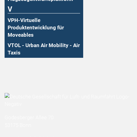
V
VPH-Virtuelle
Produktentwicklung für
Moveables
VTOL - Urban Air Mobility - Air
Taxis
Godesberger Allee 70
53175 Bonn