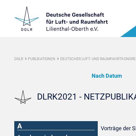
DGLR
PUBLIKATIONEN
DEUTSCHER LUFT- UND RAUMFAHRTKONGRES
Nach Datum
DLRK2021 - NETZPUBLI
A
Vorträge der S