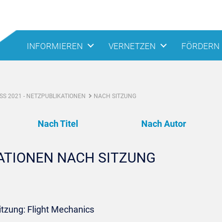
INFORMIEREN
VERNETZEN
FÖRDERN
S 2021 - NETZPUBLIKATIONEN
NACH SITZUNG
Nach Titel
Nach Autor
KATIONEN NACH SITZUNG
itzung: Flight Mechanics