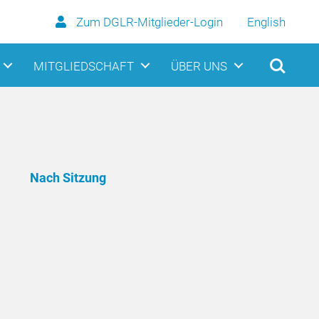
Zum DGLR-Mitglieder-Login
English
MITGLIEDSCHAFT
ÜBER UNS
Nach Sitzung