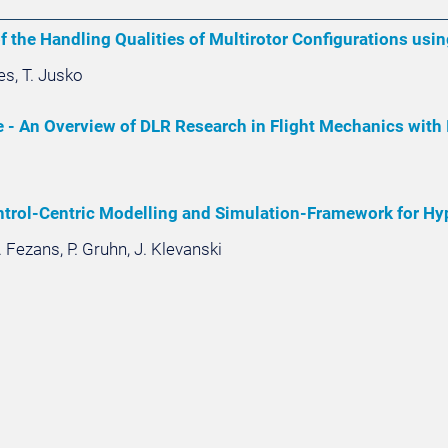
 the Handling Qualities of Multirotor Configurations usi
es, T. Jusko
ce - An Overview of DLR Research in Flight Mechanics with 
trol-Centric Modelling and Simulation-Framework for Hyp
. Fezans, P. Gruhn, J. Klevanski