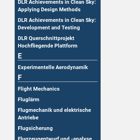
DLR Achievements in Clean Sky:
Applying Design Methods
DLR Achievements in Clean Sky:
Development and Testing
DLR Querschnittprojekt
Hochfliegende Plattform
E
Experimentelle Aerodynamik
F
Flight Mechanics
Fluglärm
Flugmechanik und elektrische
Antriebe
Flugsicherung
Flugzeugentwurf und -analyse