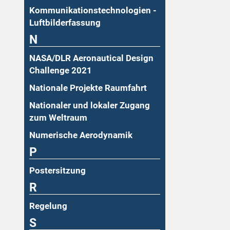
Kommunikationstechnologien -
Luftbilderfassung
N
NASA/DLR Aeronautical Design
Challenge 2021
Nationale Projekte Raumfahrt
Nationaler und lokaler Zugang
zum Weltraum
Numerische Aerodynamik
P
Postersitzung
R
Regelung
S