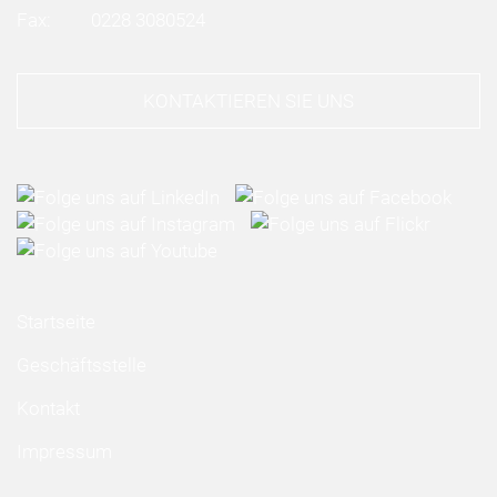
Fax:
0228 3080524
KONTAKTIEREN SIE UNS
Startseite
Geschäftsstelle
Kontakt
Impressum