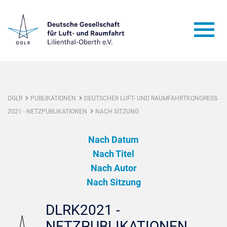
DGLR
PUBLIKATIONEN
DEUTSCHER LUFT- UND RAUMFAHRTKONGRESS
2021 - NETZPUBLIKATIONEN
NACH SITZUNG
Nach Datum
Nach Titel
Nach Autor
Nach Sitzung
DLRK2021 -
NETZPUBLIKATIONEN