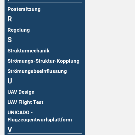
Postersitzung
R
Regelung
S
Strukturmechanik
Strömungs-Struktur-Kopplung
Strömungsbeeinflussung
U
UAV Design
UAV Flight Test
UNICADO -
Flugzeugentwurfsplattform
V