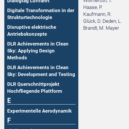
Willmeroth, T.
Dialogtag Luftfahrt
Haase, P.
Digitale Transformation in der
Kaufmann, R.
Strukturtechnologie
Glück, D. Deden, L.
Disruptive elektrische
Brandt, M. Mayer
Antriebskonzepte
DLR Achievements in Clean
Sky: Applying Design
Methods
DLR Achievements in Clean
Sky: Development and Testing
DLR Querschnittprojekt
Hochfliegende Plattform
E
Experimentelle Aerodynamik
F