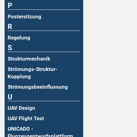
P
Postersitzung
R
Regelung
S
Strukturmechanik
Strömungs-Struktur-
Kopplung
Strömungsbeeinflussung
U
UAV Design
UAV Flight Test
UNICADO -
Flugzeugentwurfsplattform