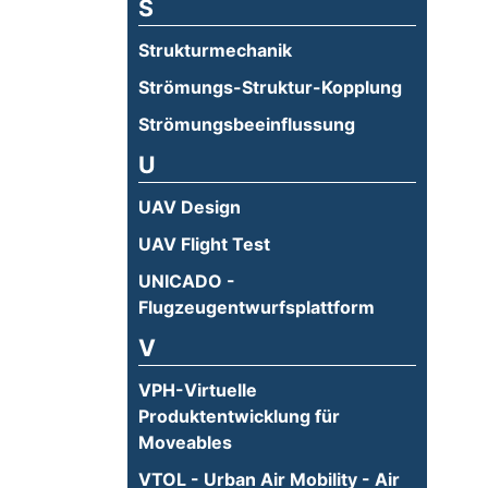
S
Strukturmechanik
Strömungs-Struktur-Kopplung
Strömungsbeeinflussung
U
UAV Design
UAV Flight Test
UNICADO -
Flugzeugentwurfsplattform
V
VPH-Virtuelle
Produktentwicklung für
Moveables
VTOL - Urban Air Mobility - Air