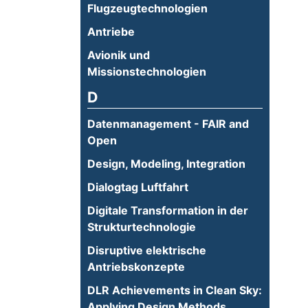
Flugzeugtechnologien
Antriebe
Avionik und
Missionstechnologien
D
Datenmanagement - FAIR and
Open
Design, Modeling, Integration
Dialogtag Luftfahrt
Digitale Transformation in der
Strukturtechnologie
Disruptive elektrische
Antriebskonzepte
DLR Achievements in Clean Sky:
Applying Design Methods