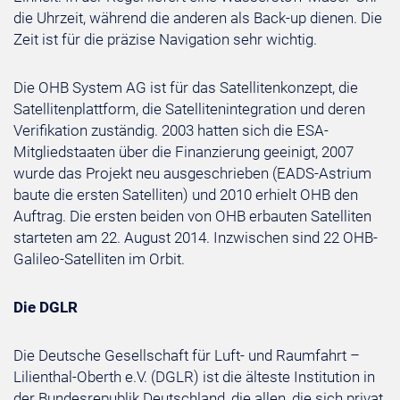
die Uhrzeit, während die anderen als Back-up dienen. Die
Zeit ist für die präzise Navigation sehr wichtig.
Die OHB System AG ist für das Satellitenkonzept, die
Satellitenplattform, die Satellitenintegration und deren
Verifikation zuständig. 2003 hatten sich die ESA-
Mitgliedstaaten über die Finanzierung geeinigt, 2007
wurde das Projekt neu ausgeschrieben (EADS-Astrium
baute die ersten Satelliten) und 2010 erhielt OHB den
Auftrag. Die ersten beiden von OHB erbauten Satelliten
starteten am 22. August 2014. Inzwischen sind 22 OHB-
Galileo-Satelliten im Orbit.
Die DGLR
Die Deutsche Gesellschaft für Luft- und Raumfahrt –
Lilienthal-Oberth e.V. (DGLR) ist die älteste Institution in
der Bundesrepublik Deutschland, die allen, die sich privat