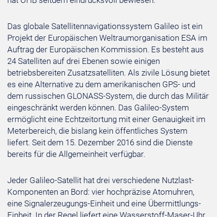
hat OHB seitdem eindrucksvoll bewiesen.“
Das globale Satellitennavigationssystem Galileo ist ein
Projekt der Europäischen Weltraumorganisation ESA im
Auftrag der Europäischen Kommission. Es besteht aus
24 Satelliten auf drei Ebenen sowie einigen
betriebsbereiten Zusatzsatelliten. Als zivile Lösung bietet
es eine Alternative zu dem amerikanischen GPS- und
dem russischen GLONASS-System, die durch das Militär
eingeschränkt werden können. Das Galileo-System
ermöglicht eine Echtzeitortung mit einer Genauigkeit im
Meterbereich, die bislang kein öffentliches System
liefert. Seit dem 15. Dezember 2016 sind die Dienste
bereits für die Allgemeinheit verfügbar.
Jeder Galileo-Satellit hat drei verschiedene Nutzlast-
Komponenten an Bord: vier hochpräzise Atomuhren,
eine Signalerzeugungs-Einheit und eine Übermittlungs-
Einheit. In der Regel liefert eine Wasserstoff-Maser-Uhr