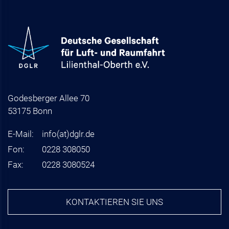
Godesberger Allee 70
53175 Bonn
E-Mail:
info
(at)
dglr.de
Fon:
0228 308050
Fax:
0228 3080524
KONTAKTIEREN SIE UNS