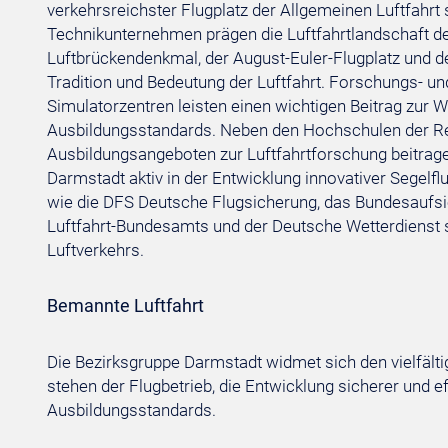
verkehrsreichster Flugplatz der Allgemeinen Luftfahrt 
Technikunternehmen prägen die Luftfahrtlandschaft d
Luftbrückendenkmal, der August-Euler-Flugplatz und d
Tradition und Bedeutung der Luftfahrt. Forschungs- u
Simulatorzentren leisten einen wichtigen Beitrag zur 
Ausbildungsstandards. Neben den Hochschulen der Re
Ausbildungsangeboten zur Luftfahrtforschung beitrage
Darmstadt aktiv in der Entwicklung innovativer Segel
wie die DFS Deutsche Flugsicherung, das Bundesaufsi
Luftfahrt-Bundesamts und der Deutsche Wetterdienst sp
Luftverkehrs.
Bemannte Luftfahrt
Die Bezirksgruppe Darmstadt widmet sich den vielfälti
stehen der Flugbetrieb, die Entwicklung sicherer und 
Ausbildungsstandards.