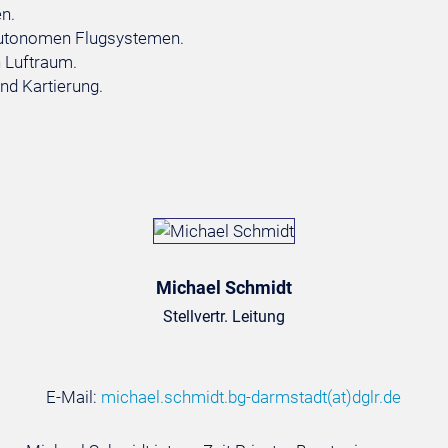
n.
autonomen Flugsystemen.
n Luftraum.
nd Kartierung.
Michael Schmidt
Stellvertr. Leitung
E-Mail:
michael.schmidt.bg-darmstadt
(at)
dglr.de