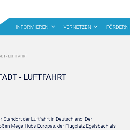
INFORMIEREN
VERNETZEN
FÖRDERN
DT - LUFTFAHRT
ADT - LUFTFAHRT
 Standort der Luftfahrt in Deutschland. Der
 großen Mega-Hubs Europas, der Flugplatz Egelsbach als