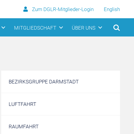
Zum DGLR-Mitglieder-Login
English
MITGLIEDSCHAFT
ÜBER UNS
BEZIRKSGRUPPE DARMSTADT
LUFTFAHRT
RAUMFAHRT