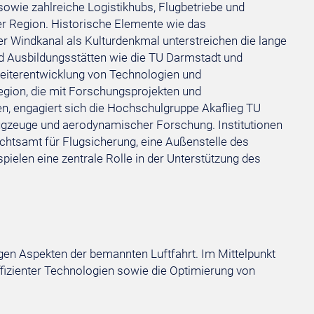
sowie zahlreiche Logistikhubs, Flugbetriebe und
er Region. Historische Elemente wie das
er Windkanal als Kulturdenkmal unterstreichen die lange
nd Ausbildungsstätten wie die TU Darmstadt und
Weiterentwicklung von Technologien und
gion, die mit Forschungsprojekten und
n, engagiert sich die Hochschulgruppe Akaflieg TU
flugzeuge und aerodynamischer Forschung. Institutionen
chtsamt für Flugsicherung, eine Außenstelle des
ielen eine zentrale Rolle in der Unterstützung des
gen Aspekten der bemannten Luftfahrt. Im Mittelpunkt
effizienter Technologien sowie die Optimierung von