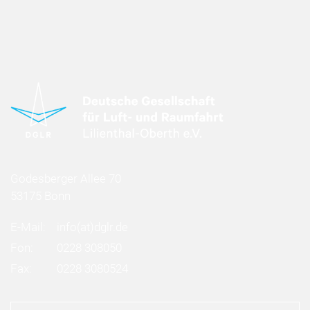
Godesberger Allee 70
53175 Bonn
E-Mail:
info
(at)
dglr.de
Fon:
0228 308050
Fax:
0228 3080524