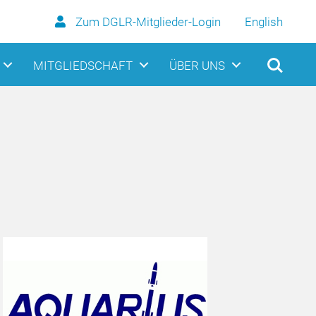
Zum DGLR-Mitglieder-Login
English
MITGLIEDSCHAFT
ÜBER UNS