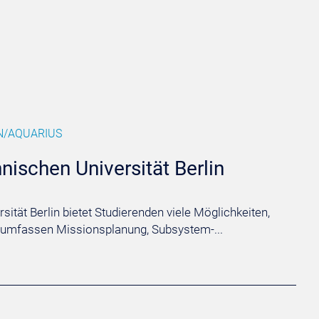
N/AQUARIUS
ischen Universität Berlin
tät Berlin bietet Studierenden viele Möglichkeiten,
 umfassen Missionsplanung, Subsystem-...