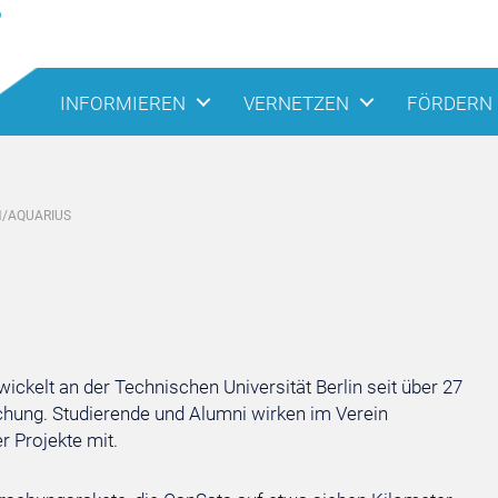
INFORMIEREN
VERNETZEN
FÖRDERN
/AQUARIUS
ickelt an der Technischen Universität Berlin seit über 27
ung. Studierende und Alumni wirken im Verein
 Projekte mit.