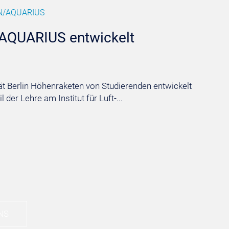
N/AQUARIUS
QUARIUS entwickelt
ät Berlin Höhenraketen von Studierenden entwickelt
 der Lehre am Institut für Luft-...
NS