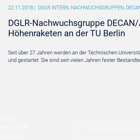
22.11.2018
|
DGLR INTERN, NACHWUCHSGRUPPEN, DECA
DGLR-Nachwuchsgruppe DECAN/A
Höhenraketen an der TU Berlin
Seit über 27 Jahren werden an der Technischen Universit
und gestartet. Sie sind seit vielen Jahren fester Bestandteil
nfo
(at)
dglr.de
KONTAKTIEREN SIE U
228 308050