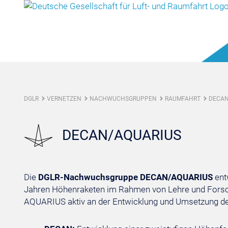
DGLR
VERNETZEN
NACHWUCHSGRUPPEN
RAUMFAHRT
DECAN
DECAN/AQUARIUS
Die
DGLR-Nachwuchsgruppe DECAN/AQUARIUS
entw
Jahren Höhenraketen im Rahmen von Lehre und Forsch
AQUARIUS aktiv an der Entwicklung und Umsetzung der