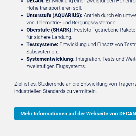
DECAN:
Entwicklung einer zweistufigen Höhenfo
Höhe transportieren soll.
Unterstufe (AQUARIUS):
Antrieb durch ein umwe
von Telemetrie- und Bergungssystemen.
Oberstufe (SHARK):
Feststoffgetriebene Rakete
für sichere Landung.
Testsysteme:
Entwicklung und Einsatz von Test
Subsystemen.
Systementwicklung:
Integration, Tests und Wei
zweistufigen Flugsystems.
Ziel ist es, Studierende an die Entwicklung von Träge
industriellen Standards zu vermitteln.
Mehr Informationen auf der Webseite von DEC